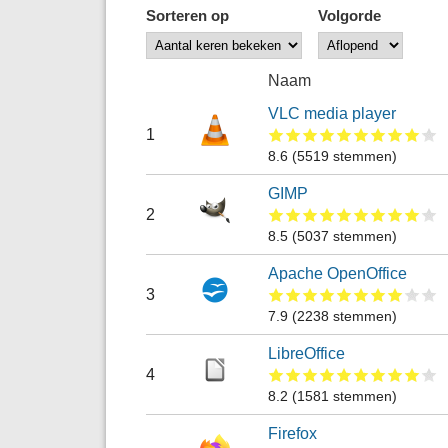
Sorteren op
Volgorde
Naam
VLC media player
1
8.6
(
5519
stemmen)
GIMP
2
8.5
(
5037
stemmen)
Apache OpenOffice
3
7.9
(
2238
stemmen)
LibreOffice
4
8.2
(
1581
stemmen)
Firefox