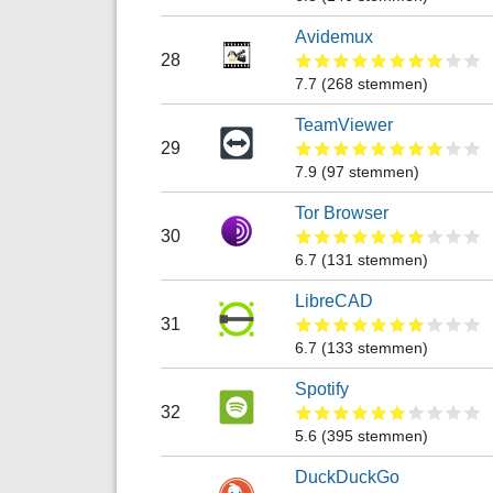
Avidemux
28
7.7
(
268
stemmen)
TeamViewer
29
7.9
(
97
stemmen)
Tor Browser
30
6.7
(
131
stemmen)
LibreCAD
31
6.7
(
133
stemmen)
Spotify
32
5.6
(
395
stemmen)
DuckDuckGo