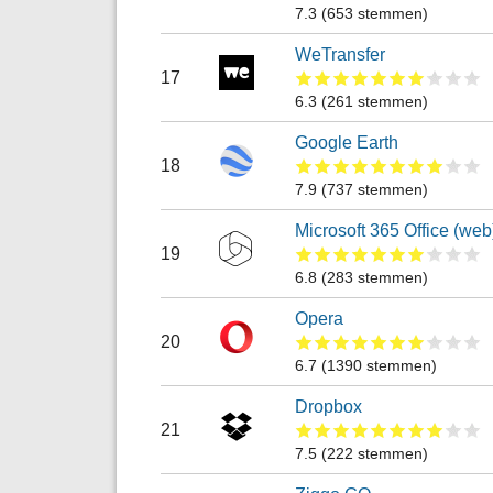
7.3
(
653
stemmen)
WeTransfer
17
6.3
(
261
stemmen)
Google Earth
18
7.9
(
737
stemmen)
Microsoft 365 Office (web
19
6.8
(
283
stemmen)
Opera
20
6.7
(
1390
stemmen)
Dropbox
21
7.5
(
222
stemmen)