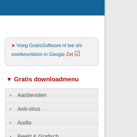
➤
Voeg GratisSoftware.nl toe als
☑
voorkeursbron in Google
Zet
▼ Gratis downloadmenu
Aanbevolen
Anti-virus
Audio
Beeld & Grafisch