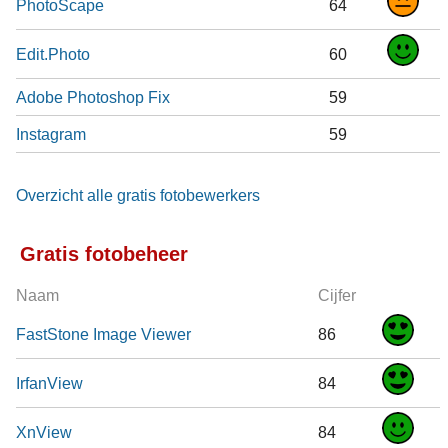
PhotoScape
64
Edit.Photo
60
Adobe Photoshop Fix
59
Instagram
59
Overzicht alle gratis fotobewerkers
Gratis fotobeheer
Naam
Cijfer
FastStone Image Viewer
86
IrfanView
84
XnView
84