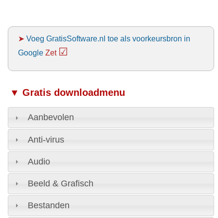
➤
Voeg GratisSoftware.nl toe als voorkeursbron in
☑
Google
Zet
▼ Gratis downloadmenu
Aanbevolen
Anti-virus
Audio
Beeld & Grafisch
Bestanden