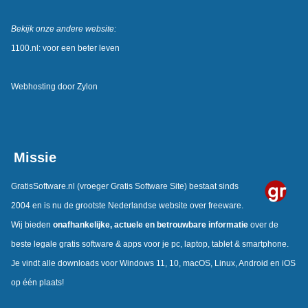
Bekijk onze andere website:
1100.nl: voor een beter leven
Webhosting door
Zylon
Missie
GratisSoftware.nl
(vroeger Gratis Software Site) bestaat sinds
2004 en is nu de grootste Nederlandse website over freeware.
Wij bieden
onafhankelijke, actuele en betrouwbare informatie
over de
beste legale gratis software & apps voor je pc, laptop, tablet & smartphone.
Je vindt alle downloads voor Windows 11, 10, macOS, Linux, Android en iOS
op één plaats!