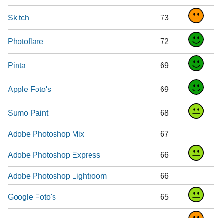
Skitch
73
Photoflare
72
Pinta
69
Apple Foto's
69
Sumo Paint
68
Adobe Photoshop Mix
67
Adobe Photoshop Express
66
Adobe Photoshop Lightroom
66
Google Foto's
65