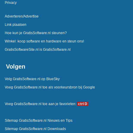
Privacy
Adverteren/Advertise
Link plaatsen
Hoe kun je GratisSoftware.nl steunen?
Winkel: koop software en hardware en steun ons!
GratisSoftwareSite.nl is GratisSoftware.nl
Volgen
Volg GratisSoftware.nl op BlueSky
Voeg GratisSoftware.nl toe als voorkeursbron bij Google
Voeg GratisSoftware.nl toe aan je favorieten:
ctrl D
Sitemap GratisSoftware.nl Nieuws en Tips
Sitemap GratisSoftware.nl Downloads