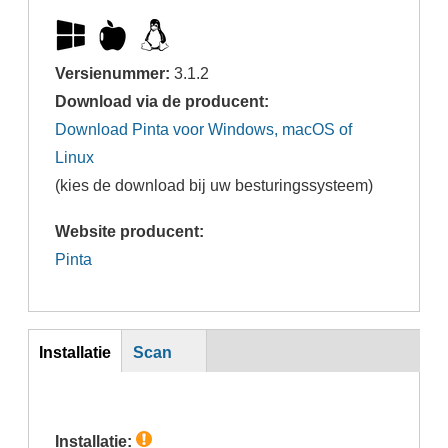
Versienummer:
3.1.2
Download via de producent:
Download Pinta voor Windows, macOS of
Linux
(kies de download bij uw besturingssysteem)
Website producent:
Pinta
inst
Installatie
Scan
(actieve
tabblad)
Installatie: