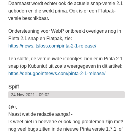
Daarnaast wordt echter ook de actuele snap-versie 2.1
geboden en die werkt prima. Ook is er een Flatpak-
versie beschikbaar.
Ondersteuning voor WebP ontbreekt overigens nog in
Pinta 2.1 snap en Flatpak, zie:
https://news.itsfoss.com/pinta-2-1-release/
Ten slotte, de vernieuwde icoontjes zien er in Pinta 2.1
snap (op Kubuntu) uit zoals weergegeven in dit artikel:
https://debugpointnews.com/pinta-2-1-release/
Spiff
24 Nov 2021 - 09:02
@rr,
Naast wat de redactie aangaf -
Ik weet niet in hoeverre er ook nog problemen zijn met/
nog veel bugs zitten in de nieuwe Pinta versie 1.7.1, of