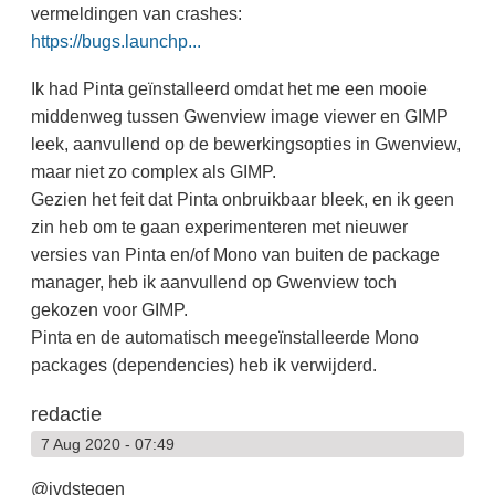
vermeldingen van crashes:
https://bugs.launchp...
Ik had Pinta geïnstalleerd omdat het me een mooie
middenweg tussen Gwenview image viewer en GIMP
leek, aanvullend op de bewerkingsopties in Gwenview,
maar niet zo complex als GIMP.
Gezien het feit dat Pinta onbruikbaar bleek, en ik geen
zin heb om te gaan experimenteren met nieuwer
versies van Pinta en/of Mono van buiten de package
manager, heb ik aanvullend op Gwenview toch
gekozen voor GIMP.
Pinta en de automatisch meegeïnstalleerde Mono
packages (dependencies) heb ik verwijderd.
redactie
7 Aug 2020 - 07:49
@jvdstegen