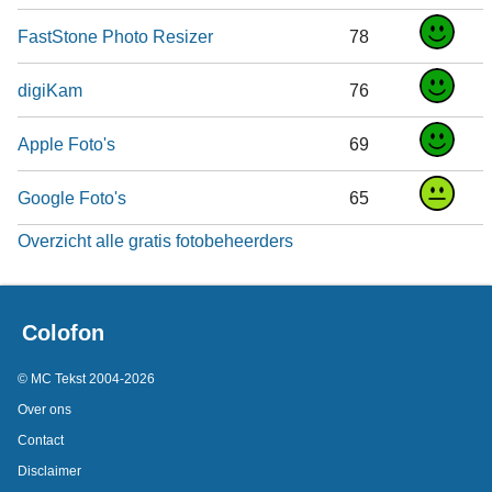
FastStone Photo Resizer
78
digiKam
76
Apple Foto's
69
Google Foto's
65
Overzicht alle gratis fotobeheerders
Colofon
© MC Tekst 2004-2026
Over ons
Contact
Disclaimer