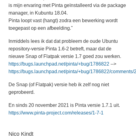
is mijn ervaring met Pinta geïnstalleerd via de package
manager, in Kubuntu 18.04.
Pinta loopt vast (hangt) zodra een bewerking wordt
toegepast op een afbeelding."
Inmiddels lees ik dat dat probleem de oude Ubuntu
repository-versie Pinta 1.6-2 betreft, maar dat de
nieuwe Snap of Flatpak versie 1.7 goed zou werken.
https://bugs.launchpad.net/pinta/+bug/1786822
-->
https://bugs.launchpad.net/pinta/+bug/1786822/comments/
De Snap (of Flatpak) versie heb ik zelf nog niet
geprobeerd.
En sinds 20 november 2021 is Pinta versie 1.7.1 uit.
https://www.pinta-project.com/releases/1-7-1
Nico Kindt