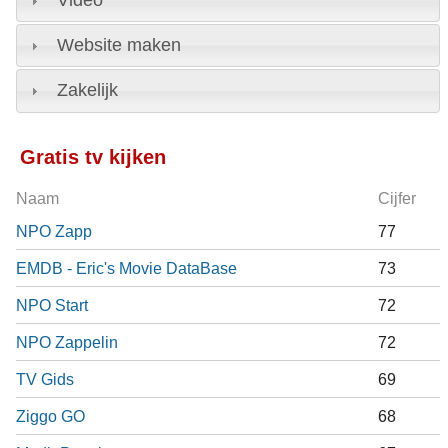
Video
Website maken
Zakelijk
Gratis tv kijken
Naam
Cijfer
NPO Zapp
77
EMDB - Eric's Movie DataBase
73
NPO Start
72
NPO Zappelin
72
TV Gids
69
Ziggo GO
68