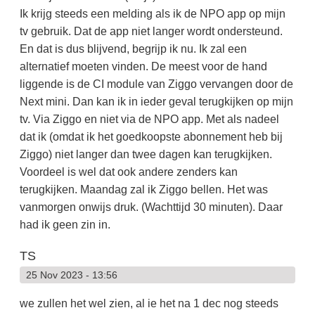
Ik krijg steeds een melding als ik de NPO app op mijn
tv gebruik. Dat de app niet langer wordt ondersteund.
En dat is dus blijvend, begrijp ik nu. Ik zal een
alternatief moeten vinden. De meest voor de hand
liggende is de CI module van Ziggo vervangen door de
Next mini. Dan kan ik in ieder geval terugkijken op mijn
tv. Via Ziggo en niet via de NPO app. Met als nadeel
dat ik (omdat ik het goedkoopste abonnement heb bij
Ziggo) niet langer dan twee dagen kan terugkijken.
Voordeel is wel dat ook andere zenders kan
terugkijken. Maandag zal ik Ziggo bellen. Het was
vanmorgen onwijs druk. (Wachttijd 30 minuten). Daar
had ik geen zin in.
TS
25 Nov 2023 - 13:56
we zullen het wel zien, al ie het na 1 dec nog steeds