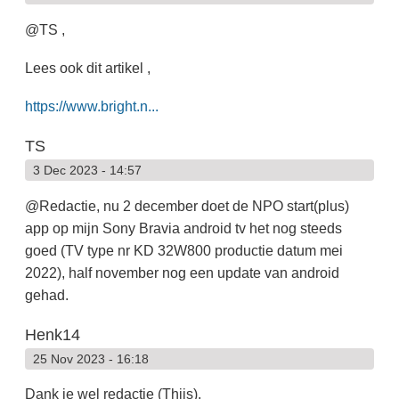
@TS ,
Lees ook dit artikel ,
https://www.bright.n...
TS
3 Dec 2023 - 14:57
@Redactie, nu 2 december doet de NPO start(plus)
app op mijn Sony Bravia android tv het nog steeds
goed (TV type nr KD 32W800 productie datum mei
2022), half november nog een update van android
gehad.
Henk14
25 Nov 2023 - 16:18
Dank je wel redactie (Thijs).