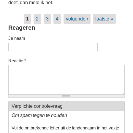
doet, dan meld ik het.
Pagina's
1
2
3
4
volgende ›
laatste »
Reageren
Je naam
Reactie
*
Verplichte controlevraag
Om spam tegen te houden
Vul de ontbrekende letter uit de landennaam in het vakje