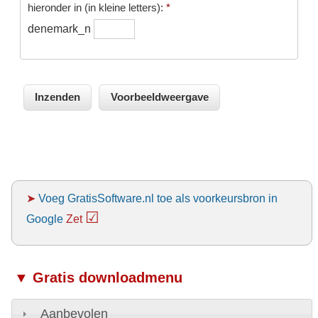
hieronder in (in kleine letters):
*
denemark_n
➤
Voeg GratisSoftware.nl toe als voorkeursbron in
☑
Google
Zet
▼ Gratis downloadmenu
Aanbevolen