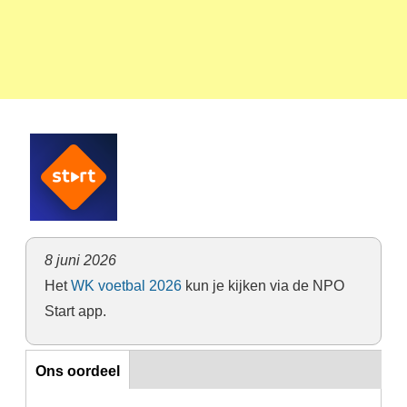
8 juni 2026
Het
WK voetbal 2026
kun je kijken via de NPO
Start app.
Ons oordeel
Ons oordeel