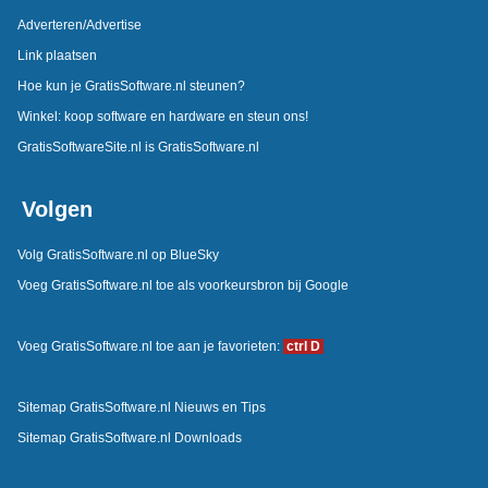
Adverteren/Advertise
Link plaatsen
Hoe kun je GratisSoftware.nl steunen?
Winkel: koop software en hardware en steun ons!
GratisSoftwareSite.nl is GratisSoftware.nl
Volgen
Volg GratisSoftware.nl op BlueSky
Voeg GratisSoftware.nl toe als voorkeursbron bij Google
Voeg GratisSoftware.nl toe aan je favorieten:
ctrl D
Sitemap GratisSoftware.nl Nieuws en Tips
Sitemap GratisSoftware.nl Downloads