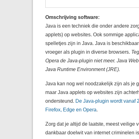
Omschrijving software:
Java is een techniek die onder andere zorg
applets) op websites. Ook sommige applica
spelletjes zijn in Java. Java is beschikb
vroeger als plugin in diverse browsers.
Teg
Opera de Java-plugin niet meer. Java Web 
Java Runtime Environment (JRE).
Java kan nog wel noodzakelijk zijn als je
maar Java applets op websites zijn achte
ondersteund.
De Java-plugin wordt vanaf 
Firefox, Edge en Opera
.
Zorg dat je altijd de laatste, meest veilig
dankbaar doelwit van internet criminelen is