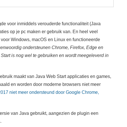
de voor inmiddels verouderde functionaliteit (Java
ties op je pc maken er gebruik van. En heel veel
aar voor Windows, macOS en Linux en functioneerde
enwoordig ondersteunen Chrome, Firefox, Edge en
Start is nog wel te gebruiken en wordt meegeleverd in
 gebruik maakt van Java Web Start applicaties en games,
rhaald en worden door moderne browsers niet meer
2017 niet meer ondersteund door Google Chrome,
e versie van Java gebruikt, aangezien de plugin een
.