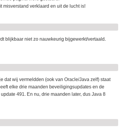
it misverstand verklaard en uit de lucht is!
dt blijkbaar niet zo nauwkeurig bijgewerkt/vertaald.
e dat wij vermeldden (ook van Oracle/Java zelf) staat
heeft elke drie maanden beveiligingsupdates en de
 update 491. En nu, drie maanden later, dus Java 8