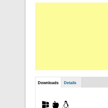
DL
Downloads
Details