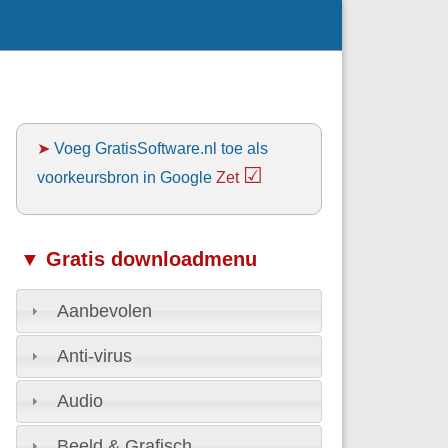
➤
Voeg GratisSoftware.nl toe als
☑
voorkeursbron in Google
Zet
▼ Gratis downloadmenu
Aanbevolen
Anti-virus
Audio
Beeld & Grafisch