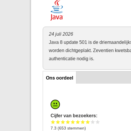
24 juli 2026
Java 8 update 501 is de driemaandelijk
worden dichtgeplakt. Zeventien kwetsba
authenticatie nodig is.
Ons oordeel
Ons oordeel
Cijfer van bezoekers:
7.3
(
653
stemmen)