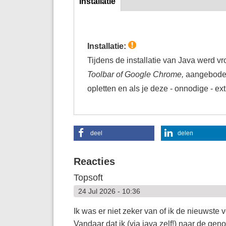
Installatie
(actieve
tabblad)
Installatie:
Tijdens de installatie van Java werd v
Toolbar of Google Chrome,
aangeboden.
opletten en als je deze - onnodige - ext
deel
delen
Reacties
Topsoft
24 Jul 2026 - 10:36
Ik was er niet zeker van of ik de nieuwste
Vandaar dat ik (via java zelf!) naar de g