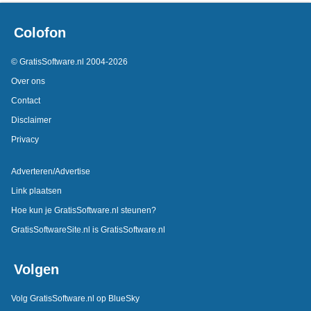
Colofon
© GratisSoftware.nl 2004-2026
Over ons
Contact
Disclaimer
Privacy
Adverteren/Advertise
Link plaatsen
Hoe kun je GratisSoftware.nl steunen?
GratisSoftwareSite.nl is GratisSoftware.nl
Volgen
Volg GratisSoftware.nl op BlueSky