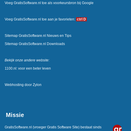
Voeg GratisSoftware.nl toe als voorkeursbron bij Google
Voeg GratisSoftware.nl toe aan je favorieten:
ctrl D
Sitemap GratisSoftware.nl Nieuws en Tips
Sitemap GratisSoftware.nl Downloads
Bekijk onze andere website:
1100.nl: voor een beter leven
Webhosting door
Zylon
Missie
GratisSoftware.nl
(vroeger Gratis Software Site) bestaat sinds