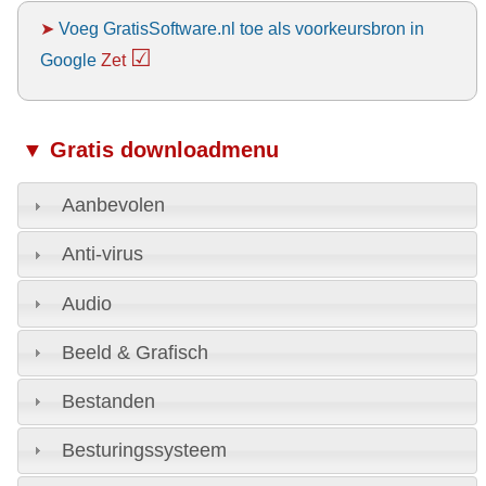
➤
Voeg GratisSoftware.nl toe als voorkeursbron in
☑
Google
Zet
▼ Gratis downloadmenu
Aanbevolen
Anti-virus
Audio
Beeld & Grafisch
Bestanden
Besturingssysteem