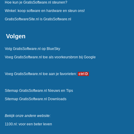
Hoe kun je GratisSoftware.nl steunen?
Winkel: koop software en hardware en steun ons!
GratisSoftwareSite.nl is GratisSoftware.nl
Volgen
Volg GratisSoftware.nl op BlueSky
Voeg GratisSoftware.nl toe als voorkeursbron bij Google
Voeg GratisSoftware.nl toe aan je favorieten:
ctrl D
Sitemap GratisSoftware.nl Nieuws en Tips
Sitemap GratisSoftware.nl Downloads
Bekijk onze andere website:
1100.nl: voor een beter leven