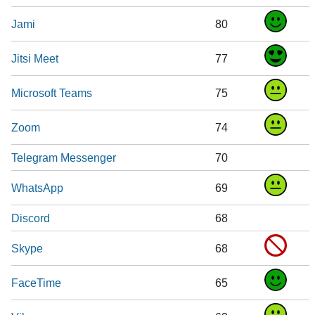
Jami
80
Jitsi Meet
77
Microsoft Teams
75
Zoom
74
Telegram Messenger
70
WhatsApp
69
Discord
68
Skype
68
FaceTime
65