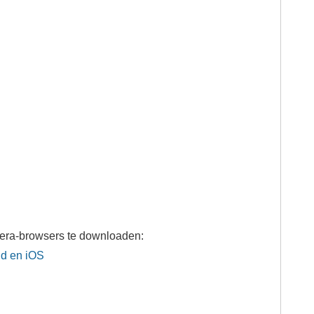
pera-browsers te downloaden:
id en iOS