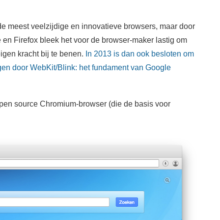
e meest veelzijdige en innovatieve browsers, maar door
en Firefox bleek het voor de browser-maker lastig om
igen kracht bij te benen.
In 2013 is dan ook besloten om
gen door WebKit/Blink: het fundament van Google
pen source Chromium-browser (die de basis voor