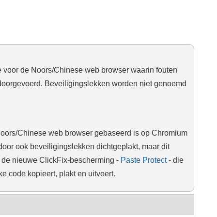
e voor de Noors/Chinese web browser waarin fouten
 doorgevoerd. Beveiligingslekken worden niet genoemd
Noors/Chinese web browser gebaseerd is op Chromium
oor ook beveiligingslekken dichtgeplakt, maar dit
 de nieuwe ClickFix-bescherming -
Paste Protect
- die
e code kopieert, plakt en uitvoert.