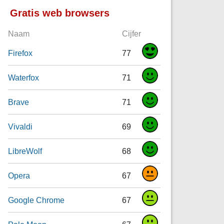
Gratis web browsers
Naam
Cijfer
Firefox
77
Waterfox
71
Brave
71
Vivaldi
69
LibreWolf
68
Opera
67
Google Chrome
67