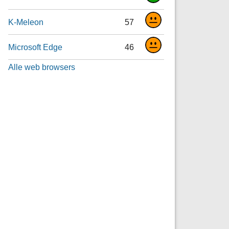
K-Meleon
57
Microsoft Edge
46
Alle web browsers