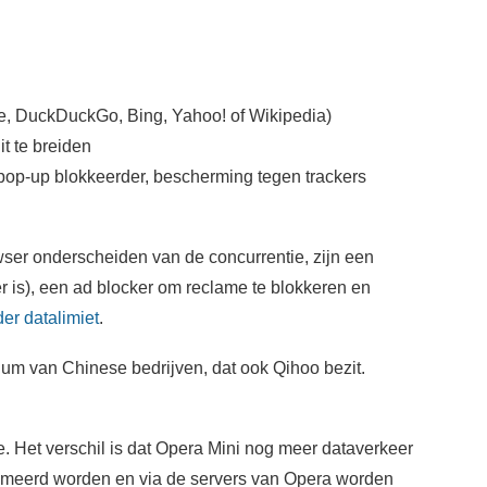
le, DuckDuckGo, Bing, Yahoo! of Wikipedia)
t te breiden
, pop-up blokkeerder, bescherming tegen trackers
wser onderscheiden van de concurrentie, zijn een
 is), een ad blocker om reclame te blokkeren en
er datalimiet
.
um van Chinese bedrijven, dat ook Qihoo bezit.
. Het verschil is dat Opera Mini nog meer dataverkeer
imeerd worden en via de servers van Opera worden