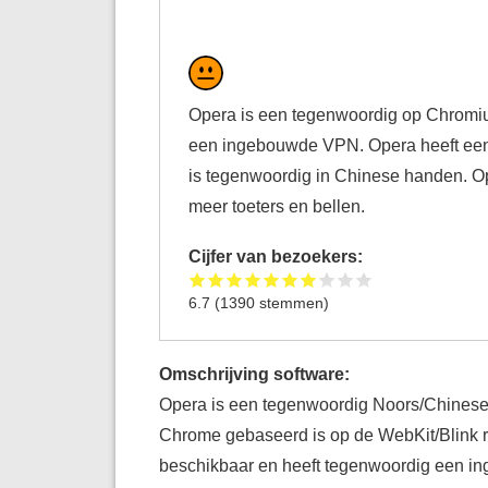
Opera is een tegenwoordig op Chromiu
een ingebouwde VPN. Opera heeft een 
is tegenwoordig in Chinese handen. Op
meer toeters en bellen.
Cijfer van bezoekers:
6.7
(
1390
stemmen)
Omschrijving software:
Opera is een tegenwoordig Noors/Chinese 
Chrome gebaseerd is op de WebKit/Blink r
beschikbaar en heeft tegenwoordig een in