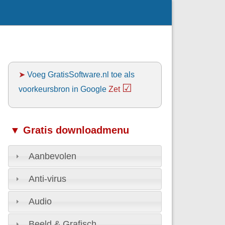
➤
Voeg GratisSoftware.nl toe als
☑
voorkeursbron in Google
Zet
▼ Gratis downloadmenu
Aanbevolen
Anti-virus
Audio
Beeld & Grafisch