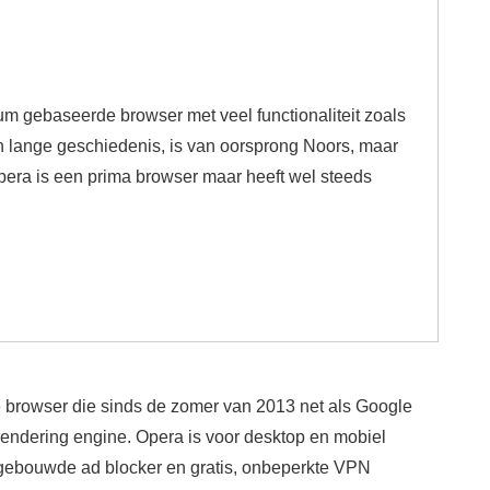
m gebaseerde browser met veel functionaliteit zoals
lange geschiedenis, is van oorsprong Noors, maar
era is een prima browser maar heeft wel steeds
browser die sinds de zomer van 2013 net als Google
endering engine. Opera is voor desktop en mobiel
gebouwde ad blocker en gratis, onbeperkte VPN