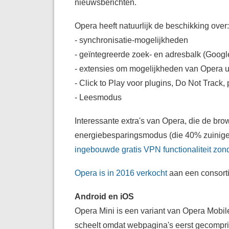
nieuwsberichten.
Opera heeft natuurlijk de beschikking over:
- synchronisatie-mogelijkheden
- geïntegreerde zoek- en adresbalk (Goog
- extensies om mogelijkheden van Opera ui
- Click to Play voor plugins, Do Not Track
- Leesmodus
Interessante extra's van Opera, die de bro
energiebesparingsmodus (die 40% zuiniger
ingebouwde gratis VPN functionaliteit zond
Opera is in 2016 verkocht
aan een consorti
Android en iOS
Opera Mini is een variant van Opera Mobile
scheelt omdat webpagina's eerst gecompr