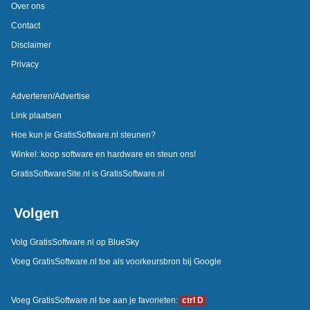
Over ons
Contact
Disclaimer
Privacy
Adverteren/Advertise
Link plaatsen
Hoe kun je GratisSoftware.nl steunen?
Winkel: koop software en hardware en steun ons!
GratisSoftwareSite.nl is GratisSoftware.nl
Volgen
Volg GratisSoftware.nl op BlueSky
Voeg GratisSoftware.nl toe als voorkeursbron bij Google
Voeg GratisSoftware.nl toe aan je favorieten:
ctrl D