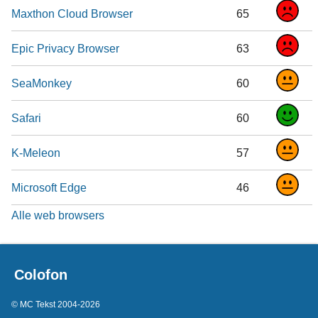
Maxthon Cloud Browser
65
Epic Privacy Browser
63
SeaMonkey
60
Safari
60
K-Meleon
57
Microsoft Edge
46
Alle web browsers
Colofon
© MC Tekst 2004-2026