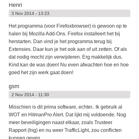
Henri
3 Nov 2014 - 13:23
Het programma (voor Firefoxbrowser) is gewoon op te
halen bij Mozilla Add-Ons. Firefox installeert het bij
herstarten. Dan vind je het programma terug bij
Extensies. Daar kun je het ook aan of uit zetten. Of als
dat nodig mocht zijn verwijderen. Erg makkelijk dus.
Kind kan de was doen! Nu even afwachten hoe en hoe
goed het zijn werk gaat doen!
gsm
2 Nov 2014 - 11:30
Misschien is dit prima software, echter.. Ik gebruik al
WOT en HitmanPro Alert. Dat lijkt mij voldoende. Nog
meer beveiligingen naast elkaar, zoals Trusteer
Rapport (Ing) en nu weer TrafficLight, zou conflicten
kunnen geven.