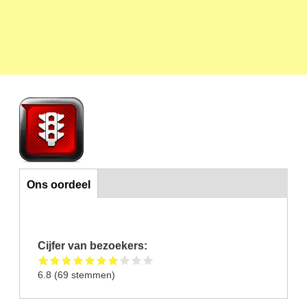
Ons oordeel
Ons oordeel
Cijfer van bezoekers:
6.8
(
69
stemmen)