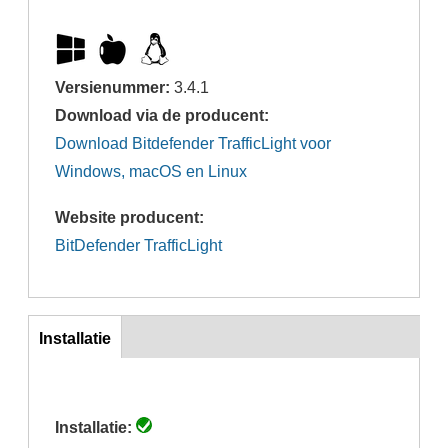
Versienummer:
3.4.1
Download via de producent:
Download Bitdefender TrafficLight voor
Windows, macOS en Linux
Website producent:
BitDefender TrafficLight
Inst
Installatie
(actieve
tabblad)
Installatie: