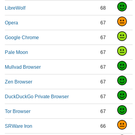
LibreWolf
68
Opera
67
Google Chrome
67
Pale Moon
67
Mullvad Browser
67
Zen Browser
67
DuckDuckGo Private Browser
67
Tor Browser
67
SRWare Iron
66