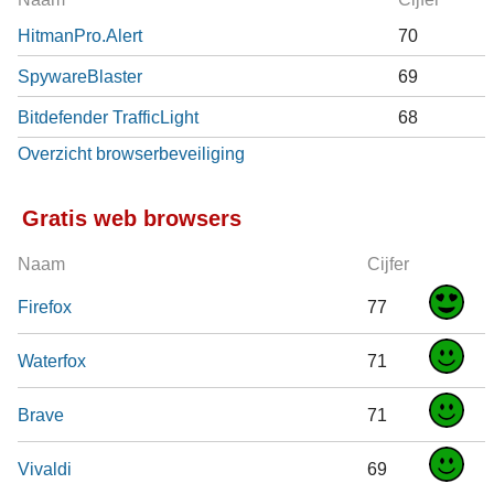
HitmanPro.Alert
70
SpywareBlaster
69
Bitdefender TrafficLight
68
Overzicht browserbeveiliging
Gratis web browsers
Naam
Cijfer
Firefox
77
Waterfox
71
Brave
71
Vivaldi
69