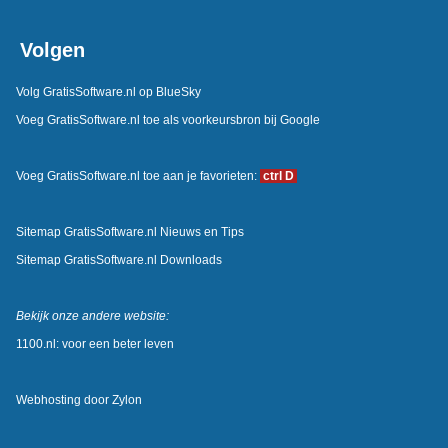
Volgen
Volg GratisSoftware.nl op BlueSky
Voeg GratisSoftware.nl toe als voorkeursbron bij Google
Voeg GratisSoftware.nl toe aan je favorieten:
ctrl D
Sitemap GratisSoftware.nl Nieuws en Tips
Sitemap GratisSoftware.nl Downloads
Bekijk onze andere website:
1100.nl: voor een beter leven
Webhosting door
Zylon