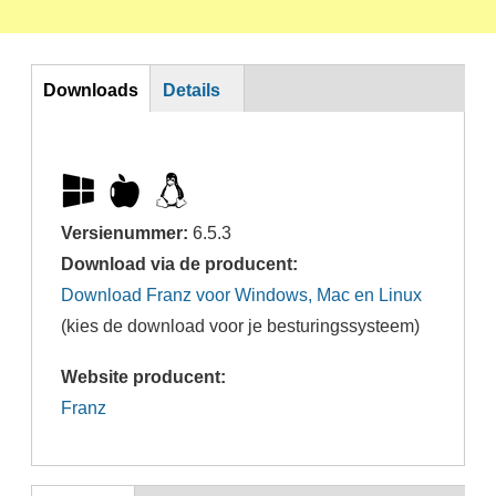
Download
Downloads
Details
Versienummer:
6.5.3
Download via de producent:
Download Franz voor Windows, Mac en Linux
(kies de download voor je besturingssysteem)
Website producent:
Franz