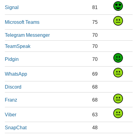
Signal
81
Microsoft Teams
75
Telegram Messenger
70
TeamSpeak
70
Pidgin
70
WhatsApp
69
Discord
68
Franz
68
Viber
63
SnapChat
48