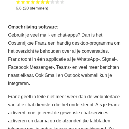
6.8
(
20
stemmen)
Omschrijving software:
Gebruik je veel mail- en chat-apps? Dan is het
Oostenrijkse Franz een handig desktop-programma om
het overzicht te behouden over al je conversaties.
Franz toont in één applicatie al je WhatsApp-, Signal-,
Facebook Messenger-, Teams- en veel meer berichten
naast elkaar. Ook Gmail en Outlook webmail kun je
integreren.
Franz geeft in feite niet meer weer dan de webinterface
van alle chat-diensten die het ondersteunt. Als je Franz
activeert moet je eerst de gewenste chat-services
activeren en daarna op de afzonderlijke tabbladen
inloggen met je gebruikersnaam en wachtwoord. Zo