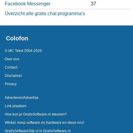
Facebook Messenger
37
Overzicht alle gratis chat programma's
Colofon
© MC Tekst 2004-2026
Over ons
Contact
Disclaimer
Privacy
Adverteren/Advertise
Link plaatsen
Hoe kun je GratisSoftware.nl steunen?
Winkel: koop software en hardware en steun ons!
GratisSoftwareSite.nl is GratisSoftware.nl