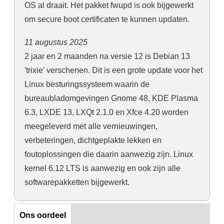
OS al draait. Het pakket fwupd is ook bijgewerkt
om secure boot certificaten te kunnen updaten.
11 augustus 2025
2 jaar en 2 maanden na versie 12 is Debian 13
'trixie' verschenen. Dit is een grote update voor het
Linux besturingssysteem waarin de
bureaubladomgevingen Gnome 48, KDE Plasma
6.3, LXDE 13, LXQt 2.1.0 en Xfce 4.20 worden
meegeleverd met alle vernieuwingen,
verbeteringen, dichtgeplakte lekken en
foutoplossingen die daarin aanwezig zijn. Linux
kernel 6.12 LTS is aanwezig en ook zijn alle
softwarepakketten bijgewerkt.
Ons oordeel
Ons oordeel