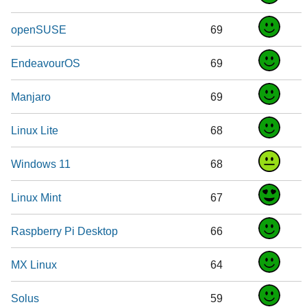
openSUSE
69
EndeavourOS
69
Manjaro
69
Linux Lite
68
Windows 11
68
Linux Mint
67
Raspberry Pi Desktop
66
MX Linux
64
Solus
59