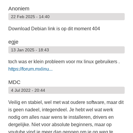
Anoniem
22 Feb 2025 - 14:40
Download Debian link is op dit moment 404
egje
13 Jan 2025 - 18:43
toch was er klein probleem voor mx linux gebruikers .
https://forum.mxlinu...
MDC
4 Jul 2022 - 20:44
Veilig en stabiel, wel met wat oudere software, maar dit
is geen nadeel, integendeel. Je hebt wel wat werk
nodig om alles naar wens te installeren, drivers en
dergelijke. Niet voor absolute beginners, maar op
youtube vind je meer dan genoeg om je op weg te