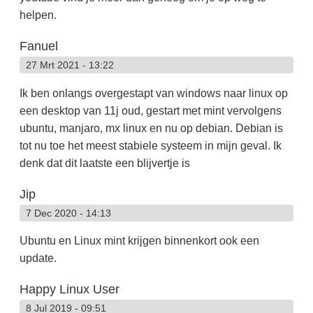
helpen.
Fanuel
27 Mrt 2021 - 13:22
Ik ben onlangs overgestapt van windows naar linux op
een desktop van 11j oud, gestart met mint vervolgens
ubuntu, manjaro, mx linux en nu op debian. Debian is
tot nu toe het meest stabiele systeem in mijn geval. Ik
denk dat dit laatste een blijvertje is
Jip
7 Dec 2020 - 14:13
Ubuntu en Linux mint krijgen binnenkort ook een
update.
Happy Linux User
8 Jul 2019 - 09:51