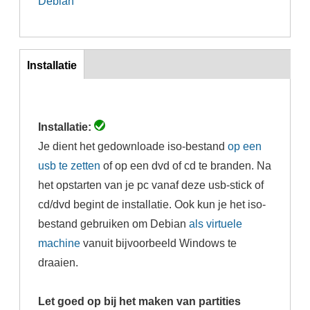
Debian
Inst
Installatie
(actieve
tabblad)
Installatie:
Je dient het gedownloade iso-bestand
op een
usb te zetten
of op een dvd of cd te branden. Na
het opstarten van je pc vanaf deze usb-stick of
cd/dvd begint de installatie. Ook kun je het iso-
bestand gebruiken om Debian
als virtuele
machine
vanuit bijvoorbeeld Windows te
draaien.
Let goed op bij het maken van partities