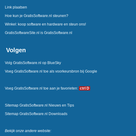
Link plaatsen
Hoe kun je GratisSoftware.nl steunen?
Winkel: koop software en hardware en steun ons!
GratisSoftwareSite.nl is GratisSoftware.nl
Volgen
Volg GratisSoftware.nl op BlueSky
Voeg GratisSoftware.nl toe als voorkeursbron bij Google
Voeg GratisSoftware.nl toe aan je favorieten:
ctrl D
Sitemap GratisSoftware.nl Nieuws en Tips
Sitemap GratisSoftware.nl Downloads
Bekijk onze andere website: