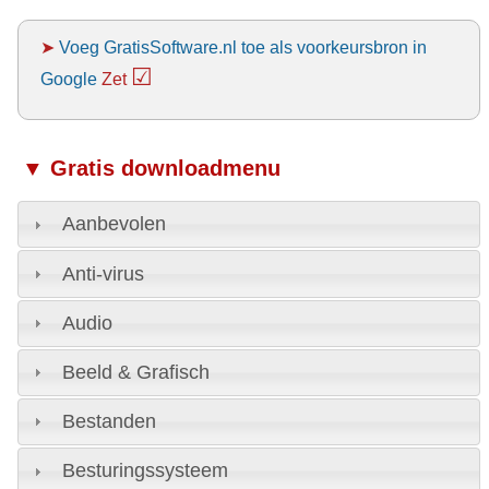
➤
Voeg GratisSoftware.nl toe als voorkeursbron in
☑
Google
Zet
▼ Gratis downloadmenu
Aanbevolen
Anti-virus
Audio
Beeld & Grafisch
Bestanden
Besturingssysteem