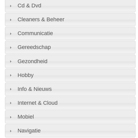
Cd & Dvd
Cleaners & Beheer
Communicatie
Gereedschap
Gezondheid
Hobby
Info & Nieuws
Internet & Cloud
Mobiel
Navigatie