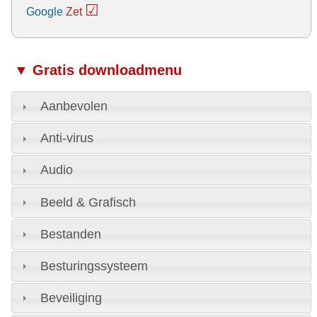
☑
Google
Zet
▼ Gratis downloadmenu
Aanbevolen
Anti-virus
Audio
Beeld & Grafisch
Bestanden
Besturingssysteem
Beveiliging