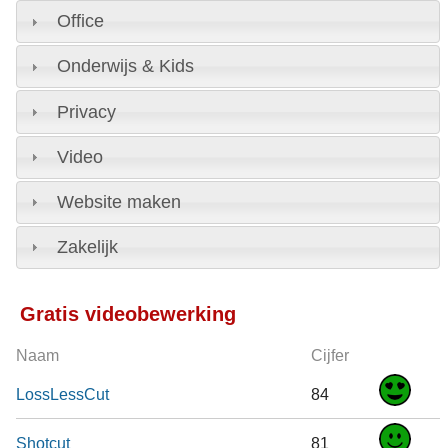
Office
Onderwijs & Kids
Privacy
Video
Website maken
Zakelijk
Gratis videobewerking
Naam
Cijfer
LossLessCut
84
Shotcut
81