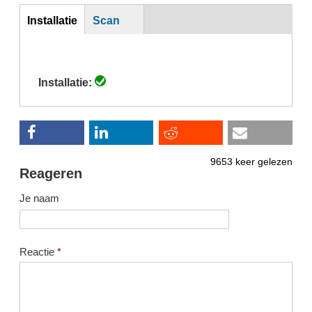
Inst
Installatie
Scan
(actieve
tabblad)
Installatie:
9653 keer gelezen
Reageren
Je naam
Reactie
*