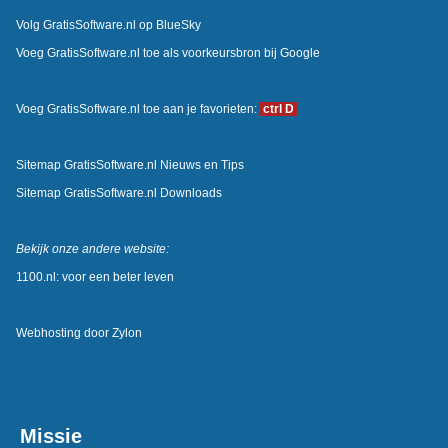
Volg GratisSoftware.nl op BlueSky
Voeg GratisSoftware.nl toe als voorkeursbron bij Google
Voeg GratisSoftware.nl toe aan je favorieten:
ctrl D
Sitemap GratisSoftware.nl Nieuws en Tips
Sitemap GratisSoftware.nl Downloads
Bekijk onze andere website:
1100.nl: voor een beter leven
Webhosting door
Zylon
Missie