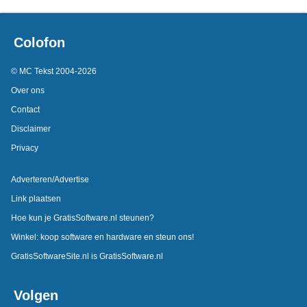
Colofon
© MC Tekst 2004-2026
Over ons
Contact
Disclaimer
Privacy
Adverteren/Advertise
Link plaatsen
Hoe kun je GratisSoftware.nl steunen?
Winkel: koop software en hardware en steun ons!
GratisSoftwareSite.nl is GratisSoftware.nl
Volgen