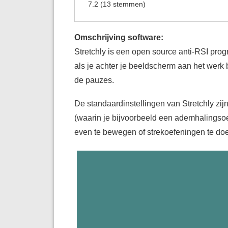
7.2
(
13
stemmen)
Omschrijving software:
Stretchly is een open source anti-RSI pro
als je achter je beeldscherm aan het werk b
de pauzes.
De standaardinstellingen van Stretchly zi
(waarin je bijvoorbeeld een ademhalingsoe
even te bewegen of strekoefeningen te do