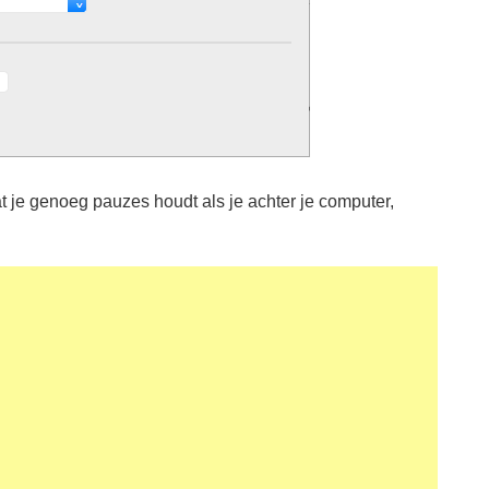
at je genoeg pauzes houdt als je achter je computer,