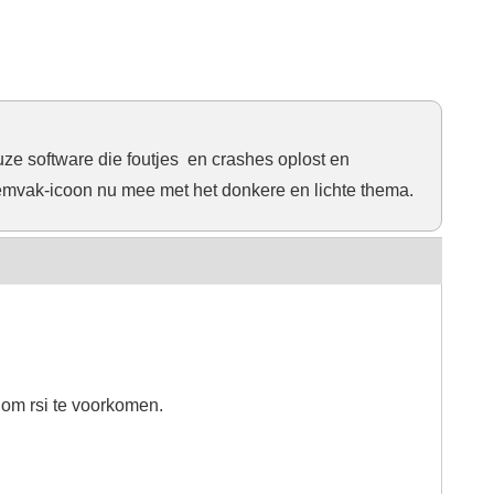
uze software die foutjes en crashes oplost en
teemvak-icoon nu mee met het donkere en lichte thema.
 om rsi te voorkomen.