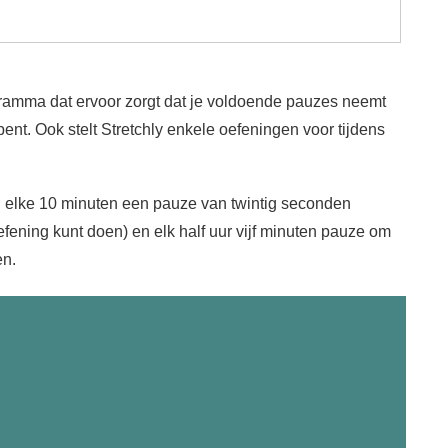
gramma dat ervoor zorgt dat je voldoende pauzes neemt
ent. Ook stelt Stretchly enkele oefeningen voor tijdens
jn elke 10 minuten een pauze van twintig seconden
fening kunt doen) en elk half uur vijf minuten pauze om
en.