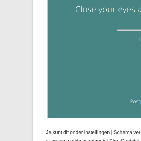
Je kunt dit onder Instellingen | Schema v
even een vinkje te zetten bij Start Stretchl