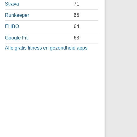
Strava
71
Runkeeper
65
EHBO
64
Google Fit
63
Alle gratis fitness en gezondheid apps