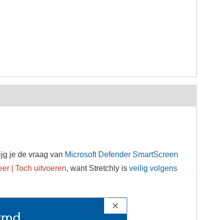
ijg je de vraag van
Microsoft Defender SmartScreen
er | Toch uitvoeren
, want Stretchly is
veilig volgens