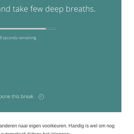
eranderen naar eigen voorkeuren. Handig is wel om nog
y automatisch tijdens het inloggen: