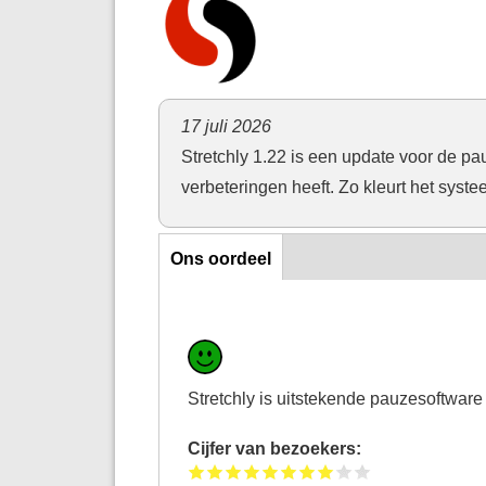
17 juli 2026
Stretchly 1.22 is een update voor de pa
verbeteringen heeft. Zo kleurt het sys
Ons oordeel
Ons oordeel
Stretchly is uitstekende pauzesoftware
Cijfer van bezoekers: