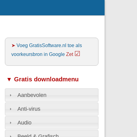
➤
Voeg GratisSoftware.nl toe als
☑
voorkeursbron in Google
Zet
▼ Gratis downloadmenu
Aanbevolen
Anti-virus
Audio
Beeld & Grafisch