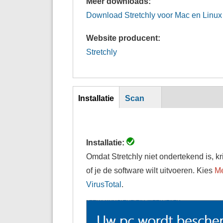
Meer downloads:
Download Stretchly voor Mac en Linux
Website producent:
Stretchly
Inst
Installatie
Scan
(actieve
tabblad)
Installatie:
Omdat Stretchly niet ondertekend is, kr
of je de software wilt uitvoeren. Kies
Me
VirusTotal
.