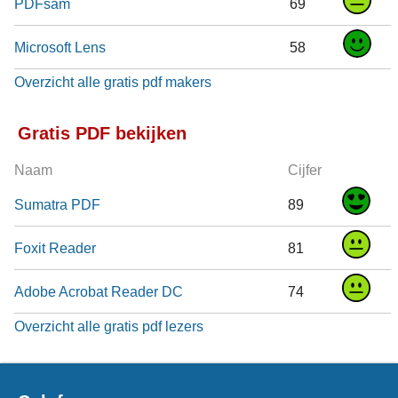
PDFsam
69
Microsoft Lens
58
Overzicht alle gratis pdf makers
Gratis PDF bekijken
Naam
Cijfer
Sumatra PDF
89
Foxit Reader
81
Adobe Acrobat Reader DC
74
Overzicht alle gratis pdf lezers