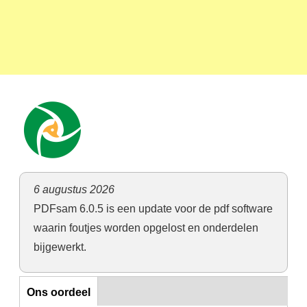
6 augustus 2026
PDFsam 6.0.5 is een update voor de pdf software
waarin foutjes worden opgelost en onderdelen
bijgewerkt.
Horizontal Tabs
Ons oordeel