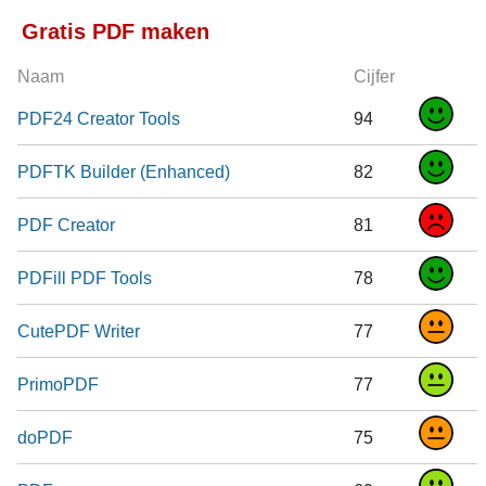
Gratis PDF maken
Naam
Cijfer
PDF24 Creator Tools
94
PDFTK Builder (Enhanced)
82
PDF Creator
81
PDFill PDF Tools
78
CutePDF Writer
77
PrimoPDF
77
doPDF
75