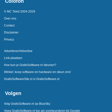
Colofon
© MC Tekst 2004-2026
Over ons
Contact
Disclaimer
Privacy
Adverteren/Advertise
Link plaatsen
Hoe kun je GratisSoftware.nl steunen?
Winkel: koop software en hardware en steun ons!
GratisSoftwareSite.nl is GratisSoftware.nl
Volgen
Volg GratisSoftware.nl op BlueSky
Voeg GratisSoftware.nl toe als voorkeursbron bij Google