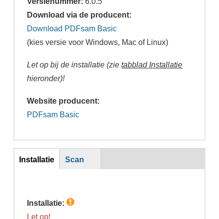
Versienummer:
6.0.5
Download via de producent:
Download PDFsam Basic
(kies versie voor Windows, Mac of Linux)
Let op bij de installatie (zie
tabblad Installatie
hieronder)!
Website producent:
PDFsam Basic
inst
Installatie
Scan
(actieve
tabblad)
Installatie:
Let op!