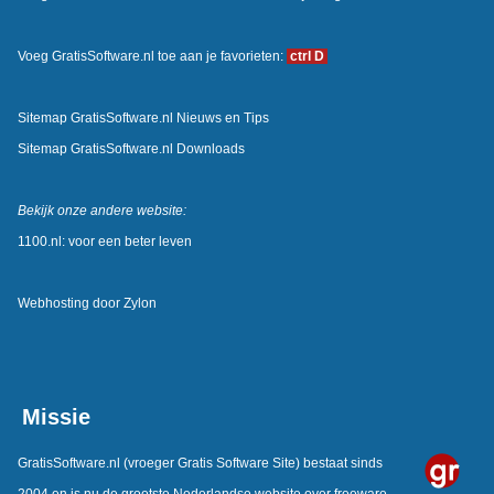
Voeg GratisSoftware.nl toe aan je favorieten:
ctrl D
Sitemap GratisSoftware.nl Nieuws en Tips
Sitemap GratisSoftware.nl Downloads
Bekijk onze andere website:
1100.nl: voor een beter leven
Webhosting door
Zylon
Missie
GratisSoftware.nl
(vroeger Gratis Software Site) bestaat sinds
2004 en is nu de grootste Nederlandse website over freeware.