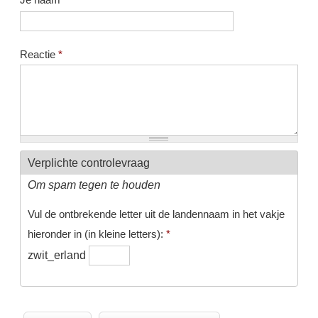
Reactie
*
Verplichte controlevraag
Om spam tegen te houden
Vul de ontbrekende letter uit de landennaam in het vakje
hieronder in (in kleine letters):
*
zwit_erland