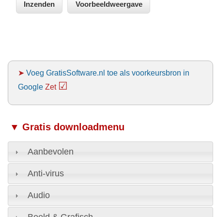
➤
Voeg GratisSoftware.nl toe als voorkeursbron in
☑
Google
Zet
▼ Gratis downloadmenu
Aanbevolen
Anti-virus
Audio