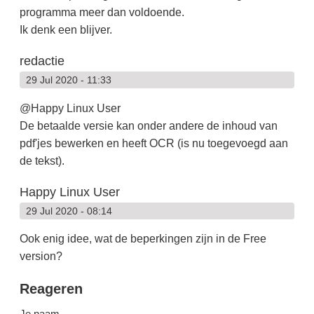
programma meer dan voldoende.
Ik denk een blijver.
redactie
29 Jul 2020 - 11:33
@Happy Linux User
De betaalde versie kan onder andere de inhoud van
pdf'jes bewerken en heeft OCR (is nu toegevoegd aan
de tekst).
Happy Linux User
29 Jul 2020 - 08:14
Ook enig idee, wat de beperkingen zijn in de Free
version?
Reageren
Je naam