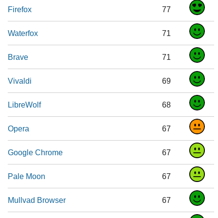
Firefox
77
Waterfox
71
Brave
71
Vivaldi
69
LibreWolf
68
Opera
67
Google Chrome
67
Pale Moon
67
Mullvad Browser
67