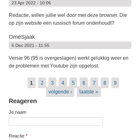
23 Apr 2022 - 10:06
Redactie, willen jullie wel door met deze browser. Die
op zijn website een russisch forum onderhoudt?
OmeSjaak
6 Dec 2021 - 11:55
Versie 96 (95 is overgeslagen) werkt gelukkig weer en
de problemen met Youtube zijn opgelost.
Pagina's
1
2
3
4
5
6
7
8
9
volgende ›
laatste »
Reageren
Je naam
Reactie
*