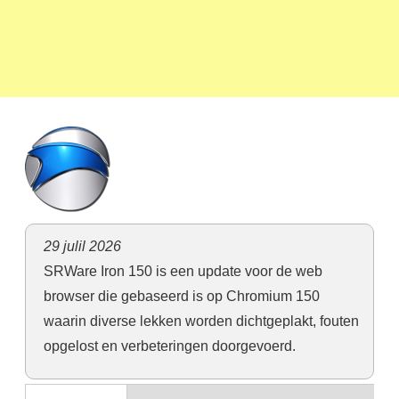
29 julil 2026
SRWare Iron 150 is een update voor de web
browser die gebaseerd is op Chromium 150
waarin diverse lekken worden dichtgeplakt, fouten
opgelost en verbeteringen doorgevoerd.
Horizontal Tabs