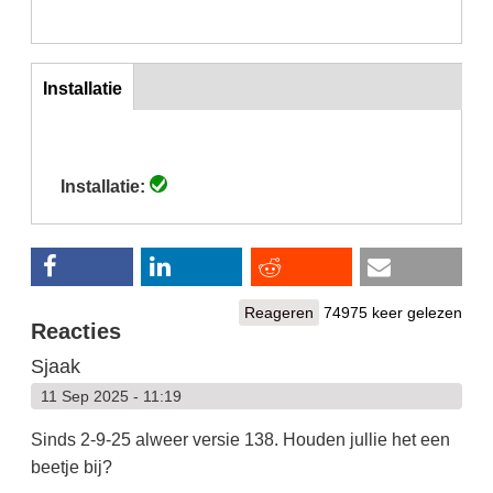
inst
Installatie
(actieve
tabblad)
Installatie:
Reageren
74975 keer gelezen
Reacties
Sjaak
11 Sep 2025 - 11:19
Sinds 2-9-25 alweer versie 138. Houden jullie het een
beetje bij?