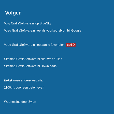
Volgen
Volg GratisSoftware.nl op BlueSky
Voeg GratisSoftware.nl toe als voorkeursbron bij Google
Voeg GratisSoftware.nl toe aan je favorieten:
ctrl D
Sitemap GratisSoftware.nl Nieuws en Tips
Sitemap GratisSoftware.nl Downloads
Bekijk onze andere website:
1100.nl: voor een beter leven
Webhosting door
Zylon