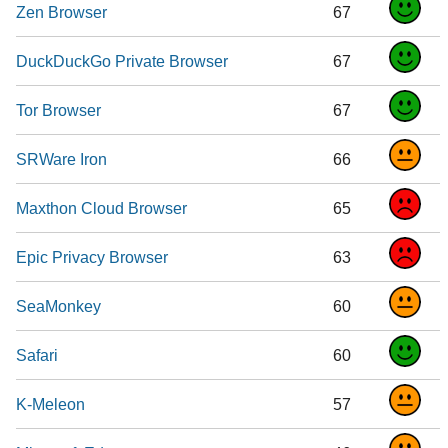
Zen Browser
67
DuckDuckGo Private Browser
67
Tor Browser
67
SRWare Iron
66
Maxthon Cloud Browser
65
Epic Privacy Browser
63
SeaMonkey
60
Safari
60
K-Meleon
57