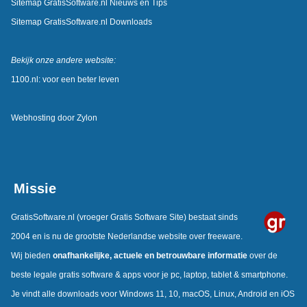
Sitemap GratisSoftware.nl Nieuws en Tips
Sitemap GratisSoftware.nl Downloads
Bekijk onze andere website:
1100.nl: voor een beter leven
Webhosting door
Zylon
Missie
GratisSoftware.nl
(vroeger Gratis Software Site) bestaat sinds
2004 en is nu de grootste Nederlandse website over freeware.
Wij bieden
onafhankelijke, actuele en betrouwbare informatie
over de
beste legale gratis software & apps voor je pc, laptop, tablet & smartphone.
Je vindt alle downloads voor Windows 11, 10, macOS, Linux, Android en iOS