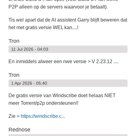
P2P alleen op de servers waarvoor je betaalt).
Tis wel apart dat de AI assistent Garry blijft beweren dat
het met gratis versie WEL kan....!
Tron
11 Jul 2026 - 04:03
En inmiddels alweer een nwe versie > V 2.23.12 ....
Tron
1 Apr 2026 - 05:40
De gratis versie van Windscribe doet helaas NIET
meer Torrent/p2p ondersteunen!!
Zie >
https://windscribe.c...
Rednose