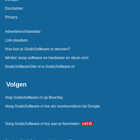
Disclaimer
Privacy
Adverteren/Advertise
Link plaatsen
Hoe kun je GratisSoftware.nl steunen?
Winkel: koop software en hardware en steun ons!
GratisSoftwareSite.nl is GratisSoftware.nl
Volgen
Volg GratisSoftware.nl op BlueSky
Voeg GratisSoftware.nl toe als voorkeursbron bij Google
Voeg GratisSoftware.nl toe aan je favorieten:
ctrl D