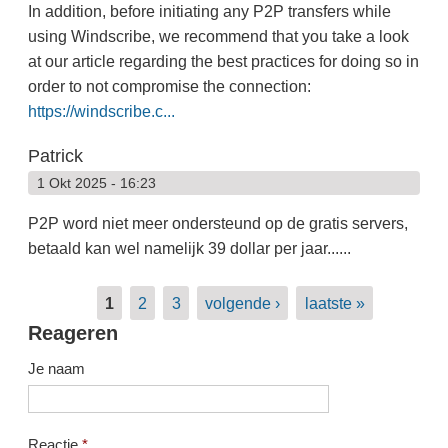
In addition, before initiating any P2P transfers while
using Windscribe, we recommend that you take a look
at our article regarding the best practices for doing so in
order to not compromise the connection:
https://windscribe.c...
Patrick
1 Okt 2025 - 16:23
P2P word niet meer ondersteund op de gratis servers,
betaald kan wel namelijk 39 dollar per jaar......
Pagina's
1
2
3
volgende ›
laatste »
Reageren
Je naam
Reactie
*