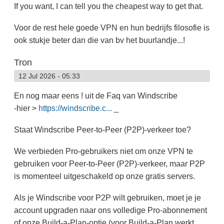
If you want, I can tell you the cheapest way to get that.
Voor de rest hele goede VPN en hun bedrijfs filosofie is
ook stukje beter dan die van bv het buurlandje...!
Tron
12 Jul 2026 - 05:33
En nog maar eens ! uit de Faq van Windscribe
-hier >
https://windscribe.c...
_
Staat Windscribe Peer-to-Peer (P2P)-verkeer toe?
We verbieden Pro-gebruikers niet om onze VPN te
gebruiken voor Peer-to-Peer (P2P)-verkeer, maar P2P
is momenteel uitgeschakeld op onze gratis servers.
Als je Windscribe voor P2P wilt gebruiken, moet je je
account upgraden naar ons volledige Pro-abonnement
of onze Build-a-Plan-optie (voor Build-a-Plan werkt