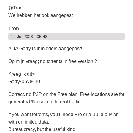
@Tron
We hebben het ook aangepast
Tron
12 Jul 2026 - 05:43
AHA Garry is inmiddels aangepast!
Op mijn vraag; no torrents in free version ?
Kreeg ik dit>
Garry•05:39:10
Correct, no P2P on the Free plan. Free locations are for
general VPN use, not torrent traffic.
If you want torrents, you’ll need Pro or a Build-a-Plan
with unlimited data.
Bureaucracy, but the useful kind.