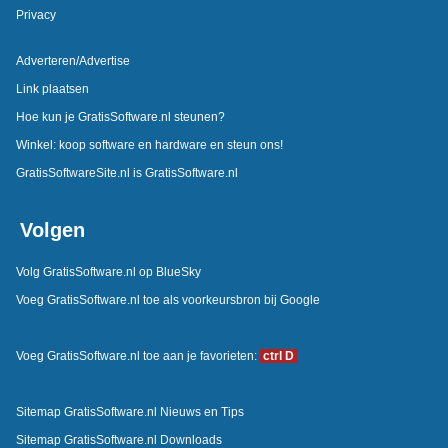
Privacy
Adverteren/Advertise
Link plaatsen
Hoe kun je GratisSoftware.nl steunen?
Winkel: koop software en hardware en steun ons!
GratisSoftwareSite.nl is GratisSoftware.nl
Volgen
Volg GratisSoftware.nl op BlueSky
Voeg GratisSoftware.nl toe als voorkeursbron bij Google
Voeg GratisSoftware.nl toe aan je favorieten:
ctrl D
Sitemap GratisSoftware.nl Nieuws en Tips
Sitemap GratisSoftware.nl Downloads