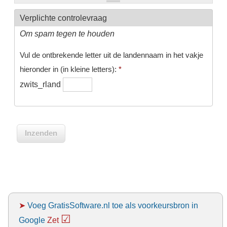
Verplichte controlevraag
Om spam tegen te houden
Vul de ontbrekende letter uit de landennaam in het vakje
hieronder in (in kleine letters):
*
zwits_rland
➤
Voeg GratisSoftware.nl toe als voorkeursbron in
☑
Google
Zet