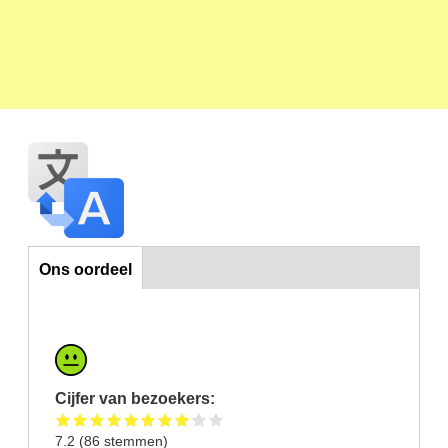
Ons oordeel
Ons oordeel
Cijfer van bezoekers:
7.2
(
86
stemmen)