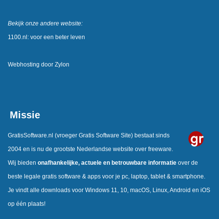
Bekijk onze andere website:
1100.nl: voor een beter leven
Webhosting door
Zylon
Missie
GratisSoftware.nl
(vroeger Gratis Software Site) bestaat sinds
2004 en is nu de grootste Nederlandse website over freeware.
Wij bieden
onafhankelijke, actuele en betrouwbare informatie
over de
beste legale gratis software & apps voor je pc, laptop, tablet & smartphone.
Je vindt alle downloads voor Windows 11, 10, macOS, Linux, Android en iOS
op één plaats!