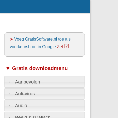
➤
Voeg GratisSoftware.nl toe als
☑
voorkeursbron in Google
Zet
▼ Gratis downloadmenu
Aanbevolen
Anti-virus
Audio
Beeld & Grafisch