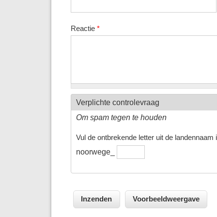
Reactie
*
Verplichte controlevraag
Om spam tegen te houden
Vul de ontbrekende letter uit de landennaam in
noorwege_