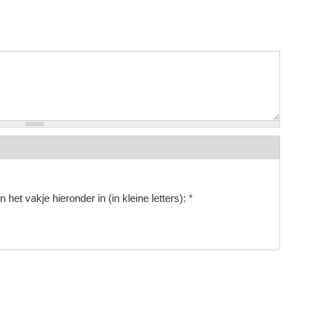
 het vakje hieronder in (in kleine letters):
*