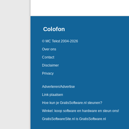
Colofon
© MC Tekst 2004-2026
Over ons
Contact
Disclaimer
Privacy
Adverteren/Advertise
Link plaatsen
Hoe kun je GratisSoftware.nl steunen?
Winkel: koop software en hardware en steun ons!
GratisSoftwareSite.nl is GratisSoftware.nl