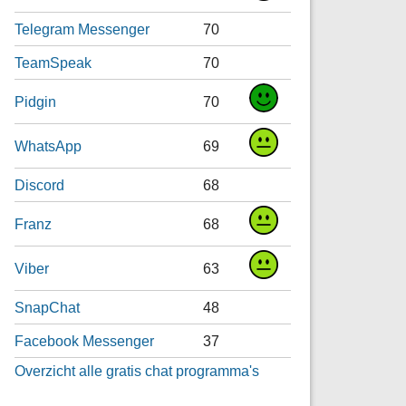
Telegram Messenger
70
TeamSpeak
70
Pidgin
70
WhatsApp
69
Discord
68
Franz
68
Viber
63
SnapChat
48
Facebook Messenger
37
Overzicht alle gratis chat programma's