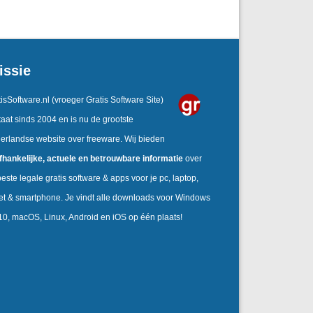
issie
isSoftware.nl
(vroeger Gratis Software Site)
aat sinds 2004 en is nu de grootste
erlandse website over freeware. Wij bieden
fhankelijke, actuele en betrouwbare informatie
over
este legale gratis software & apps voor je pc, laptop,
let & smartphone. Je vindt alle downloads voor Windows
 10, macOS, Linux, Android en iOS op één plaats!