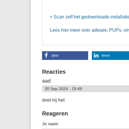
tabblad)
> Scan zelf het gedownloade installati
Lees hier meer over adware, PUPs, vir
deel
delen
Reacties
aad
30 Sep 2024 - 19:49
doet hij het
Reageren
Je naam