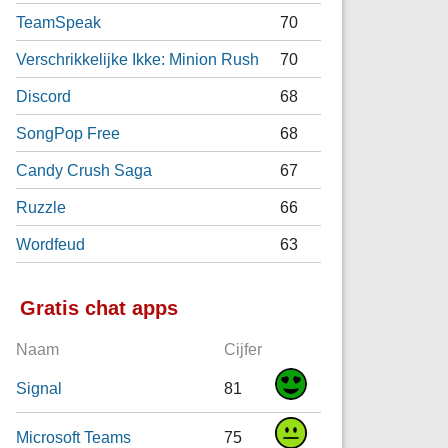
TeamSpeak
70
Verschrikkelijke Ikke: Minion Rush
70
Discord
68
SongPop Free
68
Candy Crush Saga
67
Ruzzle
66
Wordfeud
63
Gratis chat apps
Naam
Cijfer
Signal
81
Microsoft Teams
75