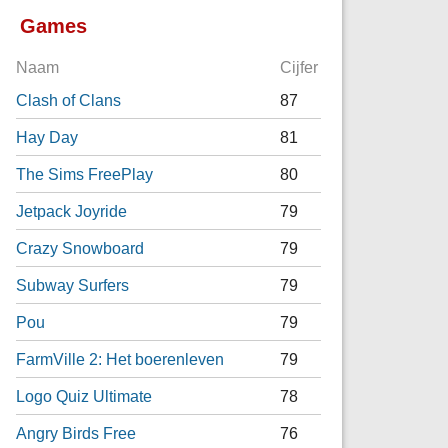
Games
Naam
Cijfer
Clash of Clans
87
Hay Day
81
The Sims FreePlay
80
Jetpack Joyride
79
Crazy Snowboard
79
Subway Surfers
79
Pou
79
FarmVille 2: Het boerenleven
79
Logo Quiz Ultimate
78
Angry Birds Free
76