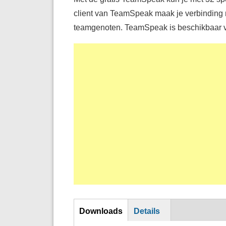
client van TeamSpeak maak je verbinding 
teamgenoten. TeamSpeak is beschikbaar v
Download
Downloads
Details