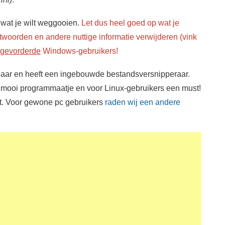
j wat je wilt weggooien.
Let dus heel goed op wat je
woorden en andere nuttige informatie verwijderen (vink
gevorderde
Windows-gebruikers!
dbaar en heeft een ingebouwde bestandsversnipperaar.
mooi programmaatje en voor Linux-gebruikers een must!
it. Voor gewone pc gebruikers
raden wij een andere