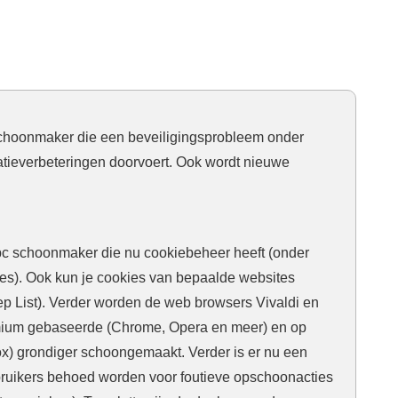
 schoonmaker die een beveiligingsprobleem onder
tatieverbeteringen doorvoert. Ook wordt nieuwe
 pc schoonmaker die nu cookiebeheer heeft (onder
kies). Ook kun je cookies van bepaalde websites
ep List). Verder worden de web browsers Vivaldi en
um gebaseerde (Chrome, Opera en meer) en op
x) grondiger schoongemaakt. Verder is er nu een
ruikers behoed worden voor foutieve opschoonacties