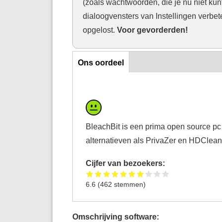
(zoals wachtwoorden, die je nu niet kun
dialoogvensters van Instellingen verbete
opgelost.
Voor gevorderden!
Ons oordeel
Ons oordeel
BleachBit is een prima open source pc
alternatieven als PrivaZer en HDClean
Cijfer van bezoekers:
6.6
(
462
stemmen)
Omschrijving software: