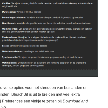
 diverse opties voor het shredden van bestanden en
nden. BleachBit is uit te breiden met veel extra
 | Preferences
een vinkje te zetten bij
Download and
ini)
.