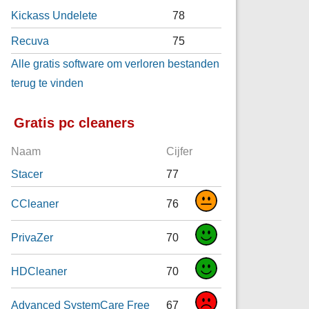
Kickass Undelete
78
Recuva
75
Alle gratis software om verloren bestanden
terug te vinden
Gratis pc cleaners
Naam
Cijfer
Stacer
77
CCleaner
76
PrivaZer
70
HDCleaner
70
Advanced SystemCare Free
67