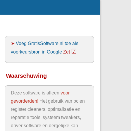
➤
Voeg GratisSoftware.nl toe als
☑
voorkeursbron in Google
Zet
Waarschuwing
Deze software is alleen
voor
gevorderden!
Het gebruik van pc en
register cleaners, optimalisatie en
reparatie tools, systeem tweakers,
driver software en dergelijke kan