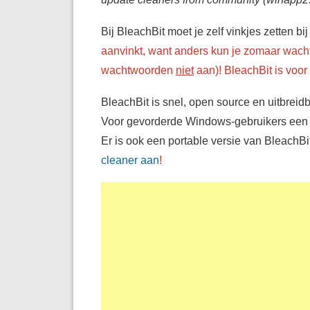
Bij BleachBit moet je zelf vinkjes zetten bi
aanvinkt, want anders kun je zomaar wacht
wachtwoorden
niet
aan)! BleachBit is voor
BleachBit is snel, open source en uitbrei
Voor gevorderde Windows-gebruikers een 
Er is ook een portable versie van BleachB
cleaner aan
!