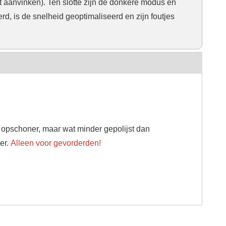
t aanvinken). Ten slotte zijn de donkere modus en
rd, is de snelheid geoptimaliseerd en zijn foutjes
 opschoner, maar wat minder gepolijst dan
er.
Alleen voor gevorderden!