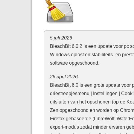
5 juli 2026
BleachBit 6.0.2 is een update voor pc
Windows oplost en stabiliteits- en pres
software opgeschoond.
26 april 2026
BleachBit 6.0 is een grote update voor
driestreepjesmenu | Instellingen | Coo
uitsluiten van het opschonen (op de Ke
Zen opgeschoond en worden op Chromi
Firefox gebaseerde (LibreWolf. WaterFo
expert-modus zodat minder ervaren geb