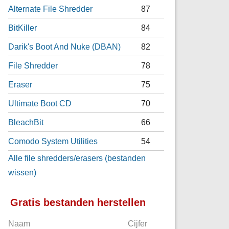
Alternate File Shredder
87
BitKiller
84
Darik's Boot And Nuke (DBAN)
82
File Shredder
78
Eraser
75
Ultimate Boot CD
70
BleachBit
66
Comodo System Utilities
54
Alle file shredders/erasers (bestanden
wissen)
Gratis bestanden herstellen
Naam
Cijfer