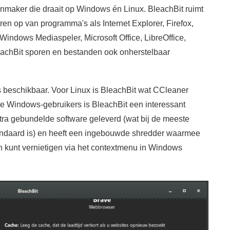
nmaker die draait op Windows én Linux. BleachBit ruimt
ren op van programma's als Internet Explorer, Firefox,
indows Mediaspeler, Microsoft Office, LibreOffice,
achBit sporen en bestanden ook onherstelbaar
 beschikbaar. Voor Linux is BleachBit wat CCleaner
e Windows-gebruikers is BleachBit een interessant
tra gebundelde software geleverd (wat bij de meeste
andaard is) en heeft een ingebouwde shredder waarmee
n kunt vernietigen via het contextmenu in Windows