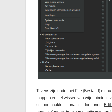
Tevens zijn onder het File (Bestand) menu
mappen en het wissen van vrije ruimte te vi
schoonmaakfunctionaliteit door onder
Edit
update cleaners from community (winapp2.