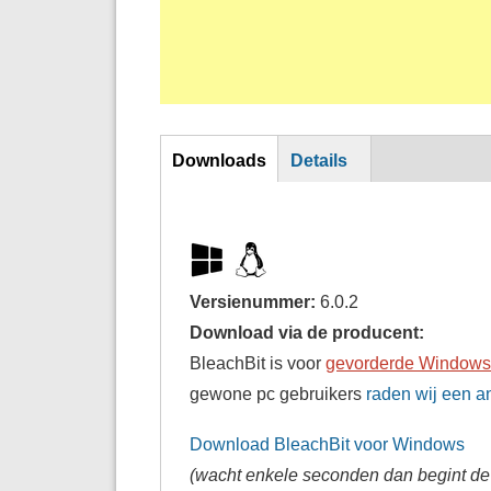
Download
Downloads
Details
Versienummer:
6.0.2
Download via de producent:
BleachBit is voor
gevorderde Windows
gewone pc gebruikers
raden wij een a
Download BleachBit voor Windows
(wacht enkele seconden dan begint d