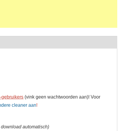
-gebruikers
(vink geen wachtwoorden aan)! Voor
ndere cleaner aan
!
e download automatisch)