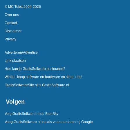
© MC Tekst 2004-2026
Over ons
Contact
Disclaimer
Privacy
Adverteren/Advertise
Link plaatsen
Hoe kun je GratisSoftware.nl steunen?
Winkel: koop software en hardware en steun ons!
GratisSoftwareSite.nl is GratisSoftware.nl
Volgen
Volg GratisSoftware.nl op BlueSky
Voeg GratisSoftware.nl toe als voorkeursbron bij Google