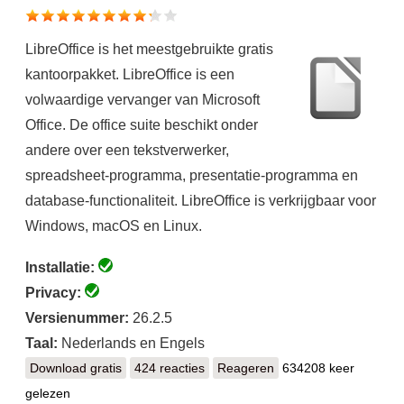
LibreOffice is het meestgebruikte gratis
kantoorpakket. LibreOffice is een
volwaardige vervanger van Microsoft
Office. De office suite beschikt onder
andere over een tekstverwerker,
spreadsheet-programma, presentatie-programma en
database-functionaliteit. LibreOffice is verkrijgbaar voor
Windows, macOS en Linux.
Installatie:
Privacy:
Versienummer:
26.2.5
Taal:
Nederlands en Engels
Download gratis
LibreOffice
424 reacties
Reageren
634208 keer
gelezen