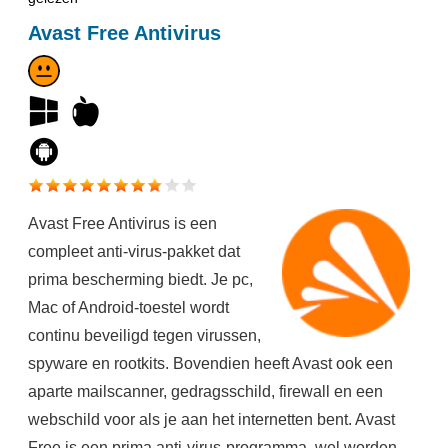
Avast Free Antivirus
Avast Free Antivirus is een
compleet anti-virus-pakket dat
prima bescherming biedt. Je pc,
Mac of Android-toestel wordt
continu beveiligd tegen virussen,
spyware en rootkits. Bovendien heeft Avast ook een
aparte mailscanner, gedragsschild, firewall en een
webschild voor als je aan het internetten bent. Avast
Free is een prima anti-virus-programma, wel worden