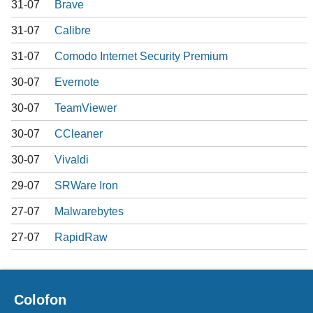
31-07
Brave
31-07
Calibre
31-07
Comodo Internet Security Premium
30-07
Evernote
30-07
TeamViewer
30-07
CCleaner
30-07
Vivaldi
29-07
SRWare Iron
27-07
Malwarebytes
27-07
RapidRaw
Colofon