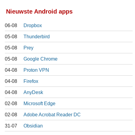
Nieuwste Android apps
06-08
Dropbox
05-08
Thunderbird
05-08
Prey
05-08
Google Chrome
04-08
Proton VPN
04-08
Firefox
04-08
AnyDesk
02-08
Microsoft Edge
02-08
Adobe Acrobat Reader DC
31-07
Obsidian