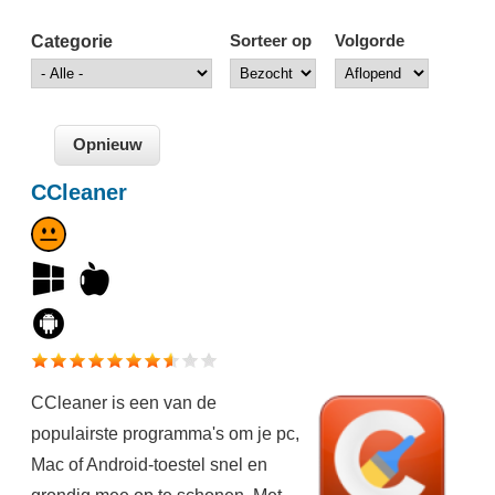
Categorie
Sorteer op
Volgorde
CCleaner
CCleaner is een van de
populairste programma's om je pc,
Mac of Android-toestel snel en
grondig mee op te schonen. Met