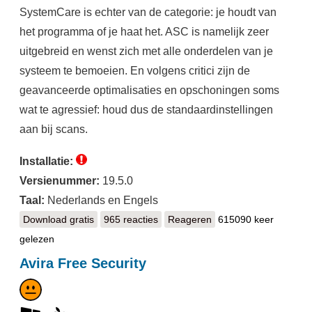
SystemCare is echter van de categorie: je houdt van
het programma of je haat het. ASC is namelijk zeer
uitgebreid en wenst zich met alle onderdelen van je
systeem te bemoeien. En volgens critici zijn de
geavanceerde optimalisaties en opschoningen soms
wat te agressief: houd dus de standaardinstellingen
aan bij scans.
Installatie:
Versienummer:
19.5.0
Taal:
Nederlands en Engels
Download gratis
Advanced SystemCare Free
965 reacties
Reageren
615090 keer
gelezen
Avira Free Security