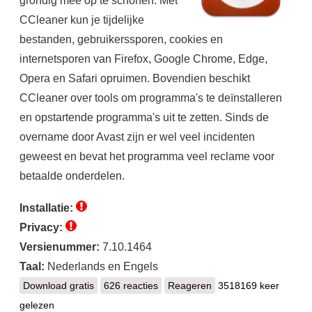
CCleaner kun je tijdelijke
bestanden, gebruikerssporen, cookies en
internetsporen van Firefox, Google Chrome, Edge,
Opera en Safari opruimen. Bovendien beschikt
CCleaner over tools om programma's te deïnstalleren
en opstartende programma's uit te zetten. Sinds de
overname door Avast zijn er wel veel incidenten
geweest en bevat het programma veel reclame voor
betaalde onderdelen.
Installatie:
Privacy:
Versienummer:
7.10.1464
Taal:
Nederlands en Engels
Download gratis
CCleaner
626 reacties
Reageren
3518169 keer
gelezen