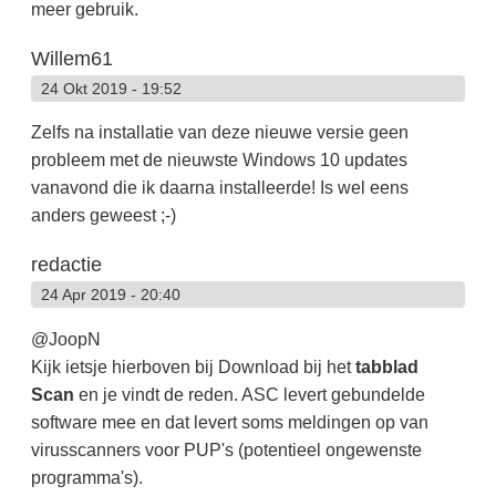
meer gebruik.
Willem61
24 Okt 2019 - 19:52
Zelfs na installatie van deze nieuwe versie geen
probleem met de nieuwste Windows 10 updates
vanavond die ik daarna installeerde! Is wel eens
anders geweest ;-)
redactie
24 Apr 2019 - 20:40
@JoopN
Kijk ietsje hierboven bij Download bij het
tabblad
Scan
en je vindt de reden. ASC levert gebundelde
software mee en dat levert soms meldingen op van
virusscanners voor PUP's (potentieel ongewenste
programma's).