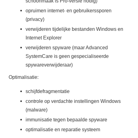
schoonmaak is Pro-versie nodig)
opruimen internet- en gebruikerssporen
(privacy)
verwijderen tijdelijke bestanden Windows en
Internet Explorer
verwijderen spyware (maar Advanced
SystemCare is geen gespecialiseerde
spywareverwijderaar)
Optimalisatie:
schijfdefragmentatie
controle op verdachte instellingen Windows
(malware)
immunisatie tegen bepaalde spyware
optimalisatie en reparatie systeem