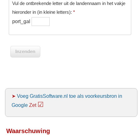
Vul de ontbrekende letter uit de landennaam in het vakje
hieronder in (in kleine letters):
*
port_gal
➤
Voeg GratisSoftware.nl toe als voorkeursbron in
☑
Google
Zet
Waarschuwing