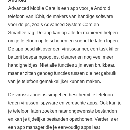
Android
Advanced Mobile Care is een app voor je Android
telefoon van IObit, de makers van handige software
voor de pc, zoals Advanced System Care en
SmartDefrag. De app kan op allerlei manieren helpen
om je telefoon op te schonen en soepel te laten lopen.
De app beschikt over een virusscanner, een task killer,
batterij besparingsopties, cleaner en nog veel meer
handigheidjes. Niet alle functies zijn even bruikbaar,
maar er zitten genoeg functies tussen die het gebruik
van je telefoon gemakkelijker kunnen maken.
De virusscanner is simpel en beschermt je telefoon
tegen virussen, spyware en verdachte apps. Ook kan je
je telefoon laten zoeken naar ongewenste bestanden
en kan je tijdelijke bestanden opschonen. Verder is er
een app manager die je eenvoudig apps laat