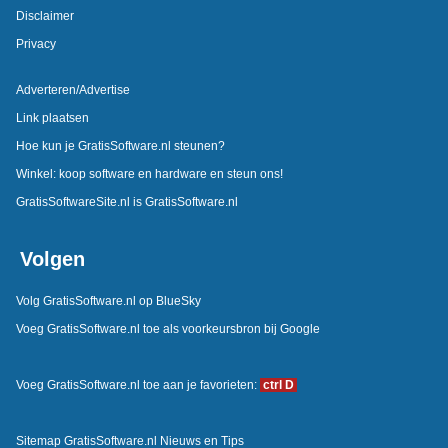
Disclaimer
Privacy
Adverteren/Advertise
Link plaatsen
Hoe kun je GratisSoftware.nl steunen?
Winkel: koop software en hardware en steun ons!
GratisSoftwareSite.nl is GratisSoftware.nl
Volgen
Volg GratisSoftware.nl op BlueSky
Voeg GratisSoftware.nl toe als voorkeursbron bij Google
Voeg GratisSoftware.nl toe aan je favorieten:
ctrl D
Sitemap GratisSoftware.nl Nieuws en Tips