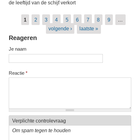
de leeftijd van de schijf verkort
Pagina's
1
2
3
4
5
6
7
8
9
…
volgende ›
laatste »
Reageren
Je naam
Reactie
*
Verplichte controlevraag
Om spam tegen te houden