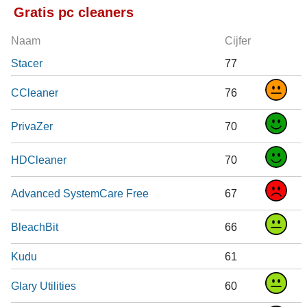
Gratis pc cleaners
Naam
Cijfer
Stacer
77
CCleaner
76
PrivaZer
70
HDCleaner
70
Advanced SystemCare Free
67
BleachBit
66
Kudu
61
Glary Utilities
60