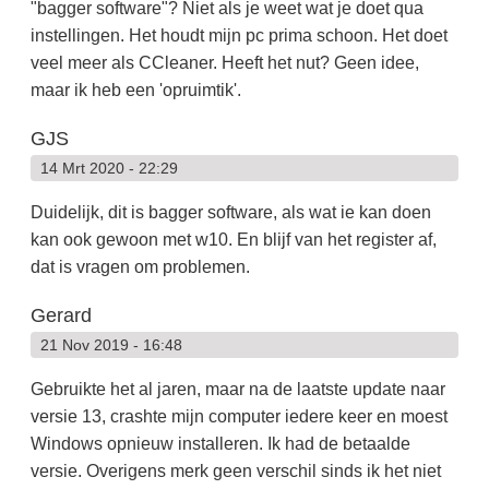
"bagger software"? Niet als je weet wat je doet qua
instellingen. Het houdt mijn pc prima schoon. Het doet
veel meer als CCleaner. Heeft het nut? Geen idee,
maar ik heb een 'opruimtik'.
GJS
14 Mrt 2020 - 22:29
Duidelijk, dit is bagger software, als wat ie kan doen
kan ook gewoon met w10. En blijf van het register af,
dat is vragen om problemen.
Gerard
21 Nov 2019 - 16:48
Gebruikte het al jaren, maar na de laatste update naar
versie 13, crashte mijn computer iedere keer en moest
Windows opnieuw installeren. Ik had de betaalde
versie. Overigens merk geen verschil sinds ik het niet