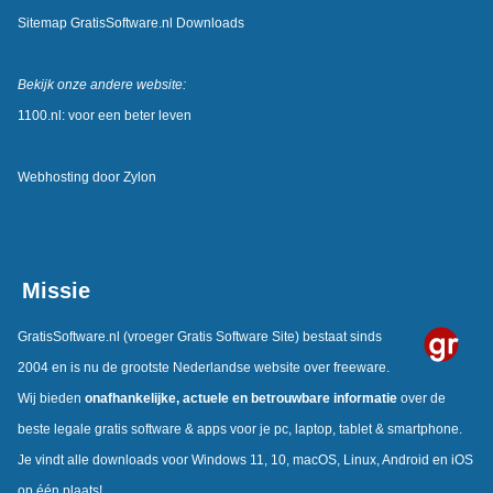
Sitemap GratisSoftware.nl Downloads
Bekijk onze andere website:
1100.nl: voor een beter leven
Webhosting door
Zylon
Missie
GratisSoftware.nl
(vroeger Gratis Software Site) bestaat sinds
2004 en is nu de grootste Nederlandse website over freeware.
Wij bieden
onafhankelijke, actuele en betrouwbare informatie
over de
beste legale gratis software & apps voor je pc, laptop, tablet & smartphone.
Je vindt alle downloads voor Windows 11, 10, macOS, Linux, Android en iOS
op één plaats!