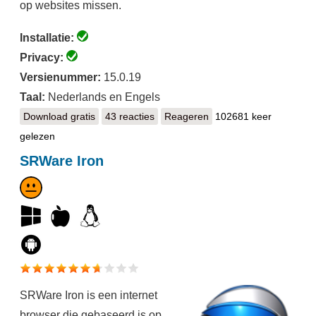
op websites missen.
Installatie:
Privacy:
Versienummer:
15.0.19
Taal:
Nederlands en Engels
Download gratis
Tor Browser
43 reacties
Reageren
102681 keer
gelezen
SRWare Iron
SRWare Iron is een internet
browser die gebaseerd is op