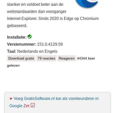
slanker en voldoet beter aan de
webstandaarden dan voorganger
Internet Explorer. Sinds 2020 is Edge op Chromium
gebaseerd.
Installatie:
Versienummer:
151.0.4129.59
Taal:
Nederlands en Engels
Download gratis
Microsoft Edge
79 reacties
Reageren
44344 keer
gelezen
➤
Voeg GratisSoftware.nl toe als voorkeursbron in
☑
Google
Zet