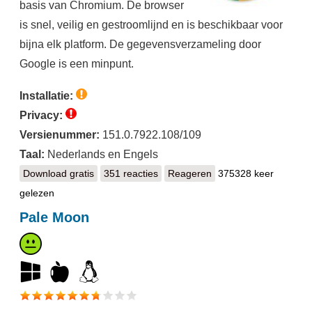
basis van Chromium. De browser
is snel, veilig en gestroomlijnd en is beschikbaar voor
bijna elk platform. De gegevensverzameling door
Google is een minpunt.
Installatie:
Privacy:
Versienummer:
151.0.7922.108/109
Taal:
Nederlands en Engels
Download gratis
Google Chrome
351 reacties
Reageren
375328 keer
gelezen
Pale Moon