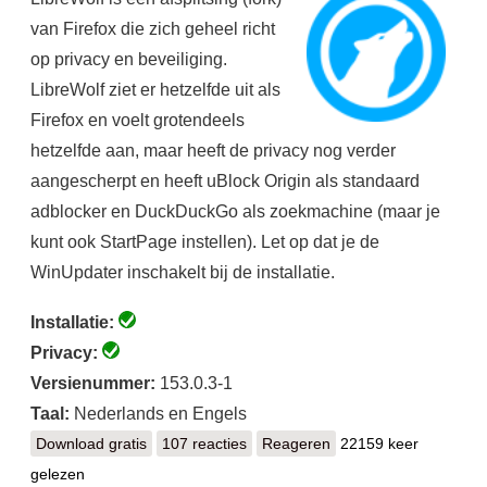
van Firefox die zich geheel richt
op privacy en beveiliging.
LibreWolf ziet er hetzelfde uit als
Firefox en voelt grotendeels
hetzelfde aan, maar heeft de privacy nog verder
aangescherpt en heeft uBlock Origin als standaard
adblocker en DuckDuckGo als zoekmachine (maar je
kunt ook StartPage instellen). Let op dat je de
WinUpdater inschakelt bij de installatie.
Installatie:
Privacy:
Versienummer:
153.0.3-1
Taal:
Nederlands en Engels
Download gratis
LibreWolf
107 reacties
Reageren
22159 keer
gelezen