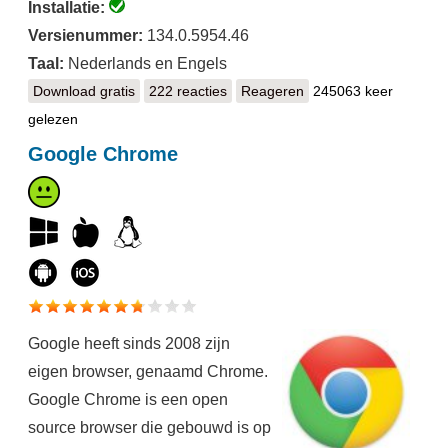
Installatie:
Versienummer:
134.0.5954.46
Taal:
Nederlands en Engels
Download gratis
Opera
222 reacties
Reageren
245063 keer
gelezen
Google Chrome
Google heeft sinds 2008 zijn
eigen browser, genaamd Chrome.
Google Chrome is een open
source browser die gebouwd is op