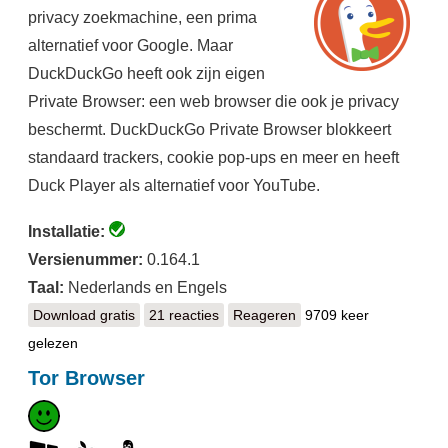
privacy zoekmachine, een prima
alternatief voor Google. Maar
DuckDuckGo heeft ook zijn eigen
Private Browser: een web browser die ook je privacy
beschermt. DuckDuckGo Private Browser blokkeert
standaard trackers, cookie pop-ups en meer en heeft
Duck Player als alternatief voor YouTube.
Installatie:
Versienummer:
0.164.1
Taal:
Nederlands en Engels
Download gratis
DuckDuckGo Private Browser
21 reacties
Reageren
9709 keer
gelezen
Tor Browser