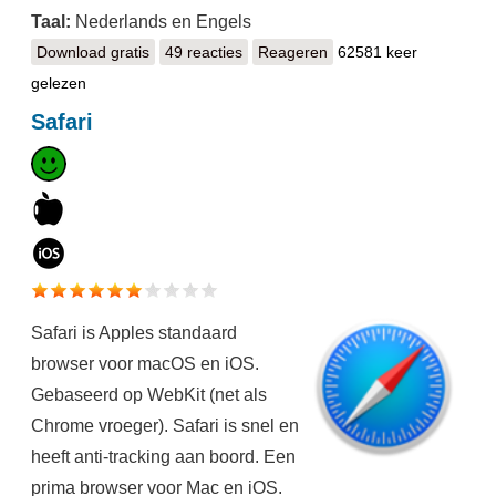
Taal:
Nederlands en Engels
Download gratis
SeaMonkey
49 reacties
Reageren
62581 keer
gelezen
Safari
Safari is Apples standaard
browser voor macOS en iOS.
Gebaseerd op WebKit (net als
Chrome vroeger). Safari is snel en
heeft anti-tracking aan boord. Een
prima browser voor Mac en iOS.