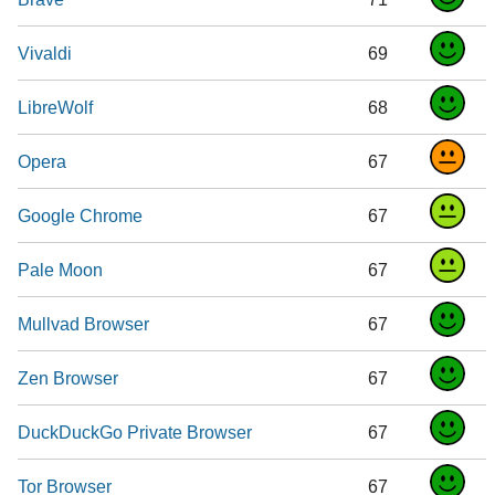
Vivaldi
69
LibreWolf
68
Opera
67
Google Chrome
67
Pale Moon
67
Mullvad Browser
67
Zen Browser
67
DuckDuckGo Private Browser
67
Tor Browser
67