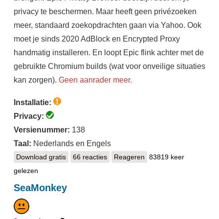
privacy te beschermen. Maar heeft geen privézoeken
meer, standaard zoekopdrachten gaan via Yahoo. Ook
moet je sinds 2020 AdBlock en Encrypted Proxy
handmatig installeren. En loopt Epic flink achter met de
gebruikte Chromium builds (wat voor onveilige situaties
kan zorgen).
Geen aanrader meer.
Installatie:
Privacy:
Versienummer:
138
Taal:
Nederlands en Engels
Download gratis
Epic Privacy Browser
66 reacties
Reageren
83819 keer
gelezen
SeaMonkey