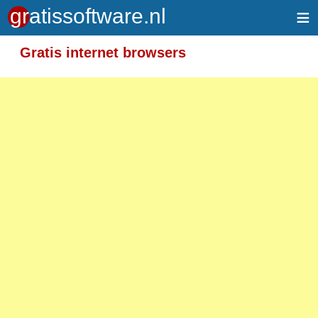
≡
Gratis internet browsers