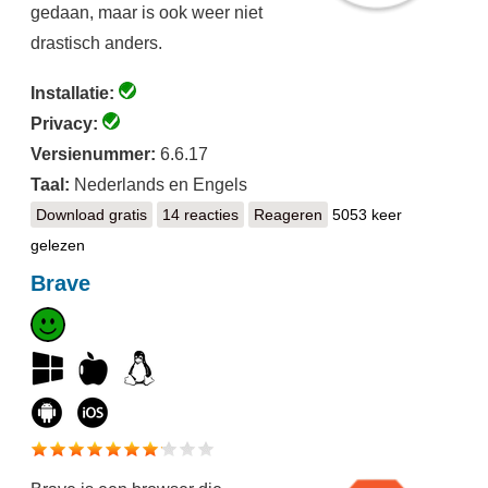
gedaan, maar is ook weer niet
drastisch anders.
Installatie:
Privacy:
Versienummer:
6.6.17
Taal:
Nederlands en Engels
Download gratis
Waterfox
14 reacties
Reageren
5053 keer
gelezen
Brave