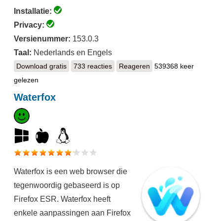
Installatie:
Privacy:
Versienummer:
153.0.3
Taal:
Nederlands en Engels
Download gratis
Firefox
733 reacties
Reageren
539368 keer
gelezen
Waterfox
Waterfox is een web browser die
tegenwoordig gebaseerd is op
Firefox ESR. Waterfox heeft
enkele aanpassingen aan Firefox