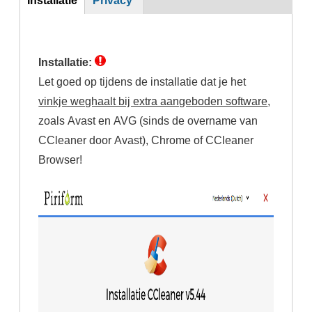
(actieve
tabblad)
Installatie:
Let goed op tijdens de installatie dat je het
vinkje weghaalt bij extra aangeboden software
,
zoals Avast en AVG (sinds de overname van
CCleaner door Avast), Chrome of CCleaner
Browser!