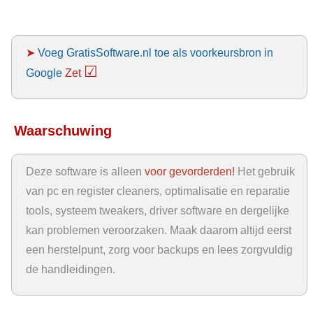
➤
Voeg GratisSoftware.nl toe als voorkeursbron in
☑
Google
Zet
Waarschuwing
Deze software is alleen
voor gevorderden!
Het gebruik
van pc en register cleaners, optimalisatie en reparatie
tools, systeem tweakers, driver software en dergelijke
kan problemen veroorzaken. Maak daarom altijd eerst
een herstelpunt, zorg voor backups en lees zorgvuldig
de handleidingen.