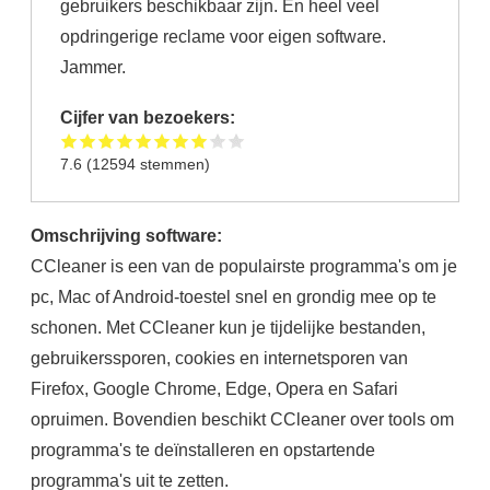
gebruikers beschikbaar zijn. En heel veel
opdringerige reclame voor eigen software.
Jammer.
Cijfer van bezoekers:
7.6
(
12594
stemmen)
Omschrijving software:
CCleaner is een van de populairste programma's om je
pc, Mac of Android-toestel snel en grondig mee op te
schonen. Met CCleaner kun je tijdelijke bestanden,
gebruikerssporen, cookies en internetsporen van
Firefox, Google Chrome, Edge, Opera en Safari
opruimen. Bovendien beschikt CCleaner over tools om
programma's te deïnstalleren en opstartende
programma's uit te zetten.