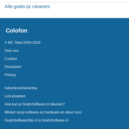
Alle gratis pc cleaners
Colofon
© MC Tekst 2004-2026
Over ons
Contact
Disclaimer
Privacy
Adverteren/Advertise
Link plaatsen
Hoe kun je GratisSoftware.nl steunen?
Winkel: koop software en hardware en steun ons!
GratisSoftwareSite.nl is GratisSoftware.nl