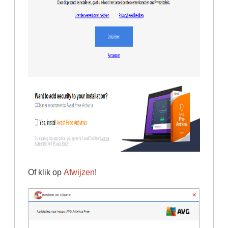
Of klik op
Afwijzen
!