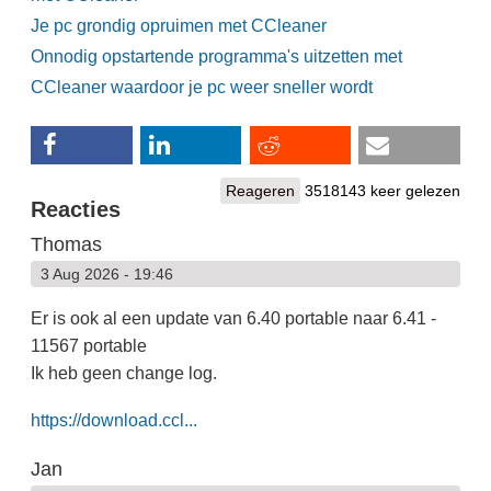
Je pc grondig opruimen met CCleaner
Onnodig opstartende programma's uitzetten met
CCleaner waardoor je pc weer sneller wordt
Reageren
3518143 keer gelezen
Reacties
Thomas
3 Aug 2026 - 19:46
Er is ook al een update van 6.40 portable naar 6.41 -
11567 portable
Ik heb geen change log.
https://download.ccl...
Jan