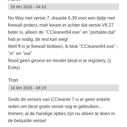
26 Mrt 2026 - 04:53
No Way met versie 7, draaide 6.39 voor een tijdje met
firewall protect, mah kwam er achter dat versie V6.27
beter is, alleen de "CCleaner64.exe" en "portable.dat"
heb je nodig, de rest kan weg!
Well ff in je firewall blokken, ik blok "CCleaner64.exe" -
"in" en "out"
Nooit geen gezeur en minder bloat in je registery, (1
Entry)
Tron
16 Mrt 2026 - 08:19
Sinds de versies van CCleaner 7 is er geen enkele
reden om deze gratis versie nog te gebruiken...
Immers; al de handige opties zijn nu alleen te doen in
de betaalde versie!