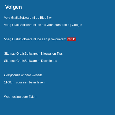
Volgen
Volg GratisSoftware.nl op BlueSky
Voeg GratisSoftware.nl toe als voorkeursbron bij Google
Voeg GratisSoftware.nl toe aan je favorieten:
ctrl D
Sitemap GratisSoftware.nl Nieuws en Tips
Sitemap GratisSoftware.nl Downloads
Bekijk onze andere website:
1100.nl: voor een beter leven
Webhosting door
Zylon