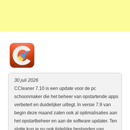
30 juli 2026
CCleaner 7.10 is een update voor de pc
schoonmaker die het beheer van opstartende apps
verbetert en duidelijker uitlegt. In versie 7.9 van
begin deze maand zaten ook al optimalisaties aan
het opstartbeheer en aan de software updater. Ten
slotte kun je nu ook tijdelijke bestanden van