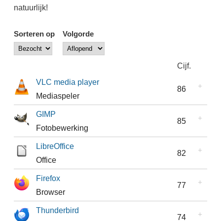
natuurlijk!
Sorteren op
Volgorde
Cijf.
VLC media player
86
Mediaspeler
GIMP
85
Fotobewerking
LibreOffice
82
Office
Firefox
77
Browser
Thunderbird
74