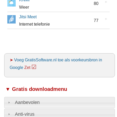
80
Weer
Jitsi Meet
77
Internet telefonie
➤
Voeg GratisSoftware.nl toe als voorkeursbron in
☑
Google
Zet
▼ Gratis downloadmenu
Aanbevolen
Anti-virus