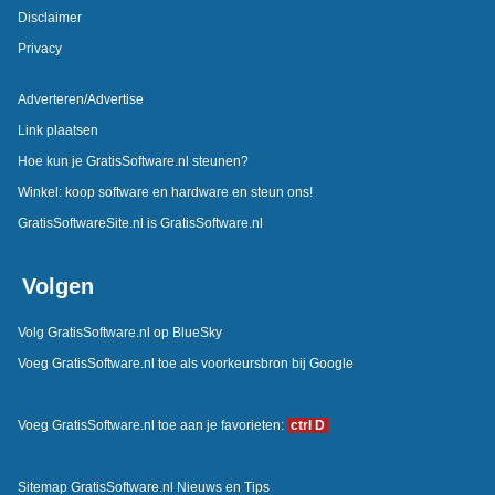
Disclaimer
Privacy
Adverteren/Advertise
Link plaatsen
Hoe kun je GratisSoftware.nl steunen?
Winkel: koop software en hardware en steun ons!
GratisSoftwareSite.nl is GratisSoftware.nl
Volgen
Volg GratisSoftware.nl op BlueSky
Voeg GratisSoftware.nl toe als voorkeursbron bij Google
Voeg GratisSoftware.nl toe aan je favorieten:
ctrl D
Sitemap GratisSoftware.nl Nieuws en Tips