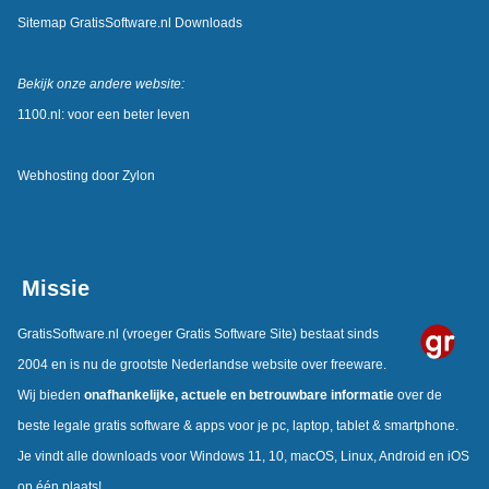
Sitemap GratisSoftware.nl Downloads
Bekijk onze andere website:
1100.nl: voor een beter leven
Webhosting door
Zylon
Missie
GratisSoftware.nl
(vroeger Gratis Software Site) bestaat sinds
2004 en is nu de grootste Nederlandse website over freeware.
Wij bieden
onafhankelijke, actuele en betrouwbare informatie
over de
beste legale gratis software & apps voor je pc, laptop, tablet & smartphone.
Je vindt alle downloads voor Windows 11, 10, macOS, Linux, Android en iOS
op één plaats!