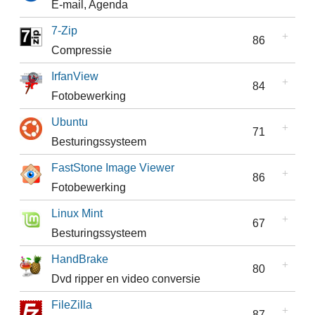
E-mail, Agenda
7-Zip
86
Compressie
IrfanView
84
Fotobewerking
Ubuntu
71
Besturingssysteem
FastStone Image Viewer
86
Fotobewerking
Linux Mint
67
Besturingssysteem
HandBrake
80
Dvd ripper en video conversie
FileZilla
87