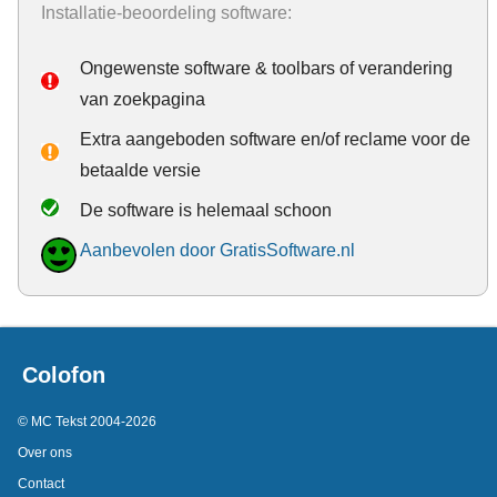
Installatie-beoordeling software:
Ongewenste software & toolbars of verandering
van zoekpagina
Extra aangeboden software en/of reclame voor de
betaalde versie
De software is helemaal schoon
Aanbevolen door GratisSoftware.nl
Colofon
© MC Tekst 2004-2026
Over ons
Contact