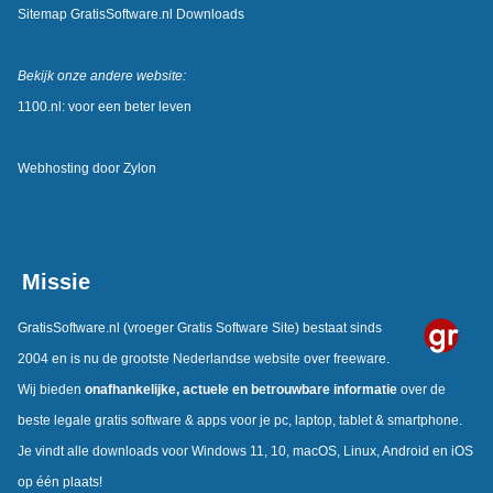
Sitemap GratisSoftware.nl Downloads
Bekijk onze andere website:
1100.nl: voor een beter leven
Webhosting door
Zylon
Missie
GratisSoftware.nl
(vroeger Gratis Software Site) bestaat sinds
2004 en is nu de grootste Nederlandse website over freeware.
Wij bieden
onafhankelijke, actuele en betrouwbare informatie
over de
beste legale gratis software & apps voor je pc, laptop, tablet & smartphone.
Je vindt alle downloads voor Windows 11, 10, macOS, Linux, Android en iOS
op één plaats!