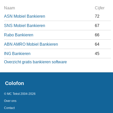
Naam
Cijfer
ASN Mobiel Bankieren
72
SNS Mobiel Bankieren
67
Rabo Bankieren
66
ABN AMRO Mobiel Bankieren
64
ING Bankieren
45
Overzicht gratis bankieren software
Colofon
© MC Tekst 2004-2026
Over ons
Contact