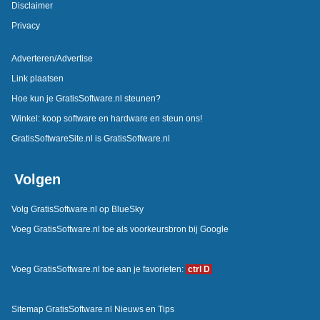
Disclaimer
Privacy
Adverteren/Advertise
Link plaatsen
Hoe kun je GratisSoftware.nl steunen?
Winkel: koop software en hardware en steun ons!
GratisSoftwareSite.nl is GratisSoftware.nl
Volgen
Volg GratisSoftware.nl op BlueSky
Voeg GratisSoftware.nl toe als voorkeursbron bij Google
Voeg GratisSoftware.nl toe aan je favorieten:
ctrl D
Sitemap GratisSoftware.nl Nieuws en Tips