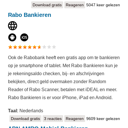
Download gratis
SNS Mobiel Bankieren
Reageren
5047 keer gelezen
Rabo Bankieren
Ook de Rabobank heeft een gratis app om te bankieren
op je smartphone of tablet. Met Rabo Bankieren kun je
je rekeningsaldo checken, bij- en afschrijvingen
bekijken, direct geld overmaken zonder Random
Reader of Rabo Scanner, betalen met iDEAL en meer.
Rabo Bankieren is er voor iPhone, iPad en Android.
Taal:
Nederlands
Download gratis
Rabo Bankieren
3 reacties
Reageren
9609 keer gelezen