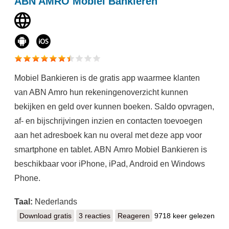
ABN AMRO Mobiel Bankieren
Mobiel Bankieren is de gratis app waarmee klanten
van ABN Amro hun rekeningenoverzicht kunnen
bekijken en geld over kunnen boeken. Saldo opvragen,
af- en bijschrijvingen inzien en contacten toevoegen
aan het adresboek kan nu overal met deze app voor
smartphone en tablet. ABN Amro Mobiel Bankieren is
beschikbaar voor iPhone, iPad, Android en Windows
Phone.
Taal:
Nederlands
Download gratis
ABN AMRO Mobiel Bankieren
3 reacties
Reageren
9718 keer gelezen