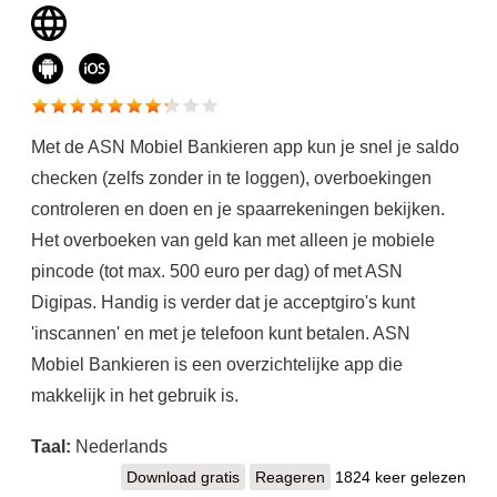
Met de ASN Mobiel Bankieren app kun je snel je saldo
checken (zelfs zonder in te loggen), overboekingen
controleren en doen en je spaarrekeningen bekijken.
Het overboeken van geld kan met alleen je mobiele
pincode (tot max. 500 euro per dag) of met ASN
Digipas. Handig is verder dat je acceptgiro's kunt
'inscannen' en met je telefoon kunt betalen. ASN
Mobiel Bankieren is een overzichtelijke app die
makkelijk in het gebruik is.
Taal:
Nederlands
Download gratis
ASN Mobiel Bankieren
Reageren
1824 keer gelezen