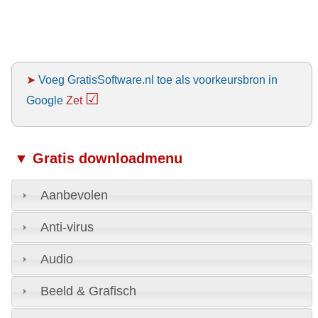
➤
Voeg GratisSoftware.nl toe als voorkeursbron in
☑
Google
Zet
▼ Gratis downloadmenu
Aanbevolen
Anti-virus
Audio
Beeld & Grafisch