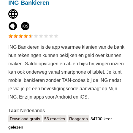
ING Bankieren
ING Bankieren is de app waarmee klanten van de bank
hun rekeningen kunnen bekijken en geld over kunnen
maken. Saldo opvragen en af- en bijschrijvingen inzien
kan ook onderweg vanaf smartphone of tablet. Je kunt
mobiel bankieren zonder TAN-codes bij de ING nadat
je via je pc een bevestigingscode aanvraagt op Mijn
ING. Er zijn apps voor Android en iOS.
Taal:
Nederlands
Download gratis
ING Bankieren
53 reacties
Reageren
34700 keer
gelezen