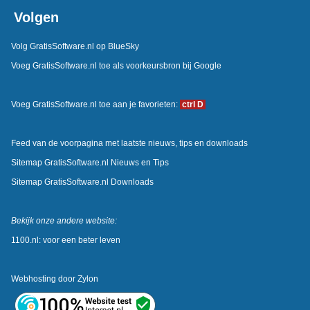
Volgen
Volg GratisSoftware.nl op BlueSky
Voeg GratisSoftware.nl toe als voorkeursbron bij Google
Voeg GratisSoftware.nl toe aan je favorieten:
ctrl D
Feed van de voorpagina met laatste nieuws, tips en downloads
Sitemap GratisSoftware.nl Nieuws en Tips
Sitemap GratisSoftware.nl Downloads
Bekijk onze andere website:
1100.nl: voor een beter leven
Webhosting door
Zylon