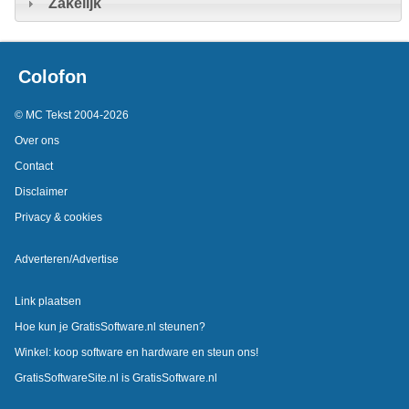
Zakelijk
Colofon
© MC Tekst 2004-2026
Over ons
Contact
Disclaimer
Privacy & cookies
Adverteren/Advertise
Link plaatsen
Hoe kun je GratisSoftware.nl steunen?
Winkel: koop software en hardware en steun ons!
GratisSoftwareSite.nl is GratisSoftware.nl