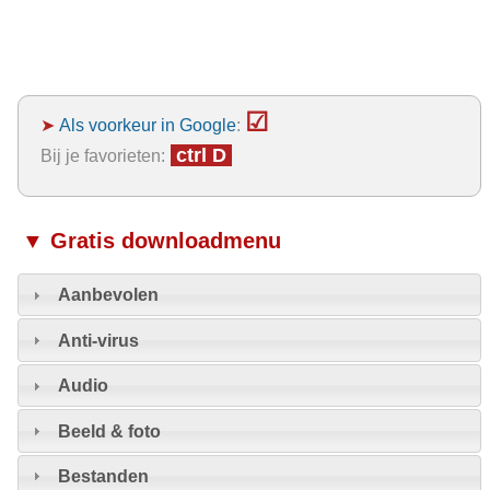
☑
➤
Als voorkeur in Google
:
ctrl D
Bij je favorieten:
▼ Gratis downloadmenu
Aanbevolen
Anti-virus
Audio
Beeld & foto
Bestanden