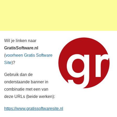
Wil je linken naar
GratisSoftware.nl
(
voorheen Gratis Software
Site
)?
Gebruik dan de
onderstaande banner in
combinatie met een van
deze URLs (beide werken):
https://www.gratissoftwaresite.nl