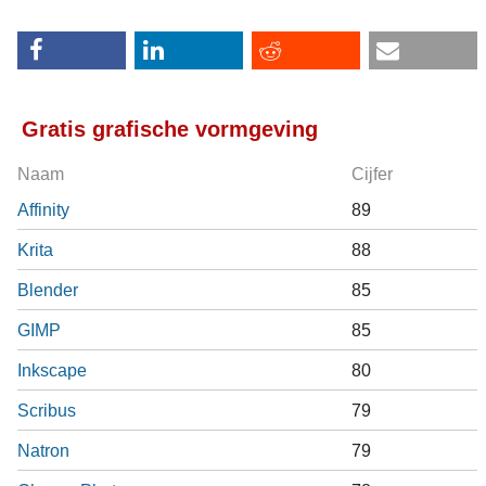
Gratis grafische vormgeving
Naam
Cijfer
Affinity
89
Krita
88
Blender
85
GIMP
85
Inkscape
80
Scribus
79
Natron
79