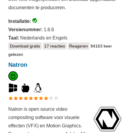
documenten te produceren.
Installatie:
Versienummer:
1.6.6
Taal:
Nederlands en Engels
Download gratis
Scribus
17 reacties
Reageren
84163 keer
gelezen
Natron
Natron is open source video
compositing software voor visuele
effecten (VFX) en Motion Graphics.