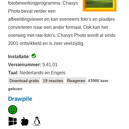
fotobewerkingprogramma. Chasys
Photo bevat verder een
afbeeldingviewer en kan eveneens foto's en plaatjes
converteren naar een ander formaat. Ook kan het
overweg met raw-foto's. Chasys Photo wordt al sinds
2001 ontwikkeld en is zeer veelzijdig.
Installatie:
Versienummer:
5.41.01
Taal:
Nederlands en Engels
Download gratis
Chasys Photo
19 reacties
Reageren
43986 keer
gelezen
Drawpile