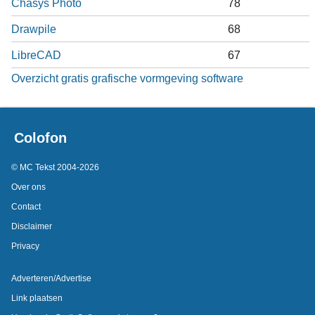
Chasys Photo
78
Drawpile
68
LibreCAD
67
Overzicht gratis grafische vormgeving software
Colofon
© MC Tekst 2004-2026
Over ons
Contact
Disclaimer
Privacy
Adverteren/Advertise
Link plaatsen