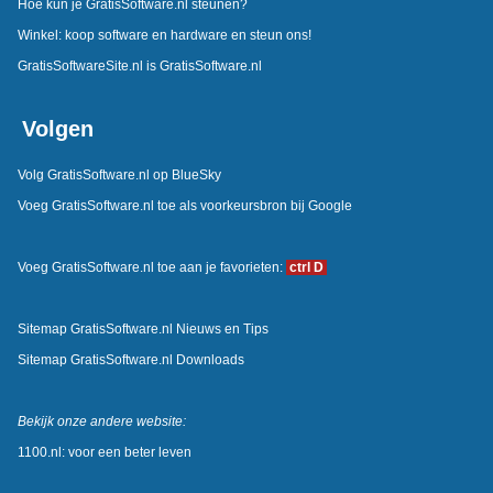
Hoe kun je GratisSoftware.nl steunen?
Winkel: koop software en hardware en steun ons!
GratisSoftwareSite.nl is GratisSoftware.nl
Volgen
Volg GratisSoftware.nl op BlueSky
Voeg GratisSoftware.nl toe als voorkeursbron bij Google
Voeg GratisSoftware.nl toe aan je favorieten:
ctrl D
Sitemap GratisSoftware.nl Nieuws en Tips
Sitemap GratisSoftware.nl Downloads
Bekijk onze andere website:
1100.nl: voor een beter leven