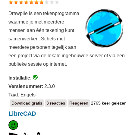
Drawpile is een tekenprogramma
waarmee je met meerdere
mensen aan één tekening kunt
samenwerken. Schets met
meerdere personen tegelijk aan
een project via de lokale ingebouwde server of via een
publieke sessie op internet.
Installatie:
Versienummer:
2.3.0
Taal:
Engels
Download gratis
Drawpile
3 reacties
Reageren
2765 keer gelezen
LibreCAD