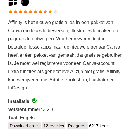
Affinity is het nieuwe gratis alles-in-een-pakket van
Canva om foto's te bewerken, illustraties te maken en
pagina's te ontwerpen. Voorheen waren dit drie
betaalde, losse apps maar de nieuwe eigenaar Canva
heeft er één pakket van gemaakt dat gratis te gebruiken
is. Je moet wel registreren voor een Canva-account.
Extra functies als generatieve AI zijn niet gratis. Affinity
kan wedijveren met Adobe Photoshop, Illustrator en
InDesign.
Installatie:
Versienummer:
3.2.3
Taal:
Engels
Download gratis
Affinity
12 reacties
Reageren
6217 keer