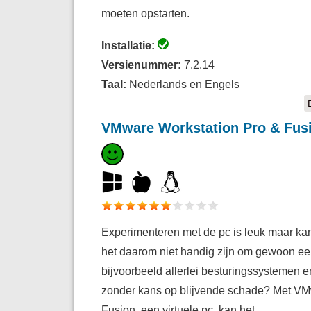
moeten opstarten.
Installatie:
Versienummer:
7.2.14
Taal:
Nederlands en Engels
VMware Workstation Pro & Fus
Experimenteren met de pc is leuk maar k
het daarom niet handig zijn om gewoon ee
bijvoorbeeld allerlei besturingssystemen 
zonder kans op blijvende schade? Met VMw
Fusion, een virtuele pc, kan het.