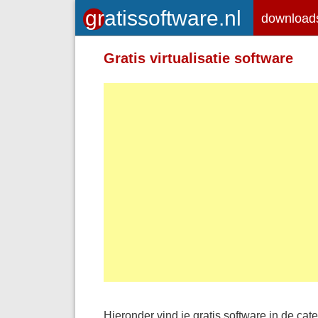
download
Gratis virtualisatie software
Hieronder vind je gratis software in de cate