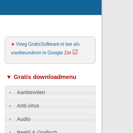
➤
Voeg GratisSoftware.nl toe als
☑
voorkeursbron in Google
Zet
▼ Gratis downloadmenu
Aanbevolen
Anti-virus
Audio
Beeld & Grafisch