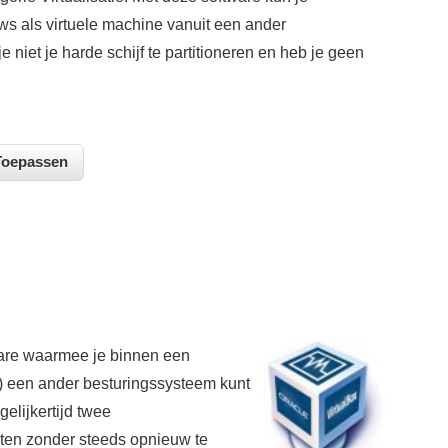
s als virtuele machine vanuit een ander
 niet je harde schijf te partitioneren en heb je geen
tware waarmee je binnen een
) een ander besturingssysteem kunt
elijkertijd twee
sten zonder steeds opnieuw te