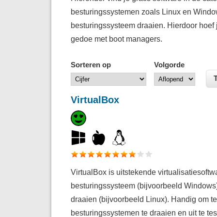
besturingssystemen zoals Linux en Window
besturingssysteem draaien. Hierdoor hoef je
gedoe met boot managers.
Sorteren op
Volgorde
VirtualBox
VirtualBox is uitstekende virtualisatiesof
besturingssysteem (bijvoorbeeld Windows
draaien (bijvoorbeeld Linux). Handig om teg
besturingssystemen te draaien en uit te te