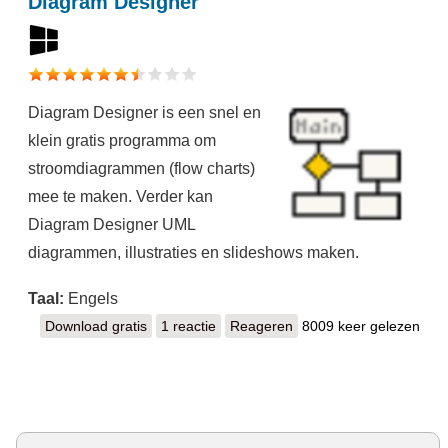
Diagram Designer
Diagram Designer is een snel en
klein gratis programma om
stroomdiagrammen (flow charts)
mee te maken. Verder kan
Diagram Designer UML
diagrammen, illustraties en slideshows maken.
Taal:
Engels
Download gratis
Diagram Designer
1 reactie
Reageren
8009 keer gelezen