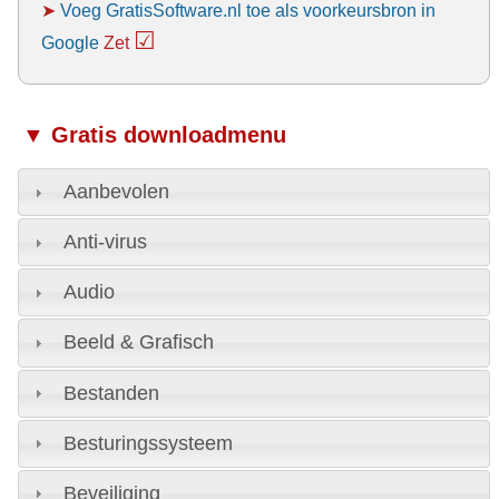
➤
Voeg GratisSoftware.nl toe als voorkeursbron in
☑
Google
Zet
▼ Gratis downloadmenu
Aanbevolen
Anti-virus
Audio
Beeld & Grafisch
Bestanden
Besturingssysteem
Beveiliging