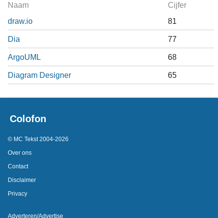
Naam
Cijfer
draw.io
81
Dia
77
ArgoUML
68
Diagram Designer
65
Colofon
© MC Tekst 2004-2026
Over ons
Contact
Disclaimer
Privacy
Adverteren/Advertise