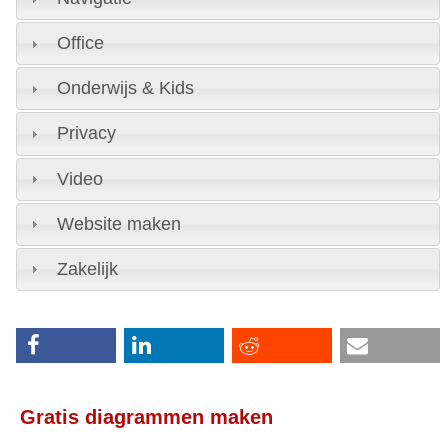
Office
Onderwijs & Kids
Privacy
Video
Website maken
Zakelijk
Gratis diagrammen maken