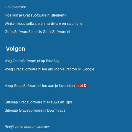
Link plaatsen
Hoe kun je GratisSoftware.nl steunen?
Winkel: koop software en hardware en steun ons!
GratisSoftwareSite.nl is GratisSoftware.nl
Volgen
Volg GratisSoftware.nl op BlueSky
Voeg GratisSoftware.nl toe als voorkeursbron bij Google
Voeg GratisSoftware.nl toe aan je favorieten:
ctrl D
Sitemap GratisSoftware.nl Nieuws en Tips
Sitemap GratisSoftware.nl Downloads
Bekijk onze andere website: