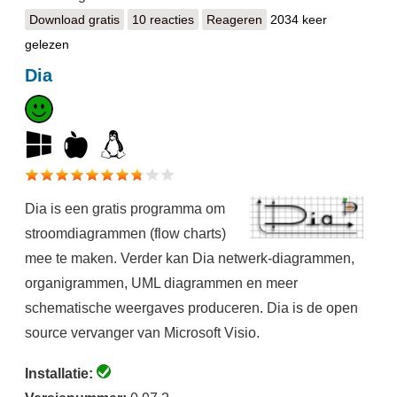
Download gratis
draw.io
10 reacties
Reageren
2034 keer
gelezen
Dia
Dia is een gratis programma om
stroomdiagrammen (flow charts)
mee te maken. Verder kan Dia netwerk-diagrammen,
organigrammen, UML diagrammen en meer
schematische weergaves produceren. Dia is de open
source vervanger van Microsoft Visio.
Installatie: