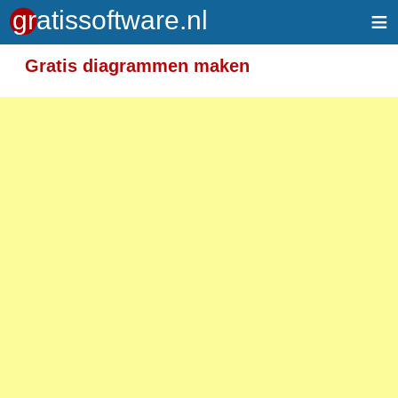
≡
Gratis diagrammen maken