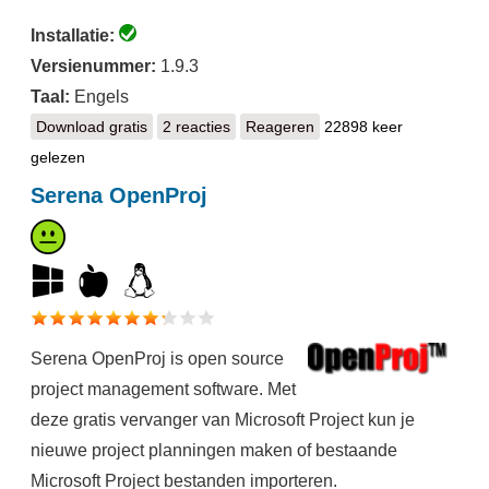
Installatie:
Versienummer:
1.9.3
Taal:
Engels
Download gratis
ProjectLibre
2 reacties
Reageren
22898 keer
gelezen
Serena OpenProj
Serena OpenProj is open source
project management software. Met
deze gratis vervanger van Microsoft Project kun je
nieuwe project planningen maken of bestaande
Microsoft Project bestanden importeren.