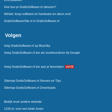
Hoe kun je GratisSoftware.nl steunen?
Winkel: koop software en hardware en steun ons!
GratisSoftwareSite.nl is GratisSoftware.nl
Volgen
Volg GratisSoftware.nl op BlueSky
Voeg GratisSoftware.nl toe als voorkeursbron bij Google
Voeg GratisSoftware.nl toe aan je favorieten:
ctrl D
Sitemap GratisSoftware.nl Nieuws en Tips
Sitemap GratisSoftware.nl Downloads
Bekijk onze andere website:
1100.nl: voor een beter leven