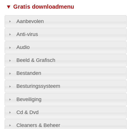
▼ Gratis downloadmenu
Aanbevolen
Anti-virus
Audio
Beeld & Grafisch
Bestanden
Besturingssysteem
Beveiliging
Cd & Dvd
Cleaners & Beheer