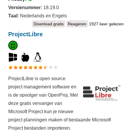
Versienummer:
18.19.0
Taal:
Nederlands en Engels
Download gratis
Super Productivity
Reageren
1927 keer gelezen
ProjectLibre
ProjectLibre is open source
project management software en
is de opvolger van OpenProj. Met
deze gratis vervanger van
Microsoft Project kun je nieuwe
project planningen maken of bestaande Microsoft
Project bestanden importeren.