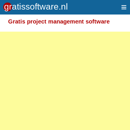
≡
Gratis project management software