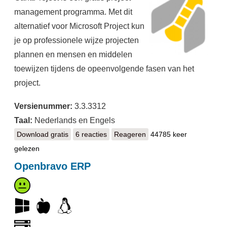
management programma. Met dit
alternatief voor Microsoft Project kun
je op professionele wijze projecten
plannen en mensen en middelen
toewijzen tijdens de opeenvolgende fasen van het
project.
Versienummer:
3.3.3312
Taal:
Nederlands en Engels
Download gratis
GanttProject
6 reacties
Reageren
44785 keer
gelezen
Openbravo ERP