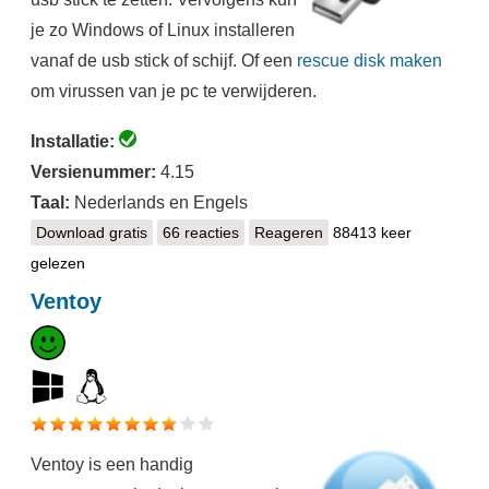
je zo Windows of Linux installeren
vanaf de usb stick of schijf. Of een
rescue disk maken
om virussen van je pc te verwijderen.
Installatie:
Versienummer:
4.15
Taal:
Nederlands en Engels
Download gratis
Rufus
66 reacties
Reageren
88413 keer
gelezen
Ventoy
Ventoy is een handig