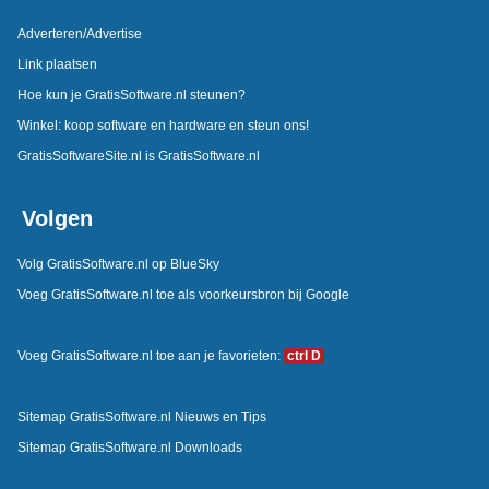
Adverteren/Advertise
Link plaatsen
Hoe kun je GratisSoftware.nl steunen?
Winkel: koop software en hardware en steun ons!
GratisSoftwareSite.nl is GratisSoftware.nl
Volgen
Volg GratisSoftware.nl op BlueSky
Voeg GratisSoftware.nl toe als voorkeursbron bij Google
Voeg GratisSoftware.nl toe aan je favorieten:
ctrl D
Sitemap GratisSoftware.nl Nieuws en Tips
Sitemap GratisSoftware.nl Downloads