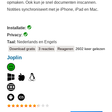
opmaken. Ook kun je snel documenten inscannen.
Notities synchroniseert met je iPhone, iPad en Mac.
Installatie:
Privacy:
Taal:
Nederlands en Engels
Download gratis
Notities
3 reacties
Reageren
2602 keer gelezen
Joplin