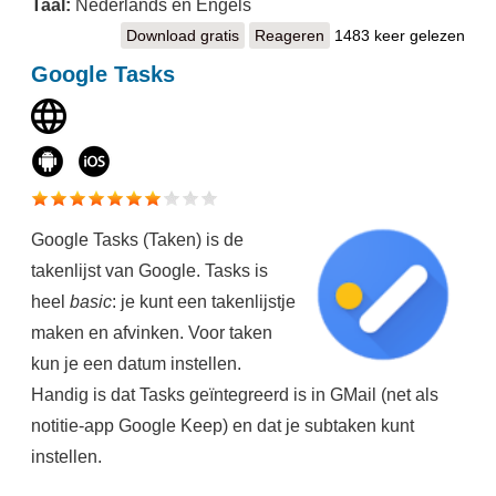
Taal:
Nederlands en Engels
Download gratis
Herinneringen
Reageren
1483 keer gelezen
Google Tasks
Google Tasks (Taken) is de
takenlijst van Google. Tasks is
heel
basic
: je kunt een takenlijstje
maken en afvinken. Voor taken
kun je een datum instellen.
Handig is dat Tasks geïntegreerd is in GMail (net als
notitie-app Google Keep) en dat je subtaken kunt
instellen.