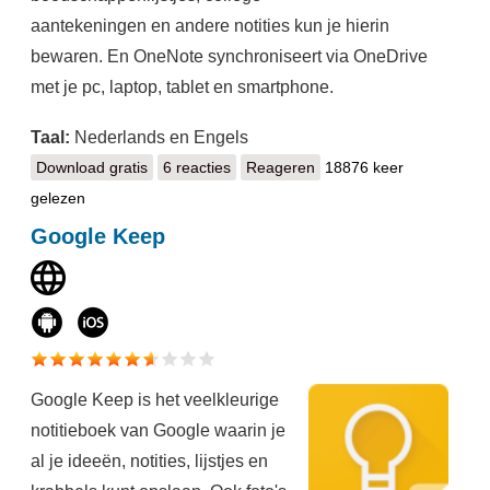
aantekeningen en andere notities kun je hierin
bewaren. En OneNote synchroniseert via OneDrive
met je pc, laptop, tablet en smartphone.
Taal:
Nederlands en Engels
Download gratis
Microsoft OneNote
6 reacties
Reageren
18876 keer
gelezen
Google Keep
Google Keep is het veelkleurige
notitieboek van Google waarin je
al je ideeën, notities, lijstjes en