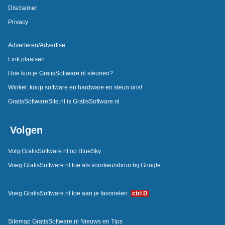
Disclaimer
Privacy
Adverteren/Advertise
Link plaatsen
Hoe kun je GratisSoftware.nl steunen?
Winkel: koop software en hardware en steun ons!
GratisSoftwareSite.nl is GratisSoftware.nl
Volgen
Volg GratisSoftware.nl op BlueSky
Voeg GratisSoftware.nl toe als voorkeursbron bij Google
Voeg GratisSoftware.nl toe aan je favorieten:
ctrl D
Sitemap GratisSoftware.nl Nieuws en Tips