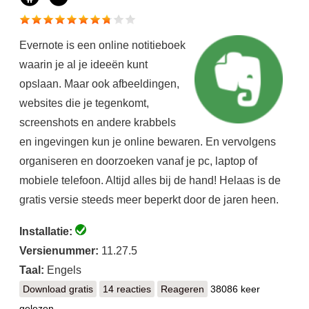
Evernote is een online notitieboek
waarin je al je ideeën kunt
opslaan. Maar ook afbeeldingen,
websites die je tegenkomt,
screenshots en andere krabbels
en ingevingen kun je online bewaren. En vervolgens
organiseren en doorzoeken vanaf je pc, laptop of
mobiele telefoon. Altijd alles bij de hand! Helaas is de
gratis versie steeds meer beperkt door de jaren heen.
Installatie:
Versienummer:
11.27.5
Taal:
Engels
Download gratis
Evernote
14 reacties
Reageren
38086 keer
gelezen