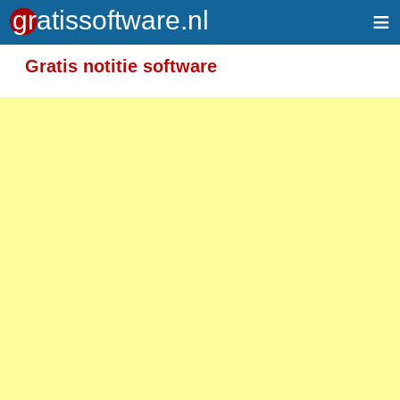
≡
Gratis notitie software