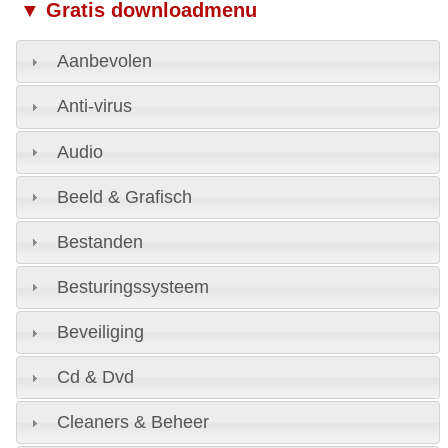
▼ Gratis downloadmenu
Aanbevolen
Anti-virus
Audio
Beeld & Grafisch
Bestanden
Besturingssysteem
Beveiliging
Cd & Dvd
Cleaners & Beheer