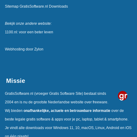
Sitemap GratisSoftware.nl Downloads
Bekijk onze andere website:
1100.nl: voor een beter leven
Webhosting door
Zylon
Missie
GratisSoftware.nl
(vroeger Gratis Software Site) bestaat sinds
2004 en is nu de grootste Nederlandse website over freeware.
Wij bieden
onafhankelijke, actuele en betrouwbare informatie
over de
beste legale gratis software & apps voor je pc, laptop, tablet & smartphone.
Je vindt alle downloads voor Windows 11, 10, macOS, Linux, Android en iOS
op één plaats!