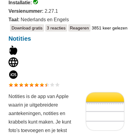
Installatie:
Versienummer:
2.27.1
Taal:
Nederlands en Engels
Download gratis
Simplenote
3 reacties
Reageren
3851 keer gelezen
Notities
Notities is de app van Apple
waarin je uitgebreidere
aantekeningen, notities en
krabbels kunt maken. Je kunt
foto's toevoegen en je tekst