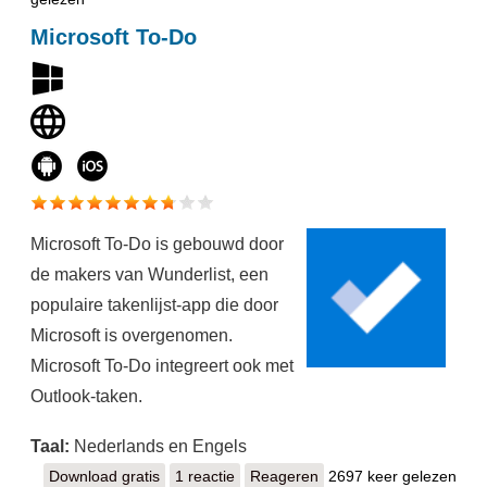
Microsoft To-Do
Microsoft To-Do is gebouwd door
de makers van Wunderlist, een
populaire takenlijst-app die door
Microsoft is overgenomen.
Microsoft To-Do integreert ook met
Outlook-taken.
Taal:
Nederlands en Engels
Download gratis
Microsoft To-Do
1 reactie
Reageren
2697 keer gelezen