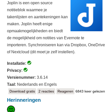
Joplin is een open source
notitieblok waarmee je
takenlijsten en aantekeningen kan
maken. Joplin heeft enige
opmaakmogelijkheden en biedt
de mogelijkheid om notities van Evernote te
importeren. Synchroniseren kan via Dropbox, OneDrive
of Nextcloud (dit moet je zelf instellen).
Installatie:
Privacy:
Versienummer:
3.6.14
Taal:
Nederlands en Engels
Download gratis
Joplin
2 reacties
Reageren
6843 keer gelezen
Herinneringen