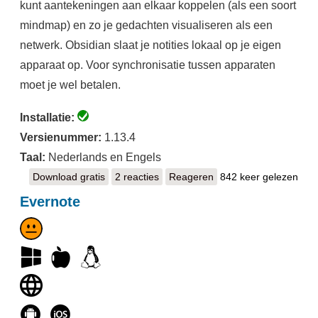
kunt aantekeningen aan elkaar koppelen (als een soort
mindmap) en zo je gedachten visualiseren als een
netwerk. Obsidian slaat je notities lokaal op je eigen
apparaat op. Voor synchronisatie tussen apparaten
moet je wel betalen.
Installatie:
Versienummer:
1.13.4
Taal:
Nederlands en Engels
Download gratis
Obsidian
2 reacties
Reageren
842 keer gelezen
Evernote