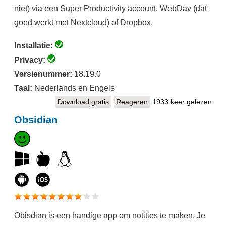
niet) via een Super Productivity account, WebDav (dat
goed werkt met Nextcloud) of Dropbox.
Installatie:
Privacy:
Versienummer:
18.19.0
Taal:
Nederlands en Engels
Download gratis
Super Productivity
Reageren
1933 keer gelezen
Obsidian
Obisdian is een handige app om notities te maken. Je