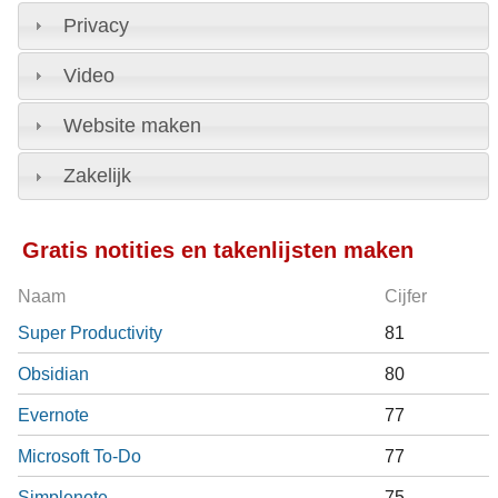
Privacy
Video
Website maken
Zakelijk
Gratis notities en takenlijsten maken
Naam
Cijfer
Super Productivity
81
Obsidian
80
Evernote
77
Microsoft To-Do
77
Simplenote
75