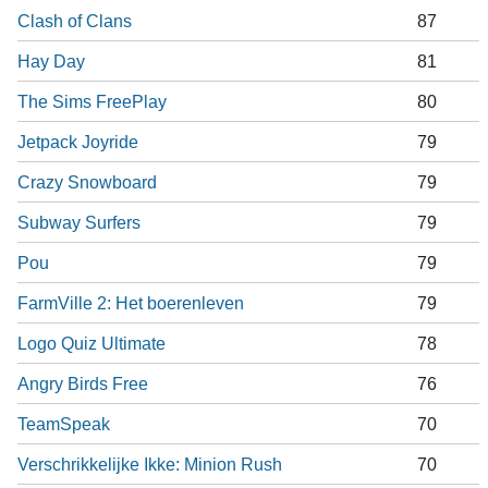
Clash of Clans
87
Hay Day
81
The Sims FreePlay
80
Jetpack Joyride
79
Crazy Snowboard
79
Subway Surfers
79
Pou
79
FarmVille 2: Het boerenleven
79
Logo Quiz Ultimate
78
Angry Birds Free
76
TeamSpeak
70
Verschrikkelijke Ikke: Minion Rush
70