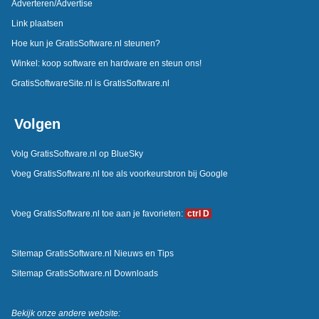
Adverteren/Advertise
Link plaatsen
Hoe kun je GratisSoftware.nl steunen?
Winkel: koop software en hardware en steun ons!
GratisSoftwareSite.nl is GratisSoftware.nl
Volgen
Volg GratisSoftware.nl op BlueSky
Voeg GratisSoftware.nl toe als voorkeursbron bij Google
Voeg GratisSoftware.nl toe aan je favorieten:
ctrl D
Sitemap GratisSoftware.nl Nieuws en Tips
Sitemap GratisSoftware.nl Downloads
Bekijk onze andere website: