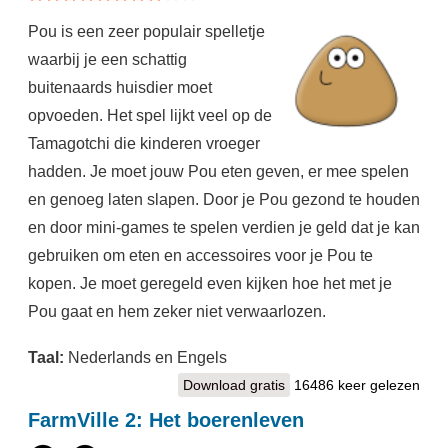
Pou is een zeer populair spelletje
waarbij je een schattig
buitenaards huisdier moet
opvoeden. Het spel lijkt veel op de
Tamagotchi die kinderen vroeger
hadden. Je moet jouw Pou eten geven, er mee spelen
en genoeg laten slapen. Door je Pou gezond te houden
en door mini-games te spelen verdien je geld dat je kan
gebruiken om eten en accessoires voor je Pou te
kopen. Je moet geregeld even kijken hoe het met je
Pou gaat en hem zeker niet verwaarlozen.
Taal:
Nederlands en Engels
Download gratis
Pou
16486 keer gelezen
FarmVille 2: Het boerenleven