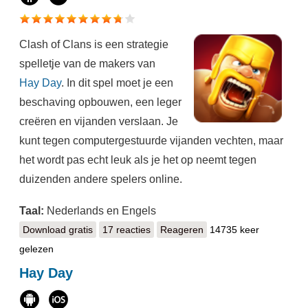
Clash of Clans is een strategie
spelletje van de makers van
Hay Day
. In dit spel moet je een
beschaving opbouwen, een leger
creëren en vijanden verslaan. Je
kunt tegen computergestuurde vijanden vechten, maar
het wordt pas echt leuk als je het op neemt tegen
duizenden andere spelers online.
Taal:
Nederlands en Engels
Download gratis
Clash of Clans
17 reacties
Reageren
14735 keer
gelezen
Hay Day