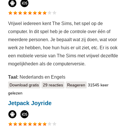
Vrijwel iedereen kent The Sims, het spel op de
computer. In dit spel heb je de controle over één of
meerdere personen. Je bepaalt wat zij doen, wat voor
werk ze hebben, hoe hun huis er uit ziet, etc. Er is ook
een mobiele versie van The Sims met vrijwel dezelfde
mogelijkheden als de computerversie.
Taal:
Nederlands en Engels
Download gratis
The Sims FreePlay
29 reacties
Reageren
31545 keer
gelezen
Jetpack Joyride