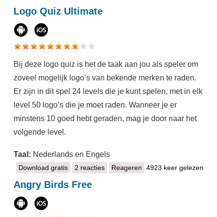
Logo Quiz Ultimate
Bij deze logo quiz is het de taak aan jou als speler om
zoveel mogelijk logo’s van bekende merken te raden.
Er zijn in dit spel 24 levels die je kunt spelen, met in elk
level 50 logo’s die je moet raden. Wanneer je er
minstens 10 goed hebt geraden, mag je door naar het
volgende level.
Taal:
Nederlands en Engels
Download gratis
Logo Quiz Ultimate
2 reacties
Reageren
4923 keer gelezen
Angry Birds Free