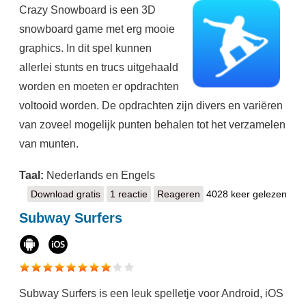
Crazy Snowboard is een 3D
snowboard game met erg mooie
graphics. In dit spel kunnen
allerlei stunts en trucs uitgehaald
worden en moeten er opdrachten
voltooid worden. De opdrachten zijn divers en variëren
van zoveel mogelijk punten behalen tot het verzamelen
van munten.
Taal:
Nederlands en Engels
Download gratis
Crazy Snowboard
1 reactie
Reageren
4028 keer gelezen
Subway Surfers
Subway Surfers is een leuk spelletje voor Android, iOS