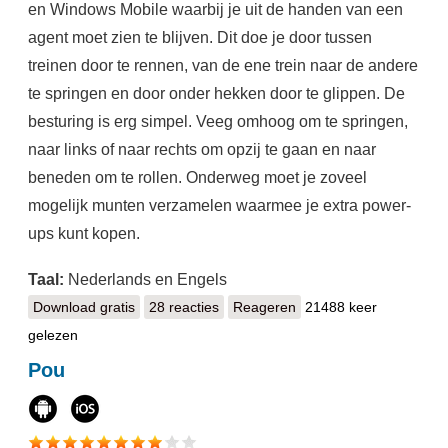
en Windows Mobile waarbij je uit de handen van een
agent moet zien te blijven. Dit doe je door tussen
treinen door te rennen, van de ene trein naar de andere
te springen en door onder hekken door te glippen. De
besturing is erg simpel. Veeg omhoog om te springen,
naar links of naar rechts om opzij te gaan en naar
beneden om te rollen. Onderweg moet je zoveel
mogelijk munten verzamelen waarmee je extra power-
ups kunt kopen.
Taal:
Nederlands en Engels
Download gratis
Subway Surfers
28 reacties
Reageren
21488 keer
gelezen
Pou