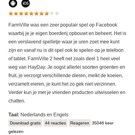
FarmVille was een zeer populair spel op Facebook
waarbij je je eigen boerderij opbouwt en beheert. Het is
een verslavend spelletje waar je uren zoet mee kunt
zijn en vanaf nu is dit spel ook te spelen op je telefoon
of tablet. FarmVille 2 heeft net zoals deel 1 heel veel
weg van HayDay. Je oogst allerlei soorten groenten en
fruit, je verzorgt verschillende dieren, melkt de koeien,
verzamelt eieren, je kunt het zo gek niet verzinnen.
Verder kun je met je vrienden producten uitwisselen en
chatten.
Taal:
Nederlands en Engels
Download gratis
FarmVille 2: Het boerenleven
44 reacties
Reageren
35048 keer
gelezen