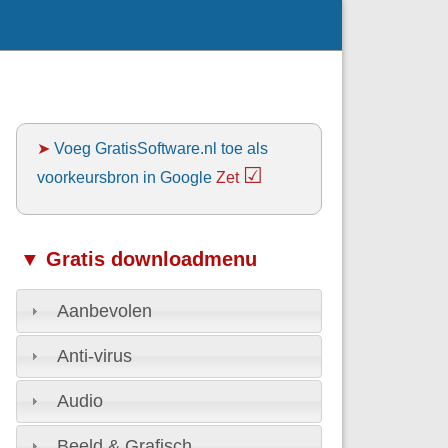
➤
Voeg GratisSoftware.nl toe als
☑
voorkeursbron in Google
Zet
▼ Gratis downloadmenu
Aanbevolen
Anti-virus
Audio
Beeld & Grafisch