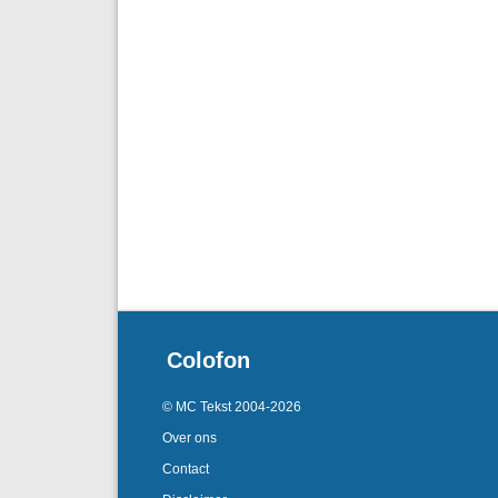
Colofon
© MC Tekst 2004-2026
Over ons
Contact