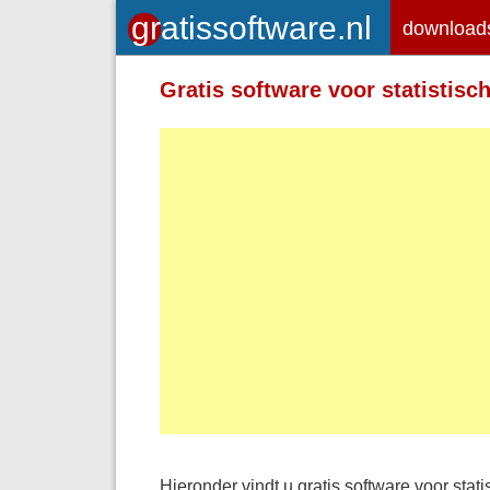
download
Gratis software voor statistisc
Hieronder vindt u gratis software voor stat