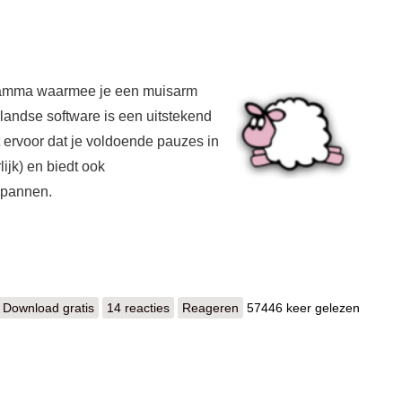
gramma waarmee je een muisarm
landse software is een uitstekend
 ervoor dat je voldoende pauzes in
lijk) en biedt ook
spannen.
Download gratis
Workrave
14 reacties
Reageren
57446 keer gelezen