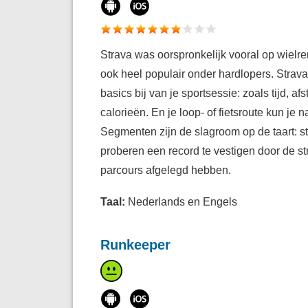
Strava was oorspronkelijk vooral op wielr
ook heel populair onder hardlopers. Strav
basics bij van je sportsessie: zoals tijd, af
calorieën. En je loop- of fietsroute kun je 
Segmenten zijn de slagroom op de taart: s
proberen een record te vestigen door de str
parcours afgelegd hebben.
Taal:
Nederlands en Engels
Runkeeper