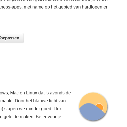
itness-apps, met name op het gebied van hardlopen en
dows, Mac en Linux dat 's avonds de
 maakt. Door het blauwe licht van
on) slapen we minder goed. f.lux
n geler te maken. Beter voor je