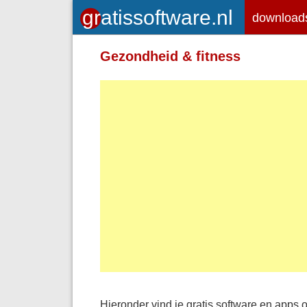
download
Gezondheid & fitness
Hieronder vind je gratis software en apps 