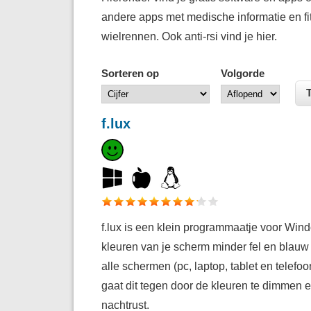
andere apps met medische informatie en f
wielrennen. Ook anti-rsi vind je hier.
Sorteren op
Volgorde
f.lux
f.lux is een klein programmaatje voor Win
kleuren van je scherm minder fel en blauw
alle schermen (pc, laptop, tablet en telefo
gaat dit tegen door de kleuren te dimmen e
nachtrust.