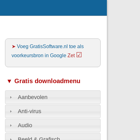
➤
Voeg GratisSoftware.nl toe als
☑
voorkeursbron in Google
Zet
▼ Gratis downloadmenu
Aanbevolen
Anti-virus
Audio
Beeld & Grafisch