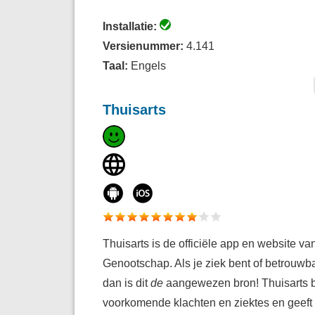
Installatie:
Versienummer:
4.141
Taal:
Engels
Thuisarts
Thuisarts is de officiële app en website v
Genootschap. Als je ziek bent of betrouwb
dan is dit
de
aangewezen bron! Thuisarts b
voorkomende klachten en ziektes en geeft