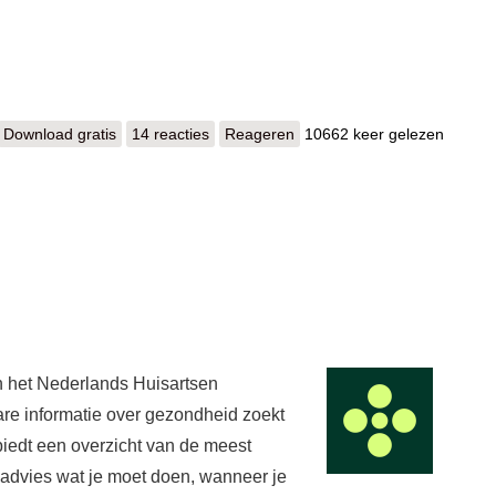
Download gratis
f.lux
14 reacties
Reageren
10662 keer gelezen
an het Nederlands Huisartsen
are informatie over gezondheid zoekt
iedt een overzicht van de meest
 advies wat je moet doen, wanneer je