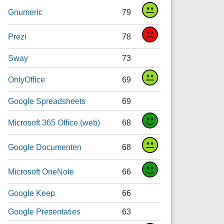
Gnumeric
79
Prezi
78
Sway
73
OnlyOffice
69
Google Spreadsheets
69
Microsoft 365 Office (web)
68
Google Documenten
68
Microsoft OneNote
66
Google Keep
66
Google Presentaties
63