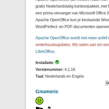
gratis Nederlandstalig kantoorpakket, met 
een prima vervanger van Microsoft Office (
Apache OpenOffice kun je bestaande Word-
WordPerfect- en PDF-documenten openen,
Apache OpenOffice wordt niet meer actief 
onderhoudsupdates. Wij raden aan om een 
LibreOffice
.
Installatie:
Versienummer:
4.1.16
Taal:
Nederlands en Engels
D
Gnumeric