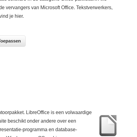
e vervangers van Microsoft Office. Tekstverwerkers,
nd je hier.
ntoorpakket. LibreOffice is een volwaardige
suite beschikt onder andere over een
presentatie-programma en database-