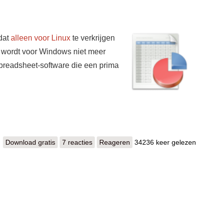
dat
alleen voor Linux
te verkrijgen
rd wordt voor Windows niet meer
preadsheet-software die een prima
Download gratis
Gnumeric
7 reacties
Reageren
34236 keer gelezen