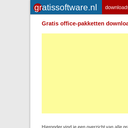
download
Gratis office-pakketten downlo
Hieronder vind je een overzicht van alle gra