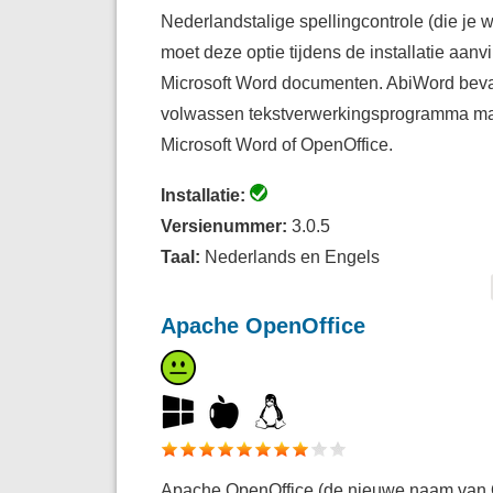
Nederlandstalige spellingcontrole (die je 
moet deze optie tijdens de installatie aanv
Microsoft Word documenten. AbiWord bevat
volwassen tekstverwerkingsprogramma mag
Microsoft Word of OpenOffice.
Installatie:
Versienummer:
3.0.5
Taal:
Nederlands en Engels
Apache OpenOffice
Apache OpenOffice (de nieuwe naam van O