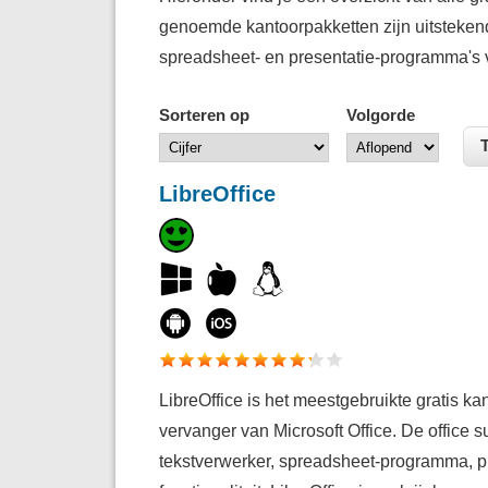
genoemde kantoorpakketten zijn uitstekend
spreadsheet- en presentatie-programma's vi
Sorteren op
Volgorde
LibreOffice
LibreOffice is het meestgebruikte gratis ka
vervanger van Microsoft Office. De office 
tekstverwerker, spreadsheet-programma, 