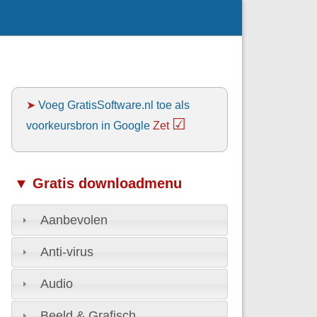
➤
Voeg GratisSoftware.nl toe als
☑
voorkeursbron in Google
Zet
▼ Gratis downloadmenu
Aanbevolen
Anti-virus
Audio
Beeld & Grafisch