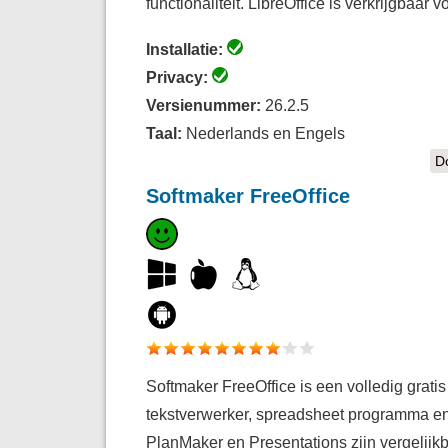
functionaliteit. LibreOffice is verkrijgbaa
Installatie:
Privacy:
Versienummer:
26.2.5
Taal:
Nederlands en Engels
D
Softmaker FreeOffice
Softmaker FreeOffice is een volledig gratis
tekstverwerker, spreadsheet programma en 
PlanMaker en Presentations zijn vergelijk