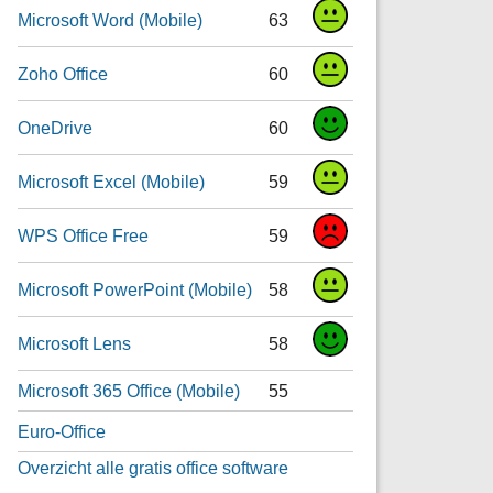
Microsoft Word (Mobile)
63
Zoho Office
60
OneDrive
60
Microsoft Excel (Mobile)
59
WPS Office Free
59
Microsoft PowerPoint (Mobile)
58
Microsoft Lens
58
Microsoft 365 Office (Mobile)
55
Euro-Office
Overzicht alle gratis office software