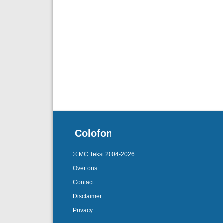
Colofon
© MC Tekst 2004-2026
Over ons
Contact
Disclaimer
Privacy