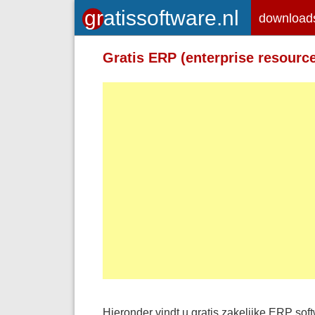
download
Gratis ERP (enterprise resourc
Hieronder vindt u gratis zakelijke ERP sof