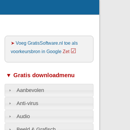
➤
Voeg GratisSoftware.nl toe als
☑
voorkeursbron in Google
Zet
▼ Gratis downloadmenu
Aanbevolen
Anti-virus
Audio
Beeld & Grafisch