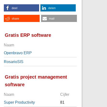
deel
delen
share
mail
Gratis ERP software
Naam
Openbravo ERP
RosarioSIS
Gratis project management
software
Naam
Cijfer
Super Productivity
81