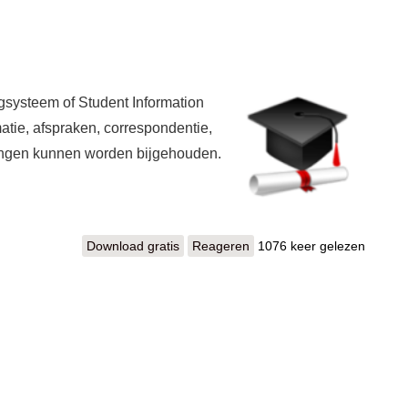
gsysteem of Student Information
atie, afspraken, correspondentie,
rlingen kunnen worden bijgehouden.
Download gratis
RosarioSIS
Reageren
1076 keer gelezen