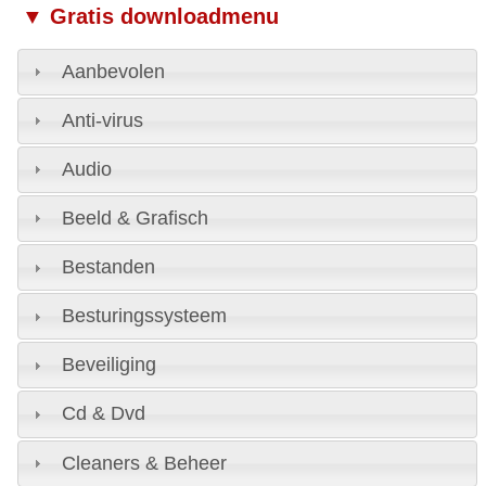
▼ Gratis downloadmenu
Aanbevolen
Anti-virus
Audio
Beeld & Grafisch
Bestanden
Besturingssysteem
Beveiliging
Cd & Dvd
Cleaners & Beheer