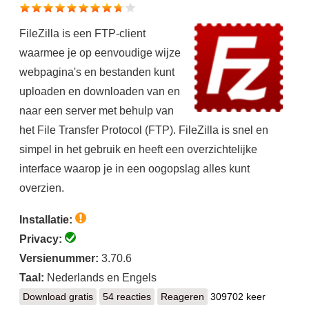
FileZilla is een FTP-client
waarmee je op eenvoudige wijze
webpagina's en bestanden kunt
uploaden en downloaden van en
naar een server met behulp van
het File Transfer Protocol (FTP). FileZilla is snel en
simpel in het gebruik en heeft een overzichtelijke
interface waarop je in een oogopslag alles kunt
overzien.
Installatie:
Privacy:
Versienummer:
3.70.6
Taal:
Nederlands en Engels
Download gratis
FileZilla
54 reacties
Reageren
309702 keer