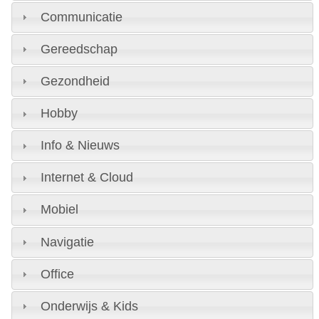
Communicatie
Gereedschap
Gezondheid
Hobby
Info & Nieuws
Internet & Cloud
Mobiel
Navigatie
Office
Onderwijs & Kids