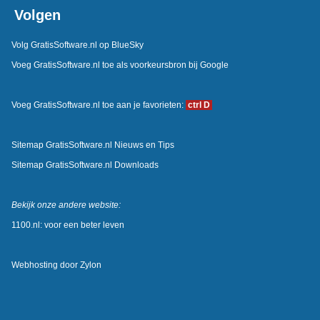
Volgen
Volg GratisSoftware.nl op BlueSky
Voeg GratisSoftware.nl toe als voorkeursbron bij Google
Voeg GratisSoftware.nl toe aan je favorieten:
ctrl D
Sitemap GratisSoftware.nl Nieuws en Tips
Sitemap GratisSoftware.nl Downloads
Bekijk onze andere website:
1100.nl: voor een beter leven
Webhosting door
Zylon