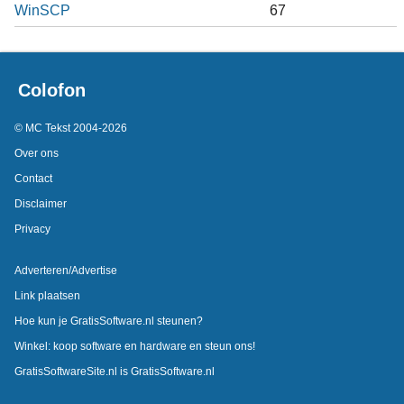
WinSCP
67
Colofon
© MC Tekst 2004-2026
Over ons
Contact
Disclaimer
Privacy
Adverteren/Advertise
Link plaatsen
Hoe kun je GratisSoftware.nl steunen?
Winkel: koop software en hardware en steun ons!
GratisSoftwareSite.nl is GratisSoftware.nl