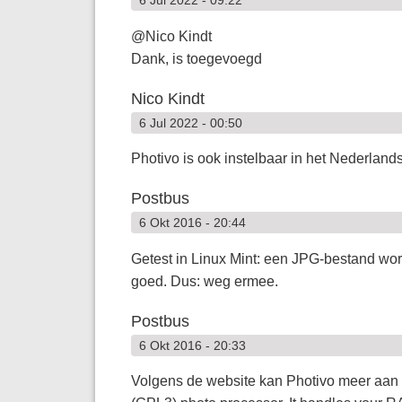
@Nico Kindt
Dank, is toegevoegd
Nico Kindt
6 Jul 2022 - 00:50
Photivo is ook instelbaar in het Nederlands
Postbus
6 Okt 2016 - 20:44
Getest in Linux Mint: een JPG-bestand wor
goed. Dus: weg ermee.
Postbus
6 Okt 2016 - 20:33
Volgens de website kan Photivo meer aan 