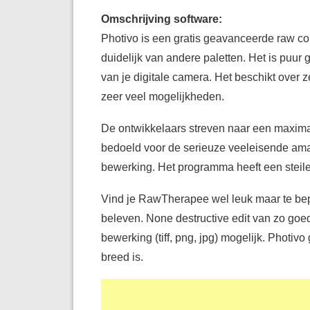
Omschrijving software:
Photivo is een gratis geavanceerde raw co
duidelijk van andere paletten. Het is puur
van je digitale camera. Het beschikt over
zeer veel mogelijkheden.
De ontwikkelaars streven naar een maximale 
bedoeld voor de serieuze veeleisende amat
bewerking. Het programma heeft een steile
Vind je RawTherapee wel leuk maar te bepe
beleven. None destructive edit van zo goed 
bewerking (tiff, png, jpg) mogelijk. Photi
breed is.