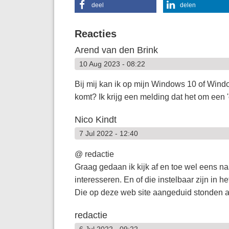
deel
delen
Reacties
Arend van den Brink
10 Aug 2023 - 08:22
Bij mij kan ik op mijn Windows 10 of Wind
komt? Ik krijg een melding dat het om een '
Nico Kindt
7 Jul 2022 - 12:40
@ redactie
Graag gedaan ik kijk af en toe wel eens na
interesseren. En of die instelbaar zijn in
Die op deze web site aangeduid stonden al
redactie
6 Jul 2022 - 09:22