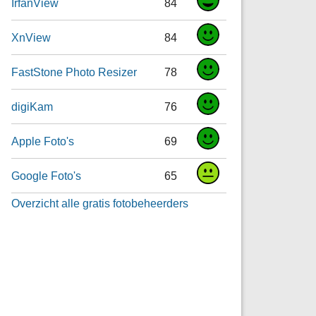
IrfanView
84
XnView
84
FastStone Photo Resizer
78
digiKam
76
Apple Foto's
69
Google Foto's
65
Overzicht alle gratis fotobeheerders