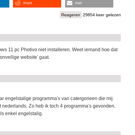
share
mail
Reageren
29854 keer gelezen
ows 11 pc Photivo niet installeren. Weet iemand hoe dat
onveilige website' gaat.
ar engelstalige programma's van catergorieen die mij
 het nederlands. Zo heb ik toch 4 programma's gevonden.
s enkel engelstalig.