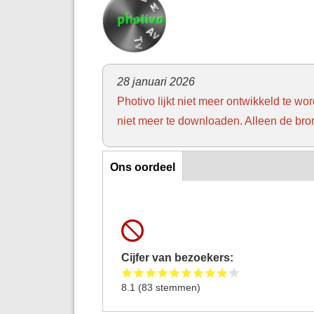
28 januari 2026
Photivo lijkt niet meer ontwikkeld te wo
niet meer te downloaden. Alleen de bro
Horizontal Tabs
Ons oordeel
Cijfer van bezoekers:
8.1
(
83
stemmen)