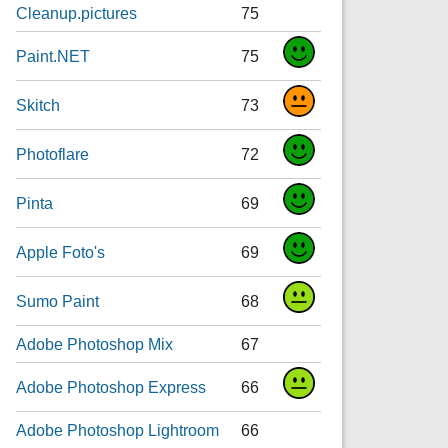
Cleanup.pictures
75
Paint.NET
75
Skitch
73
Photoflare
72
Pinta
69
Apple Foto's
69
Sumo Paint
68
Adobe Photoshop Mix
67
Adobe Photoshop Express
66
Adobe Photoshop Lightroom
66