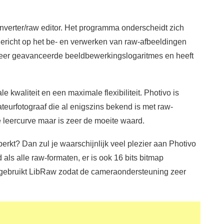
nverter/raw editor. Het programma onderscheidt zich
 gericht op het be- en verwerken van raw-afbeeldingen
 zeer geavanceerde beeldbewerkingslogaritmes en heeft
kwaliteit en een maximale flexibiliteit. Photivo is
eurfotograaf die al enigszins bekend is met raw-
 leercurve maar is zeer de moeite waard.
rkt? Dan zul je waarschijnlijk veel plezier aan Photivo
als alle raw-formaten, er is ook 16 bits bitmap
vo gebruikt LibRaw zodat de cameraondersteuning zeer