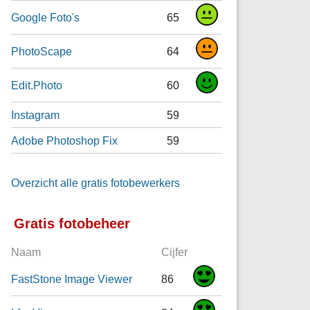
Google Foto's
65
PhotoScape
64
Edit.Photo
60
Instagram
59
Adobe Photoshop Fix
59
Overzicht alle gratis fotobewerkers
Gratis fotobeheer
Naam
Cijfer
FastStone Image Viewer
86