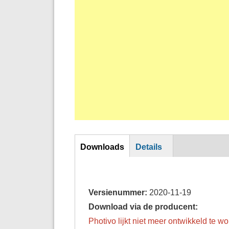
Horizontal Tabs
Downloads
Details
Versienummer:
2020-11-19
Download via de producent:
Photivo lijkt niet meer ontwikkeld te 