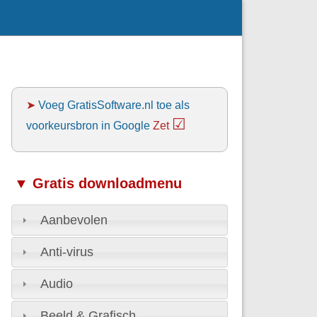
➤
Voeg GratisSoftware.nl toe als
☑
voorkeursbron in Google
Zet
▼ Gratis downloadmenu
Aanbevolen
Anti-virus
Audio
Beeld & Grafisch