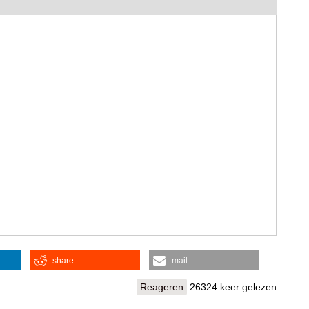
share
mail
Reageren
26324 keer gelezen