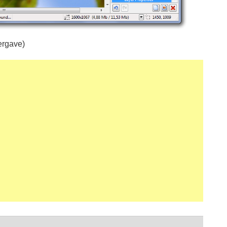
ergave)