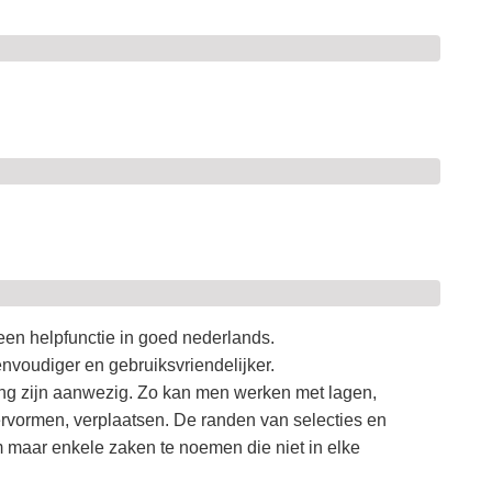
een helpfunctie in goed nederlands.
nvoudiger en gebruiksvriendelijker.
king zijn aanwezig. Zo kan men werken met lagen,
vervormen, verplaatsen. De randen van selecties en
 maar enkele zaken te noemen die niet in elke