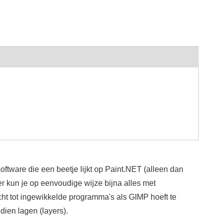
oftware die een beetje lijkt op Paint.NET (alleen dan
r kun je op eenvoudige wijze bijna alles met
cht tot ingewikkelde programma's als GIMP hoeft te
ien lagen (layers).