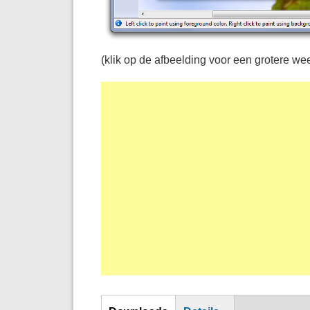
(klik op de afbeelding voor een grotere we
Download