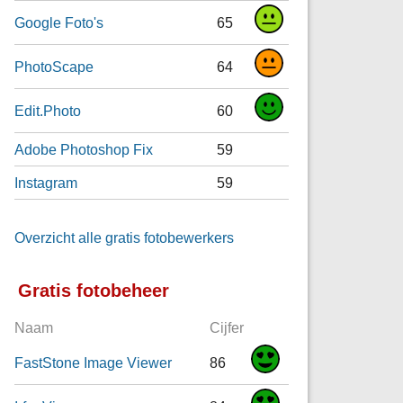
Google Foto's
65
PhotoScape
64
Edit.Photo
60
Adobe Photoshop Fix
59
Instagram
59
Overzicht alle gratis fotobewerkers
Gratis fotobeheer
Naam
Cijfer
FastStone Image Viewer
86