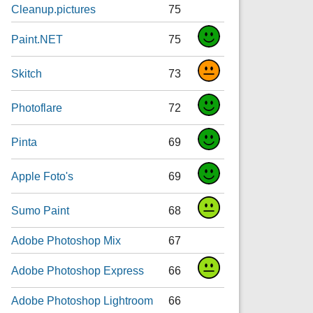
Cleanup.pictures
75
Paint.NET
75
Skitch
73
Photoflare
72
Pinta
69
Apple Foto's
69
Sumo Paint
68
Adobe Photoshop Mix
67
Adobe Photoshop Express
66
Adobe Photoshop Lightroom
66