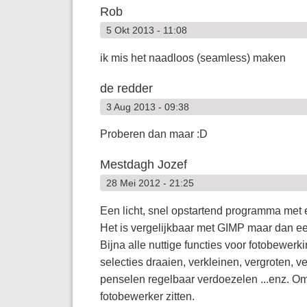
Rob
5 Okt 2013 - 11:08
ik mis het naadloos (seamless) maken
de redder
3 Aug 2013 - 09:38
Proberen dan maar :D
Mestdagh Jozef
28 Mei 2012 - 21:25
Een licht, snel opstartend programma met 
Het is vergelijkbaar met GIMP maar dan ee
Bijna alle nuttige functies voor fotobewer
selecties draaien, verkleinen, vergroten, 
penselen regelbaar verdoezelen ...enz. Om
fotobewerker zitten.