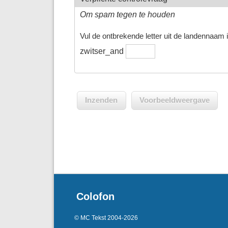
Om spam tegen te houden
Vul de ontbrekende letter uit de landennaam in
zwitser_and
Colofon
© MC Tekst 2004-2026