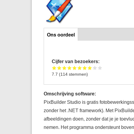
Ons oordeel
Ons oordeel
Cijfer van bezoekers:
7.7
(
114
stemmen)
Omschrijving software:
PixBuilder Studio is gratis fotobewerkingss
zonder het .NET framework). Met PixBuilde
afbeeldingen doen, zonder dat je je toevlu
nemen. Het programma ondersteunt bovend