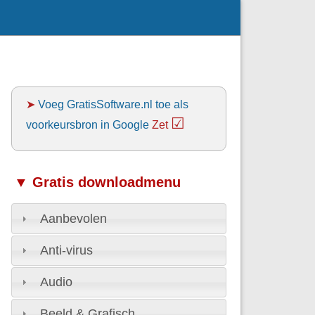
➤
Voeg GratisSoftware.nl toe als
☑
voorkeursbron in Google
Zet
▼ Gratis downloadmenu
Aanbevolen
Anti-virus
Audio
Beeld & Grafisch