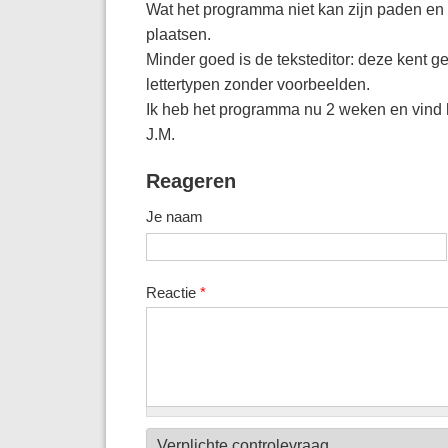
Wat het programma niet kan zijn paden en
plaatsen.
Minder goed is de teksteditor: deze kent ge
lettertypen zonder voorbeelden.
Ik heb het programma nu 2 weken en vind 
J.M.
Reageren
Je naam
Reactie
*
Verplichte controlevraag