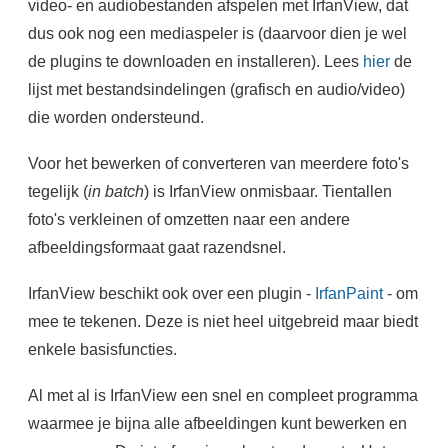
video- en audiobestanden afspelen met IrfanView, dat
dus ook nog een mediaspeler is (daarvoor dien je wel
de plugins te downloaden en installeren). Lees
hier
de
lijst met bestandsindelingen (grafisch en audio/video)
die worden ondersteund.
Voor het bewerken of converteren van meerdere foto's
tegelijk (
in batch
) is IrfanView onmisbaar. Tientallen
foto's verkleinen of omzetten naar een andere
afbeeldingsformaat gaat razendsnel.
IrfanView beschikt ook over een plugin -
IrfanPaint
- om
mee te tekenen. Deze is niet heel uitgebreid maar biedt
enkele basisfuncties.
Al met al is IrfanView een snel en compleet programma
waarmee je bijna alle afbeeldingen kunt bewerken en