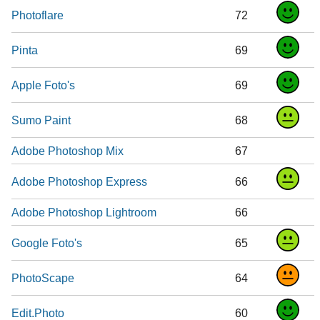
Photoflare
72
Pinta
69
Apple Foto's
69
Sumo Paint
68
Adobe Photoshop Mix
67
Adobe Photoshop Express
66
Adobe Photoshop Lightroom
66
Google Foto's
65
PhotoScape
64
Edit.Photo
60