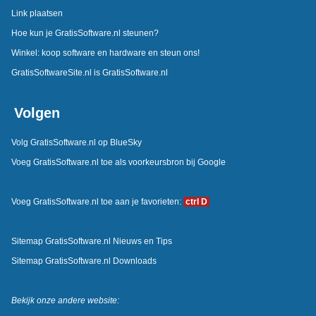
Link plaatsen
Hoe kun je GratisSoftware.nl steunen?
Winkel: koop software en hardware en steun ons!
GratisSoftwareSite.nl is GratisSoftware.nl
Volgen
Volg GratisSoftware.nl op BlueSky
Voeg GratisSoftware.nl toe als voorkeursbron bij Google
Voeg GratisSoftware.nl toe aan je favorieten:
ctrl D
Sitemap GratisSoftware.nl Nieuws en Tips
Sitemap GratisSoftware.nl Downloads
Bekijk onze andere website: