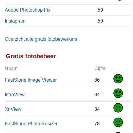
Adobe Photoshop Fix
59
Instagram
59
Overzicht alle gratis fotobewerkers
Gratis fotobeheer
Naam
Cijfer
FastStone Image Viewer
86
IrfanView
84
XnView
84
FastStone Photo Resizer
78