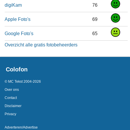
digiKam
76
Apple Foto's
69
Google Foto's
65
Overzicht alle gratis fotobeheerders
Colofon
© MC Tekst 2004-2026
Over ons
Contact
Disclaimer
Privacy
Adverteren/Advertise