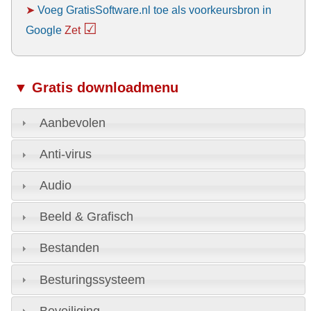
➤
Voeg GratisSoftware.nl toe als voorkeursbron in
☑
Google
Zet
▼ Gratis downloadmenu
Aanbevolen
Anti-virus
Audio
Beeld & Grafisch
Bestanden
Besturingssysteem
Beveiliging