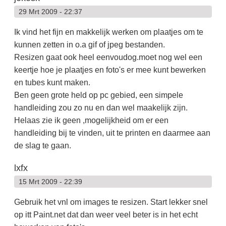
29 Mrt 2009 - 22:37
Ik vind het fijn en makkelijk werken om plaatjes om te
kunnen zetten in o.a gif of jpeg bestanden.
Resizen gaat ook heel eenvoudog.moet nog wel een
keertje hoe je plaatjes en foto's er mee kunt bewerken
en tubes kunt maken.
Ben geen grote held op pc gebied, een simpele
handleiding zou zo nu en dan wel maakelijk zijn.
Helaas zie ik geen ,mogelijkheid om er een
handleiding bij te vinden, uit te printen en daarmee aan
de slag te gaan.
lxfx
15 Mrt 2009 - 22:39
Gebruik het vnl om images te resizen. Start lekker snel
op itt Paint.net dat dan weer veel beter is in het echt