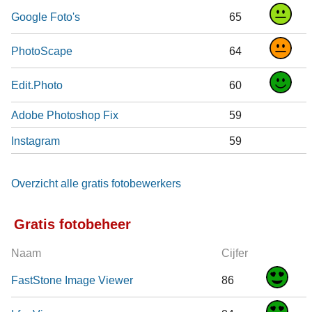
Google Foto's
65
PhotoScape
64
Edit.Photo
60
Adobe Photoshop Fix
59
Instagram
59
Overzicht alle gratis fotobewerkers
Gratis fotobeheer
Naam
Cijfer
FastStone Image Viewer
86