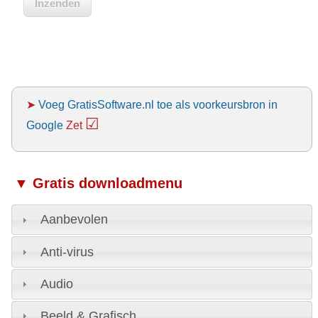
➤
Voeg GratisSoftware.nl toe als voorkeursbron in
☑
Google
Zet
▼ Gratis downloadmenu
Aanbevolen
Anti-virus
Audio
Beeld & Grafisch