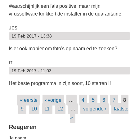
Waarschijnlijk een fals positive, maar mijn
virussoftware knikkert de installer in de quarantaine.
Jos
19 Feb 2017 - 13:38
Is er ook manier om foto's op naam ed te zoeken?
rr
19 Feb 2017 - 11:03
Het beste programma in zijn soort, 10 sterren !!
Pagina's
« eerste
‹ vorige
…
4
5
6
7
8
9
10
11
12
…
volgende ›
laatste
»
Reageren
Je naam