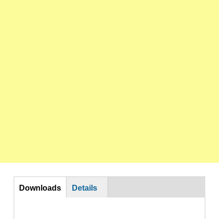
DL
Downloads
Details