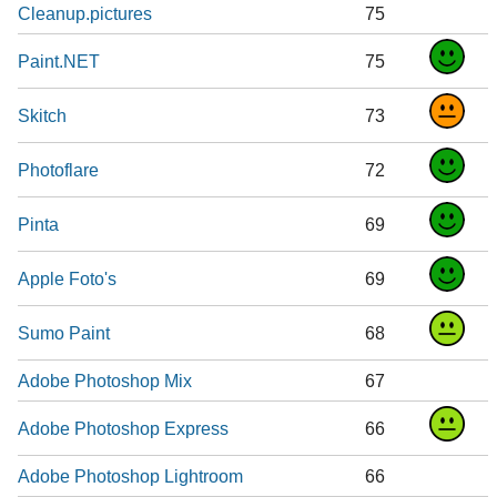
Cleanup.pictures
75
Paint.NET
75
Skitch
73
Photoflare
72
Pinta
69
Apple Foto's
69
Sumo Paint
68
Adobe Photoshop Mix
67
Adobe Photoshop Express
66
Adobe Photoshop Lightroom
66