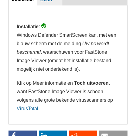
(actieve
tabblad)
Installatie:
Windows Defender SmartScreen kan, met een
blauw scherm met de melding
Uw pc wordt
beschermd
, waarschuwen voor FastStone
Image Viewer (omdat het installatie-bestand
mogelijk niet ondertekend is).
Klik op
Meer informatie
en
Toch uitvoeren
,
want FastStone Image Viewer is schoon
volgens alle grote bekende virusscanners op
VirusTotal
.