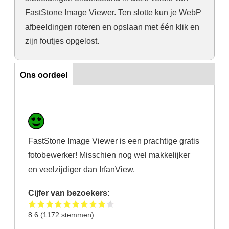
FastStone Image Viewer. Ten slotte kun je WebP
afbeeldingen roteren en opslaan met één klik en
zijn foutjes opgelost.
Ons oordeel
Ons oordeel
FastStone Image Viewer is een prachtige gratis
fotobewerker! Misschien nog wel makkelijker
en veelzijdiger dan IrfanView.
Cijfer van bezoekers:
8.6
(
1172
stemmen)