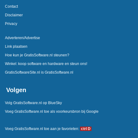
Contact
Disclaimer
Privacy
Adverteren/Advertise
Link plaatsen
Hoe kun je GratisSoftware.nl steunen?
Winkel: koop software en hardware en steun ons!
GratisSoftwareSite.nl is GratisSoftware.nl
Volgen
Volg GratisSoftware.nl op BlueSky
Voeg GratisSoftware.nl toe als voorkeursbron bij Google
Voeg GratisSoftware.nl toe aan je favorieten:
ctrl D