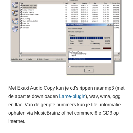
Met Exaxt Audio Copy kun je cd's rippen naar mp3 (met
de apart te downloaden
Lame-plugin
), wav, wma, ogg
en flac. Van de geripte nummers kun je titel-informatie
ophalen via MusicBrainz of het commerciële GD3 op
internet.