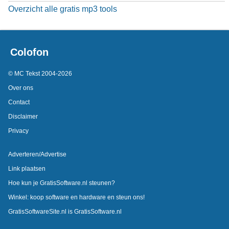
Overzicht alle gratis mp3 tools
Colofon
© MC Tekst 2004-2026
Over ons
Contact
Disclaimer
Privacy
Adverteren/Advertise
Link plaatsen
Hoe kun je GratisSoftware.nl steunen?
Winkel: koop software en hardware en steun ons!
GratisSoftwareSite.nl is GratisSoftware.nl