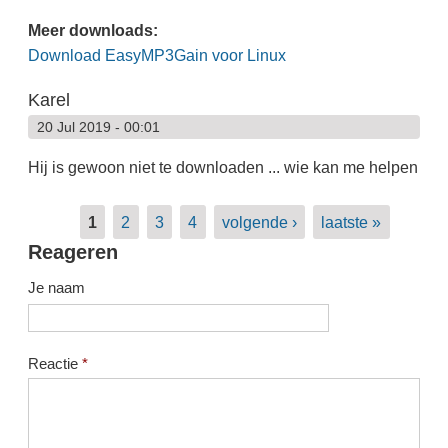
Meer downloads:
Download EasyMP3Gain voor Linux
Karel
20 Jul 2019 - 00:01
Hij is gewoon niet te downloaden ... wie kan me helpen
Pagina's
1
2
3
4
volgende ›
laatste »
Reageren
Je naam
Reactie
*