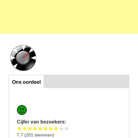
Ons oordeel
Ons oordeel
Cijfer van bezoekers:
7.7
(
201
stemmen)