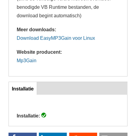
benodigde VB Runtime bestanden, de
download begint automatisch)
Meer downloads:
Download EasyMP3Gain voor Linux
Website producent:
Mp3Gain
Inst
Installatie
(actieve
tabblad)
Installatie: