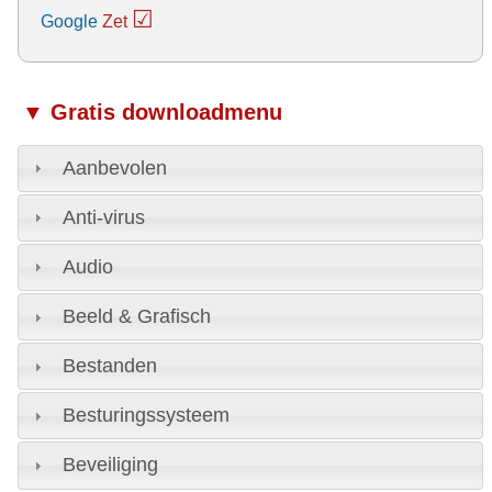
☑
Google
Zet
▼ Gratis downloadmenu
Aanbevolen
Anti-virus
Audio
Beeld & Grafisch
Bestanden
Besturingssysteem
Beveiliging