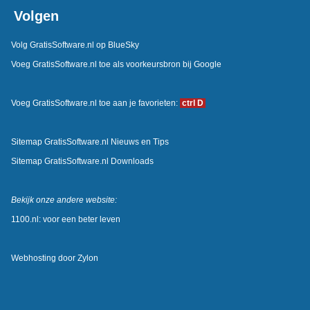
Volgen
Volg GratisSoftware.nl op BlueSky
Voeg GratisSoftware.nl toe als voorkeursbron bij Google
Voeg GratisSoftware.nl toe aan je favorieten:
ctrl D
Sitemap GratisSoftware.nl Nieuws en Tips
Sitemap GratisSoftware.nl Downloads
Bekijk onze andere website:
1100.nl: voor een beter leven
Webhosting door
Zylon