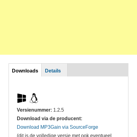
DL
Downloads
Details
Versienummer:
1.2.5
Download via de producent:
Download MP3Gain via SourceForge
(dit is de volledige versie met ook eventueel