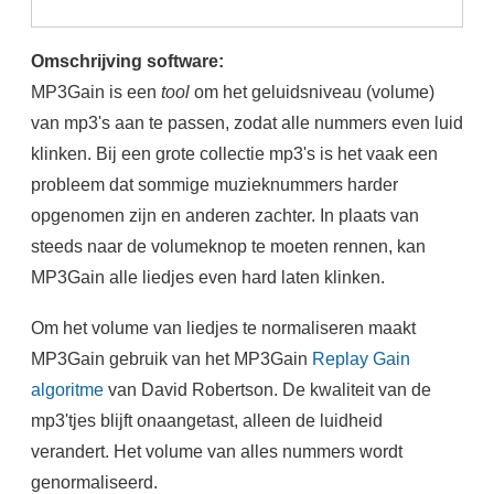
Omschrijving software:
MP3Gain is een
tool
om het geluidsniveau (volume)
van mp3's aan te passen, zodat alle nummers even luid
klinken. Bij een grote collectie mp3's is het vaak een
probleem dat sommige muzieknummers harder
opgenomen zijn en anderen zachter. In plaats van
steeds naar de volumeknop te moeten rennen, kan
MP3Gain alle liedjes even hard laten klinken.
Om het volume van liedjes te normaliseren maakt
MP3Gain gebruik van het MP3Gain
Replay Gain
algoritme
van David Robertson. De kwaliteit van de
mp3'tjes blijft onaangetast, alleen de luidheid
verandert. Het volume van alles nummers wordt
genormaliseerd.