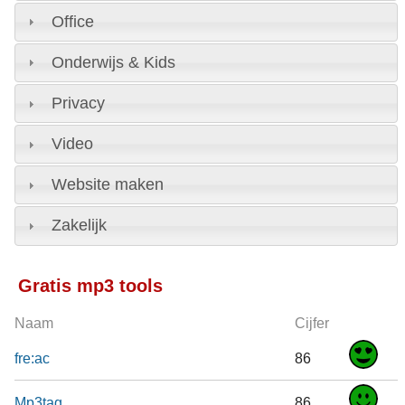
Office
Onderwijs & Kids
Privacy
Video
Website maken
Zakelijk
Gratis mp3 tools
Naam
Cijfer
fre:ac
86
Mp3tag
86