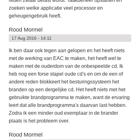
reden zwaar belast wordt. Taakbeheer opstarten en
zoeken welke applicatie veel processor en
geheugengebruik heeft.
Rood Mormel
17 Aug 2016 - 14:11
Ik ben daar ook tegen aan gelopen en het heeft niets
met de werking van EAC te maken, het heeft wel te
maken met de ouderdom van de onbespeelde cd. Ik
heb nog een forse stapel oude cd's en om de een of
andere reden blokkeert het besturingssysteem het
branden op een dergelijke cd. Het heeft niets met het
gebruikte brandprogramma te maken, want de ervaring
leert dat alle brandprogramma's daarvan last hebben.
Zodra ik een minder oud exemplaar in de brander
plaats is het probleem over.
Rood Mormel