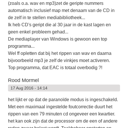
(zoals o.a. wav en mp3)zet de geripte nummers
automatisch inclusief map met denaam van de CD in
de zelf in te stellen mediabibliotheek...
Ik heb CD's geript die al 30 jaar in de kast lagen en
geen enkel probleem gehad...
De mediaplayer van Windows is gewoon een top
programma...
Wel ff opletten dat bij het rippen van wav en daarna
bijvoorbeeld mp3 je zelf de vinkjes moet activeren.
Top programma, dat EAC is totaal overbodig ?!
Rood Mormel
17 Aug 2016 - 14:14
het lijkt er op dat de paranoïde modus is ingeschakeld.
Met een maximaal ingestelde foutcorrectie duurt het
rippen van een 79 minuten cd ongeveer een kwartier.
het kan ook zijn dat de processor om de een of andere