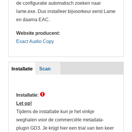
de configuratie automatisch zoeken naar
lame.exe. Dus installeer bijvoorkeur eerst Lame
en daarna EAC.
Website producent:
Exact Audio Copy
Inst
Installatie
Scan
(actieve
tabblad)
Installatie:
Let op!
Tijdens de installatie kun je het vinkje
weghalen voor de commerciële metadata-
plugin GD3. Je krijgt hier een trial van tien keer