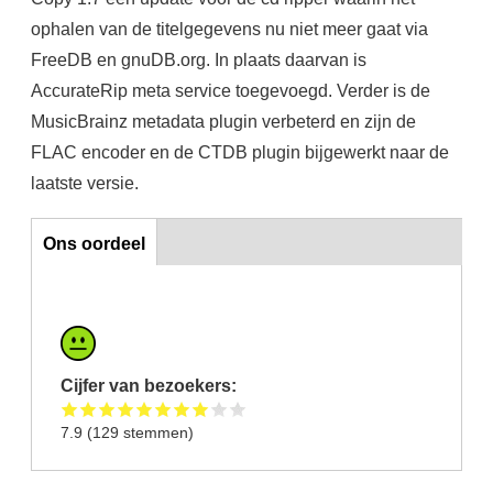
ophalen van de titelgegevens
nu niet meer gaat via
FreeDB en gnuDB.org. In plaats daarvan is
AccurateRip meta service toegevoegd. Verder is de
MusicBrainz metadata plugin verbeterd en zijn de
FLAC encoder en de CTDB plugin bijgewerkt naar de
laatste versie.
Ons oordeel
Ons oordeel
Cijfer van bezoekers:
7.9
(
129
stemmen)