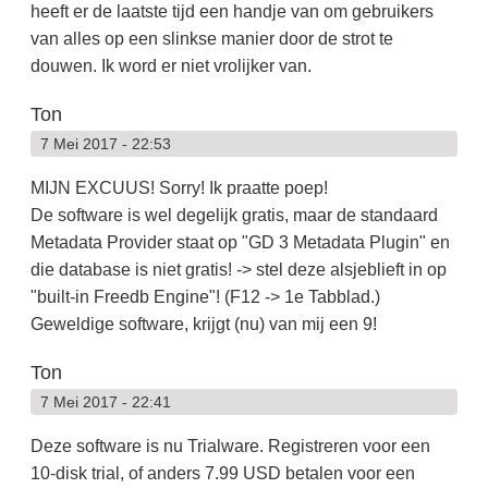
heeft er de laatste tijd een handje van om gebruikers
van alles op een slinkse manier door de strot te
douwen. Ik word er niet vrolijker van.
Ton
7 Mei 2017 - 22:53
MIJN EXCUUS! Sorry! Ik praatte poep!
De software is wel degelijk gratis, maar de standaard
Metadata Provider staat op "GD 3 Metadata Plugin" en
die database is niet gratis! -> stel deze alsjeblieft in op
"built-in Freedb Engine"! (F12 -> 1e Tabblad.)
Geweldige software, krijgt (nu) van mij een 9!
Ton
7 Mei 2017 - 22:41
Deze software is nu Trialware. Registreren voor een
10-disk trial, of anders 7.99 USD betalen voor een