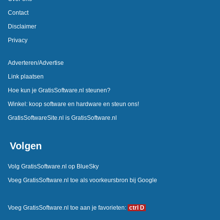
Contact
Disclaimer
Privacy
Adverteren/Advertise
Link plaatsen
Hoe kun je GratisSoftware.nl steunen?
Winkel: koop software en hardware en steun ons!
GratisSoftwareSite.nl is GratisSoftware.nl
Volgen
Volg GratisSoftware.nl op BlueSky
Voeg GratisSoftware.nl toe als voorkeursbron bij Google
Voeg GratisSoftware.nl toe aan je favorieten:
ctrl D