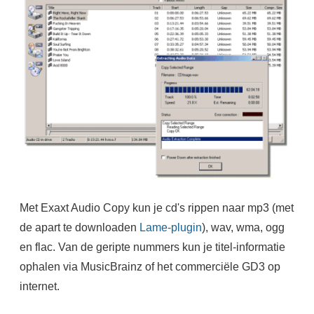
Met Exaxt Audio Copy kun je cd's rippen naar mp3 (met
de apart te downloaden
Lame-plugin
), wav, wma, ogg
en flac. Van de geripte nummers kun je titel-informatie
ophalen via MusicBrainz of het commerciële GD3 op
internet.