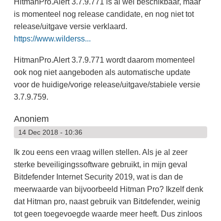
HitmanPro.Alert 3.7.9.771 is al wel beschikbaar, maar
is momenteel nog release candidate, en nog niet tot
release/uitgave versie verklaard.
https://www.wilderss...
HitmanPro.Alert 3.7.9.771 wordt daarom momenteel
ook nog niet aangeboden als automatische update
voor de huidige/vorige release/uitgave/stabiele versie
3.7.9.759.
Anoniem
14 Dec 2018 - 10:36
Ik zou eens een vraag willen stellen. Als je al zeer
sterke beveiligingssoftware gebruikt, in mijn geval
Bitdefender Internet Security 2019, wat is dan de
meerwaarde van bijvoorbeeld Hitman Pro? Ikzelf denk
dat Hitman pro, naast gebruik van Bitdefender, weinig
tot geen toegevoegde waarde meer heeft. Dus zinloos