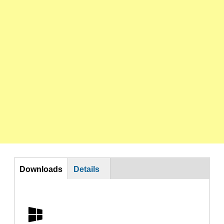
DL
Downloads
Details