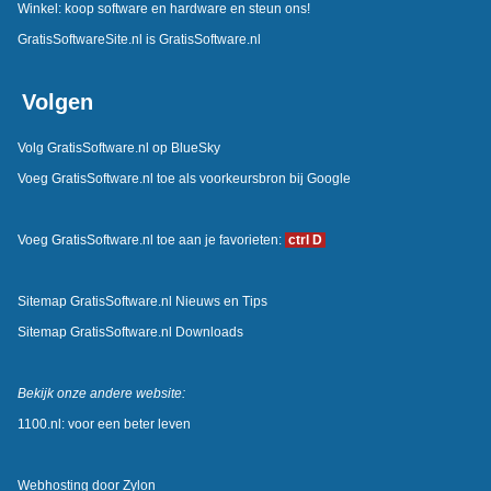
Winkel: koop software en hardware en steun ons!
GratisSoftwareSite.nl is GratisSoftware.nl
Volgen
Volg GratisSoftware.nl op BlueSky
Voeg GratisSoftware.nl toe als voorkeursbron bij Google
Voeg GratisSoftware.nl toe aan je favorieten:
ctrl D
Sitemap GratisSoftware.nl Nieuws en Tips
Sitemap GratisSoftware.nl Downloads
Bekijk onze andere website:
1100.nl: voor een beter leven
Webhosting door
Zylon