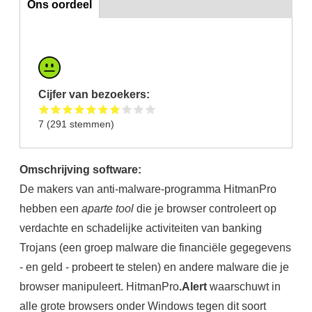
Ons oordeel
Cijfer van bezoekers:
7
(
291
stemmen)
Omschrijving software:
De makers van anti-malware-programma HitmanPro
hebben een
aparte tool
die je browser controleert op
verdachte en schadelijke activiteiten van banking
Trojans (een groep malware die financiële gegegevens
- en geld - probeert te stelen) en andere malware die je
browser manipuleert. HitmanPro
.Alert
waarschuwt in
alle grote browsers onder Windows tegen dit soort