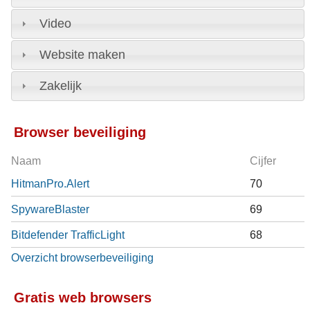
Video
Website maken
Zakelijk
Browser beveiliging
Naam
Cijfer
HitmanPro.Alert
70
SpywareBlaster
69
Bitdefender TrafficLight
68
Overzicht browserbeveiliging
Gratis web browsers