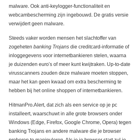
malware. Ook anti-keylogger-functionaliteit en
webcambescherming zijn ingebouwd. De gratis versie
verwijdert geen malware.
Steeds vaker worden mensen het slachtoffer van
zogeheten
banking Trojans
die creditcard-informatie of
inloggegevens voor internetbankieren stelen, waarna
je duizenden euro's of meer kunt kwijtraken. Up-to-date
virusscanners zouden deze malware moeten stoppen,
maar het kan geen kwaad om extra bescherming te
hebben bij het online shoppen of internetbankieren.
HitmanPro.Alert, dat zich als een service op je pc
installeert, waarschuwt in alle grote browsers onder
Windows (Edge, Firefox, Google Chrome, Opera) tegen
banking Trojans en andere malware die je browser
proberen te manipuleren. Als je je browser start zul je