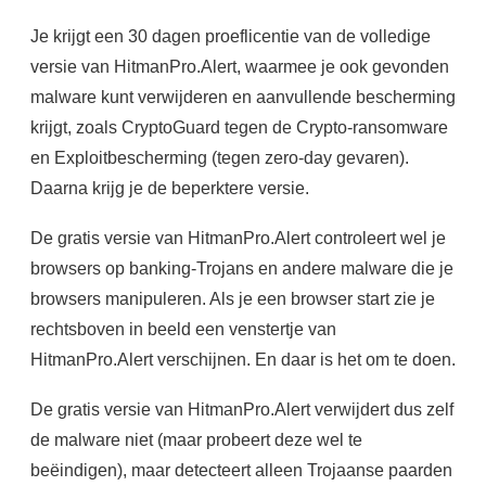
Je krijgt een 30 dagen proeflicentie van de volledige
versie van HitmanPro.Alert, waarmee je ook gevonden
malware kunt verwijderen en aanvullende bescherming
krijgt, zoals CryptoGuard tegen de Crypto-ransomware
en Exploitbescherming (tegen zero-day gevaren).
Daarna krijg je de beperktere versie.
De gratis versie van HitmanPro.Alert controleert wel je
browsers op banking-Trojans en andere malware die je
browsers manipuleren. Als je een browser start zie je
rechtsboven in beeld een venstertje van
HitmanPro.Alert verschijnen. En daar is het om te doen.
De gratis versie van HitmanPro.Alert verwijdert dus zelf
de malware niet (maar probeert deze wel te
beëindigen), maar detecteert alleen Trojaanse paarden