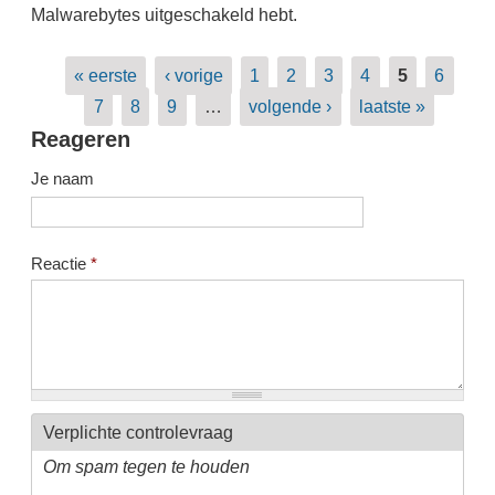
Malwarebytes uitgeschakeld hebt.
Pagina's
« eerste
‹ vorige
1
2
3
4
5
6
7
8
9
…
volgende ›
laatste »
Reageren
Je naam
Reactie
*
Verplichte controlevraag
Om spam tegen te houden