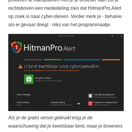
rechtsboven een mededeling zien dat HitmanPro.Alert
op zoek is naar cyber-dieven. Verder merk je - behalve
als er gevaar dreigt - niks van het programmaatje.
Als je de gratis versie gebruikt krijg je de
waarschuwing dat je kwetsbaar bent, maar je browsers