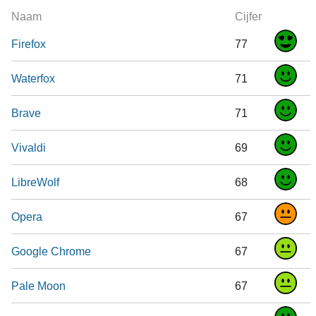
Naam
Cijfer
Firefox
77
Waterfox
71
Brave
71
Vivaldi
69
LibreWolf
68
Opera
67
Google Chrome
67
Pale Moon
67