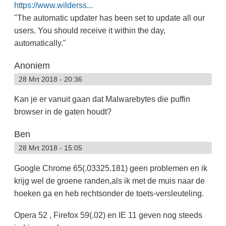
https://www.wilderss...
"The automatic updater has been set to update all our
users. You should receive it within the day,
automatically."
Anoniem
28 Mrt 2018 - 20:36
Kan je er vanuit gaan dat Malwarebytes die puffin
browser in de gaten houdt?
Ben
28 Mrt 2018 - 15:05
Google Chrome 65(.03325.181) geen problemen en ik
krijg wel de groene randen,als ik met de muis naar de
hoeken ga en heb rechtsonder de toets-versleuteling.
Opera 52 , Firefox 59(.02) en IE 11 geven nog steeds