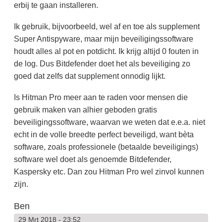
erbij te gaan installeren.
Ik gebruik, bijvoorbeeld, wel af en toe als supplement
Super Antispyware, maar mijn beveiligingssoftware
houdt alles al pot en potdicht. Ik krijg altijd 0 fouten in
de log. Dus Bitdefender doet het als beveiliging zo
goed dat zelfs dat supplement onnodig lijkt.
Is Hitman Pro meer aan te raden voor mensen die
gebruik maken van alhier geboden gratis
beveiligingssoftware, waarvan we weten dat e.e.a. niet
echt in de volle breedte perfect beveiligd, want bèta
software, zoals professionele (betaalde beveiligings)
software wel doet als genoemde Bitdefender,
Kaspersky etc. Dan zou Hitman Pro wel zinvol kunnen
zijn.
Ben
29 Mrt 2018 - 23:52