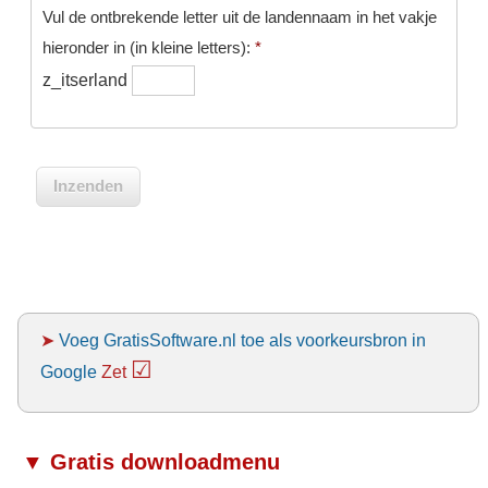
Vul de ontbrekende letter uit de landennaam in het vakje
hieronder in (in kleine letters):
*
z_itserland
➤
Voeg GratisSoftware.nl toe als voorkeursbron in
☑
Google
Zet
▼ Gratis downloadmenu