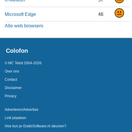
Microsoft Edge
46
Alle web browsers
Colofon
© MC Tekst 2004-2026
Over ons
Contact
Disclaimer
Privacy
Adverteren/Advertise
Link plaatsen
Hoe kun je GratisSoftware.nl steunen?