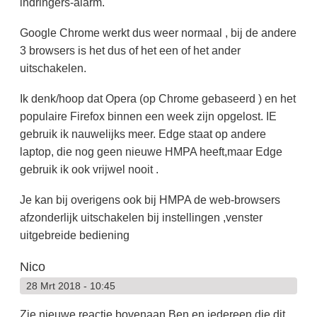
indringers-alarm.
Google Chrome werkt dus weer normaal , bij de andere
3 browsers is het dus of het een of het ander
uitschakelen.
Ik denk/hoop dat Opera (op Chrome gebaseerd ) en het
populaire Firefox binnen een week zijn opgelost. IE
gebruik ik nauwelijks meer. Edge staat op andere
laptop, die nog geen nieuwe HMPA heeft,maar Edge
gebruik ik ook vrijwel nooit .
Je kan bij overigens ook bij HMPA de web-browsers
afzonderlijk uitschakelen bij instellingen ,venster
uitgebreide bediening
Nico
28 Mrt 2018 - 10:45
Zie nieuwe reactie bovenaan Ben en iedereen die dit