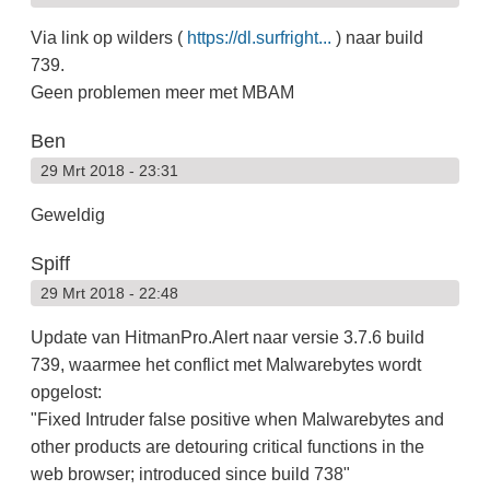
Via link op wilders (
https://dl.surfright...
) naar build
739.
Geen problemen meer met MBAM
Ben
29 Mrt 2018 - 23:31
Geweldig
Spiff
29 Mrt 2018 - 22:48
Update van HitmanPro.Alert naar versie 3.7.6 build
739, waarmee het conflict met Malwarebytes wordt
opgelost:
"Fixed Intruder false positive when Malwarebytes and
other products are detouring critical functions in the
web browser; introduced since build 738"