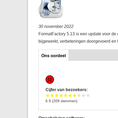
30 november 2022
FormatFactory 5.13 is een update voor d
bijgewerkt, verbeteringen doorgevoerd en f
Ons oordeel
Ons oordeel
Cijfer van bezoekers:
6.9
(
209
stemmen)