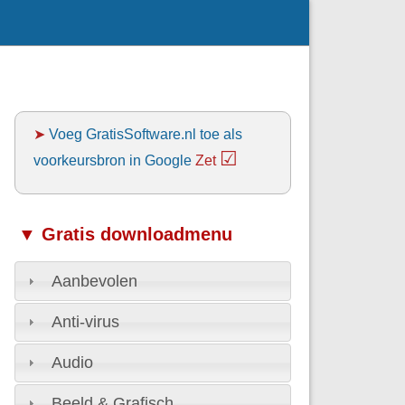
➤
Voeg GratisSoftware.nl toe als
☑
voorkeursbron in Google
Zet
▼ Gratis downloadmenu
Aanbevolen
Anti-virus
Audio
Beeld & Grafisch