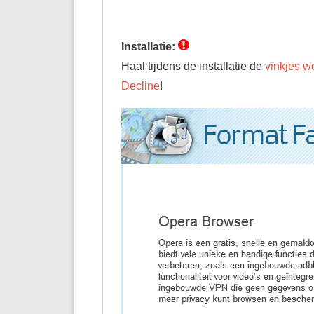
(actieve
tabblad)
Installatie:
Haal tijdens de installatie de
vinkjes w
Decline
!