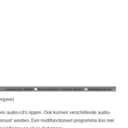
ergave)
en audio-cd's rippen. Ook kunnen verschillende audio-
emuxt' worden. Een multifunctioneel programma dus met