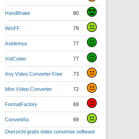
HandBrake
80
WinFF
79
Avidemux
77
VidCoder
77
Any Video Converter Free
73
Miro Video Converter
72
FormatFactory
69
Convertilla
69
Overzicht gratis video conversie software