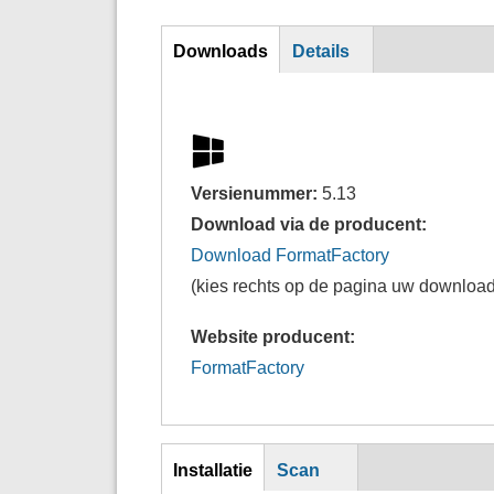
DL
Downloads
Details
Versienummer:
5.13
Download via de producent:
Download FormatFactory
(kies rechts op de pagina uw download
Website producent:
FormatFactory
Inst
Installatie
Scan