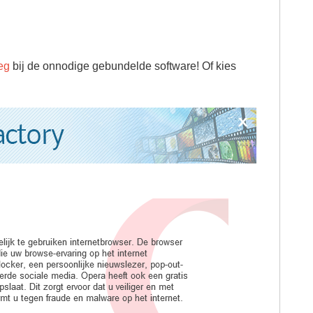
eg
bij de onnodige gebundelde software! Of kies