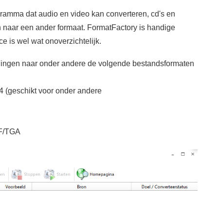
gramma dat audio en video kan converteren, cd's en
 naar een ander formaat. FormatFactory is handige
ce is wel wat onoverzichtelijk.
dingen naar onder andere de volgende bestandsformaten
geschikt voor onder andere
IF/TGA