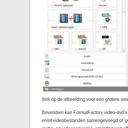
(klik op de afbeelding voor een grotere we
Bovendien kan FormatFactory video-dvd's 
en/of videobestanden samengevoegd of 'g