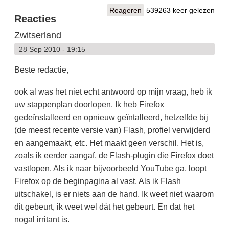
Reageren
539263 keer gelezen
Reacties
Zwitserland
28 Sep 2010 - 19:15
Beste redactie,
ook al was het niet echt antwoord op mijn vraag, heb ik
uw stappenplan doorlopen. Ik heb Firefox
gedeïnstalleerd en opnieuw geïntalleerd, hetzelfde bij
(de meest recente versie van) Flash, profiel verwijderd
en aangemaakt, etc. Het maakt geen verschil. Het is,
zoals ik eerder aangaf, de Flash-plugin die Firefox doet
vastlopen. Als ik naar bijvoorbeeld YouTube ga, loopt
Firefox op de beginpagina al vast. Als ik Flash
uitschakel, is er niets aan de hand. Ik weet niet waarom
dit gebeurt, ik weet wel dát het gebeurt. En dat het
nogal irritant is.