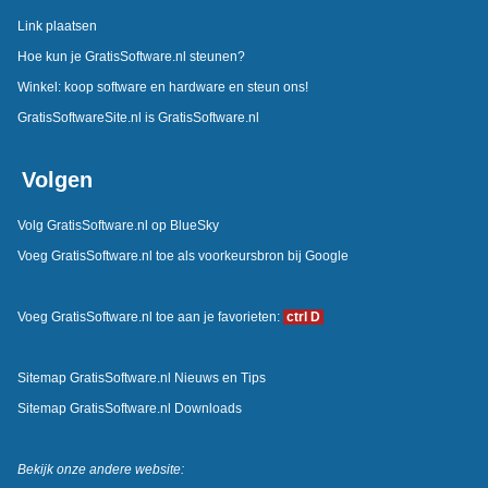
Link plaatsen
Hoe kun je GratisSoftware.nl steunen?
Winkel: koop software en hardware en steun ons!
GratisSoftwareSite.nl is GratisSoftware.nl
Volgen
Volg GratisSoftware.nl op BlueSky
Voeg GratisSoftware.nl toe als voorkeursbron bij Google
Voeg GratisSoftware.nl toe aan je favorieten:
ctrl D
Sitemap GratisSoftware.nl Nieuws en Tips
Sitemap GratisSoftware.nl Downloads
Bekijk onze andere website: