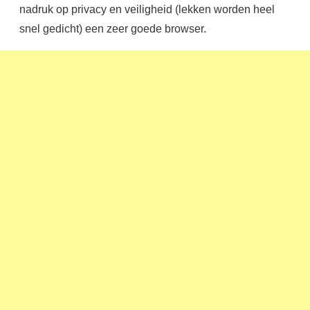
nadruk op privacy en veiligheid (lekken worden heel
snel gedicht) een zeer goede browser.