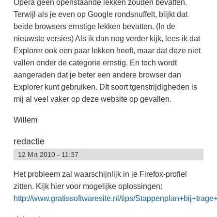
Opera geen openstaande lekken zouden bevatten.
Terwijl als je even op Google rondsnuffelt, blijkt dat
beide browsers ernstige lekken bevatten. (In de
nieuwste versies) Als ik dan nog verder kijk, lees ik dat
Explorer ook een paar lekken heeft, maar dat deze niet
vallen onder de categorie ernstig. En toch wordt
aangeraden dat je beter een andere browser dan
Explorer kunt gebruiken. DIt soort tgenstrijdigheden is
mij al veel vaker op deze website op gevallen.
Willem
redactie
12 Mrt 2010 - 11:37
Het probleem zal waarschijnlijk in je Firefox-profiel
zitten. Kijk hier voor mogelijke oplossingen:
http://www.gratissoftwaresite.nl/tips/Stappenplan+bij+trage