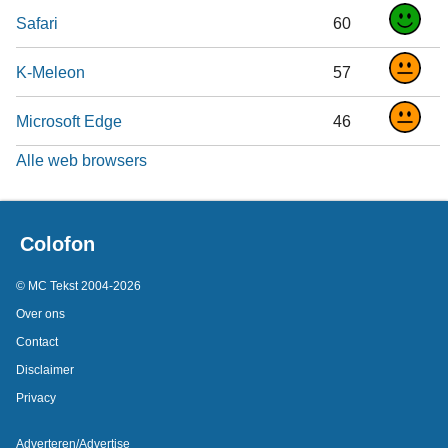
Safari
60
K-Meleon
57
Microsoft Edge
46
Alle web browsers
Colofon
© MC Tekst 2004-2026
Over ons
Contact
Disclaimer
Privacy
Adverteren/Advertise