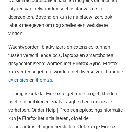
De slimme adresbalk maakt het mogelijk om met het
intypen van trefwoorden snel je bladwijzers te
doorzoeken. Bovendien kun je nu bladwijzers ook
labels meegeven om nog sneller een website te
vinden.
Wachtwoorden, bladwijzers en extensies kunnen
tussen verschillende pc's, laptops en smartphones
gesynchroniseerd worden met
Firefox Sync
. Firefox
kan verder uitgebreid worden met diverse zeer handige
extensies
en
thema's
.
Handig is ook dat Firefox uitgebreide mogelijkheden
heeft om problemen zoals traagheid en crashes te
verhelpen. Onder Help | Probleemoplossingsinformatie
kun je Firefox herinitialiseren, ofwel de
standaardinstellingen herstellen. Ook kun je Firefox