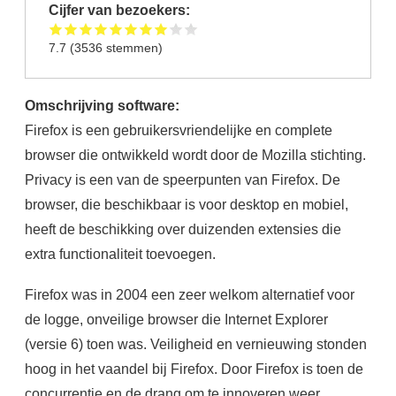
Cijfer van bezoekers:
7.7
(
3536
stemmen)
Omschrijving software:
Firefox is een gebruikersvriendelijke en complete
browser die ontwikkeld wordt door de Mozilla stichting.
Privacy is een van de speerpunten van Firefox. De
browser, die beschikbaar is voor desktop en mobiel,
heeft de beschikking over duizenden extensies die
extra functionaliteit toevoegen.
Firefox was in 2004 een zeer welkom alternatief voor
de logge, onveilige browser die Internet Explorer
(versie 6) toen was. Veiligheid en vernieuwing stonden
hoog in het vaandel bij Firefox. Door Firefox is toen de
concurrentie en de drang om te innoveren weer