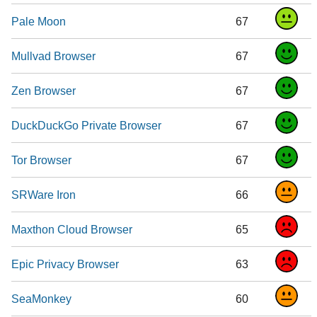
Pale Moon
67
Mullvad Browser
67
Zen Browser
67
DuckDuckGo Private Browser
67
Tor Browser
67
SRWare Iron
66
Maxthon Cloud Browser
65
Epic Privacy Browser
63
SeaMonkey
60