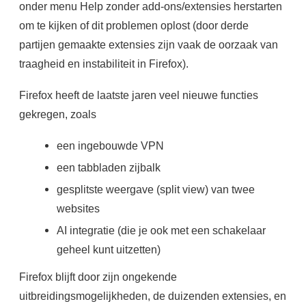
onder menu Help zonder add-ons/extensies herstarten
om te kijken of dit problemen oplost (door derde
partijen gemaakte extensies zijn vaak de oorzaak van
traagheid en instabiliteit in Firefox).
Firefox heeft de laatste jaren veel nieuwe functies
gekregen, zoals
een ingebouwde VPN
een tabbladen zijbalk
gesplitste weergave (split view) van twee
websites
AI integratie (die je ook met een schakelaar
geheel kunt uitzetten)
Firefox blijft door zijn ongekende
uitbreidingsmogelijkheden, de duizenden extensies, en