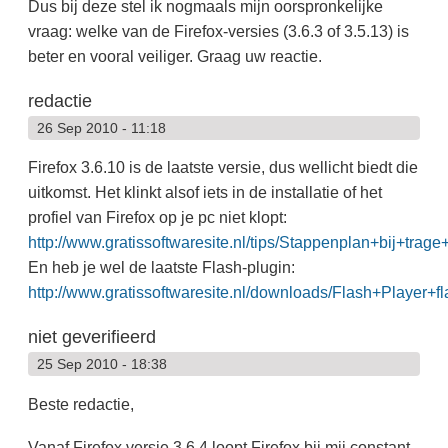
Dus bij deze stel ik nogmaals mijn oorspronkelijke
vraag: welke van de Firefox-versies (3.6.3 of 3.5.13) is
beter en vooral veiliger. Graag uw reactie.
redactie
26 Sep 2010 - 11:18
Firefox 3.6.10 is de laatste versie, dus wellicht biedt die
uitkomst. Het klinkt alsof iets in de installatie of het
profiel van Firefox op je pc niet klopt:
http://www.gratissoftwaresite.nl/tips/Stappenplan+bij+trage
En heb je wel de laatste Flash-plugin:
http://www.gratissoftwaresite.nl/downloads/Flash+Player+f
niet geverifieerd
25 Sep 2010 - 18:38
Beste redactie,
Vanaf Firefox versie 3.6.4 loopt Firefox bij mij constant