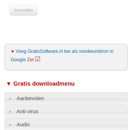
➤
Voeg GratisSoftware.nl toe als voorkeursbron in
☑
Google
Zet
▼ Gratis downloadmenu
Aanbevolen
Anti-virus
Audio