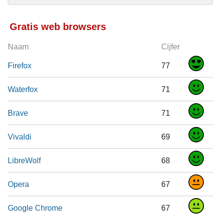
Gratis web browsers
Naam
Cijfer
Firefox
77
Waterfox
71
Brave
71
Vivaldi
69
LibreWolf
68
Opera
67
Google Chrome
67