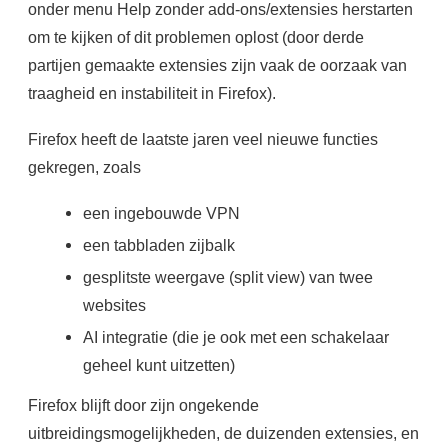
onder menu Help zonder add-ons/extensies herstarten
om te kijken of dit problemen oplost (door derde
partijen gemaakte extensies zijn vaak de oorzaak van
traagheid en instabiliteit in Firefox).
Firefox heeft de laatste jaren veel nieuwe functies
gekregen, zoals
een ingebouwde VPN
een tabbladen zijbalk
gesplitste weergave (split view) van twee
websites
AI integratie (die je ook met een schakelaar
geheel kunt uitzetten)
Firefox blijft door zijn ongekende
uitbreidingsmogelijkheden, de duizenden extensies, en