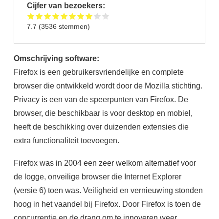
Cijfer van bezoekers:
7.7
(
3536
stemmen)
Omschrijving software:
Firefox is een gebruikersvriendelijke en complete
browser die ontwikkeld wordt door de Mozilla stichting.
Privacy is een van de speerpunten van Firefox. De
browser, die beschikbaar is voor desktop en mobiel,
heeft de beschikking over duizenden extensies die
extra functionaliteit toevoegen.
Firefox was in 2004 een zeer welkom alternatief voor
de logge, onveilige browser die Internet Explorer
(versie 6) toen was. Veiligheid en vernieuwing stonden
hoog in het vaandel bij Firefox. Door Firefox is toen de
concurrentie en de drang om te innoveren weer