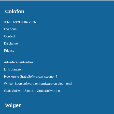
Colofon
© MC Tekst 2004-2026
Over ons
Contact
Disclaimer
Privacy
Adverteren/Advertise
Link plaatsen
Hoe kun je GratisSoftware.nl steunen?
Winkel: koop software en hardware en steun ons!
GratisSoftwareSite.nl is GratisSoftware.nl
Volgen