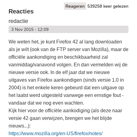
Reageren
539258 keer gelezen
Reacties
redactie
3 Nov 2015 - 12:09
We weten het, je kunt Firefox 42 al lang downloaden
als je wilt (ook van de FTP server van Mozilla), maar de
officiële aankondiging en beschikbaarheid zal
vanmiddag/vanavond volgen. En dan vermelden wij de
nieuwe versie ook. In de elf jaar dat we nieuwe
uitgaves van Firefox aankondigen (sinds versie 1.0 in
2004) is het enkele keren gebeurd dat een uitgave op
het laatst werd uitgesteld vanwege een ernstige fout -
vandaar dat we nog even wachten.
Kijk hier voor de officiële aankodiging (als deze naar
versie 42 gaan verwijzen, brengen we het blijde
nieuws...):
https://www.mozilla.org/en-US/firefox/notes/