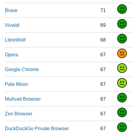
Brave
71
Vivaldi
69
LibreWolf
68
Opera
67
Google Chrome
67
Pale Moon
67
Mullvad Browser
67
Zen Browser
67
DuckDuckGo Private Browser
67