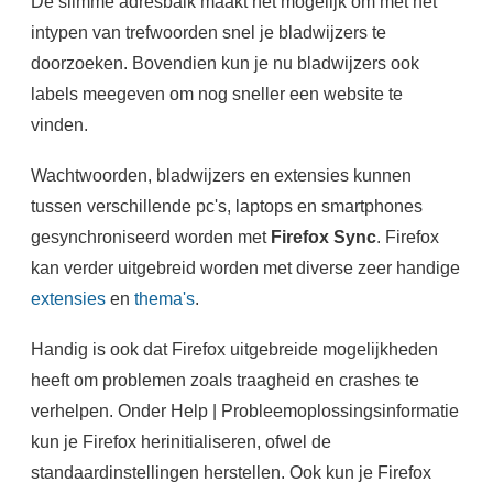
De slimme adresbalk maakt het mogelijk om met het
intypen van trefwoorden snel je bladwijzers te
doorzoeken. Bovendien kun je nu bladwijzers ook
labels meegeven om nog sneller een website te
vinden.
Wachtwoorden, bladwijzers en extensies kunnen
tussen verschillende pc's, laptops en smartphones
gesynchroniseerd worden met
Firefox Sync
. Firefox
kan verder uitgebreid worden met diverse zeer handige
extensies
en
thema's
.
Handig is ook dat Firefox uitgebreide mogelijkheden
heeft om problemen zoals traagheid en crashes te
verhelpen. Onder Help | Probleemoplossingsinformatie
kun je Firefox herinitialiseren, ofwel de
standaardinstellingen herstellen. Ook kun je Firefox