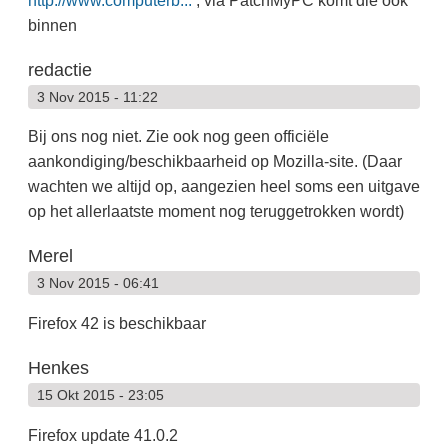
http://www.computerb...
, via PatchMyPC komt die ook
binnen
redactie
3 Nov 2015 - 11:22
Bij ons nog niet. Zie ook nog geen officiële
aankondiging/beschikbaarheid op Mozilla-site. (Daar
wachten we altijd op, aangezien heel soms een uitgave
op het allerlaatste moment nog teruggetrokken wordt)
Merel
3 Nov 2015 - 06:41
Firefox 42 is beschikbaar
Henkes
15 Okt 2015 - 23:05
Firefox update 41.0.2