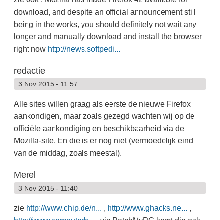
download, and despite an official announcement still
being in the works, you should definitely not wait any
longer and manually download and install the browser
right now
http://news.softpedi...
redactie
3 Nov 2015 - 11:57
Alle sites willen graag als eerste de nieuwe Firefox
aankondigen, maar zoals gezegd wachten wij op de
officiële aankondiging en beschikbaarheid via de
Mozilla-site. En die is er nog niet (vermoedelijk eind
van de middag, zoals meestal).
Merel
3 Nov 2015 - 11:40
zie
http://www.chip.de/n...
,
http://www.ghacks.ne...
,