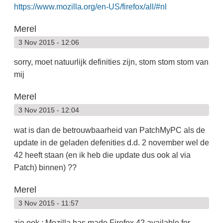
https://www.mozilla.org/en-US/firefox/all/#nl
Merel
3 Nov 2015 - 12:06
sorry, moet natuurlijk definities zijn, stom stom stom van
mij
Merel
3 Nov 2015 - 12:04
wat is dan de betrouwbaarheid van PatchMyPC als de
update in de geladen defenities d.d. 2 november wel de
42 heeft staan (en ik heb die update dus ook al via
Patch) binnen) ??
Merel
3 Nov 2015 - 11:57
zie ook : Mozilla has made Firefox 42 available for