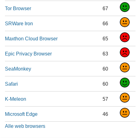
Tor Browser
67
SRWare Iron
66
Maxthon Cloud Browser
65
Epic Privacy Browser
63
SeaMonkey
60
Safari
60
K-Meleon
57
Microsoft Edge
46
Alle web browsers