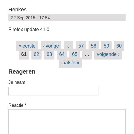
Henkes
22 Sep 2015 - 17:54
Firefox update 41.0
Pagina's
« eerste
‹ vorige
…
57
58
59
60
61
62
63
64
65
…
volgende ›
laatste »
Reageren
Je naam
Reactie
*