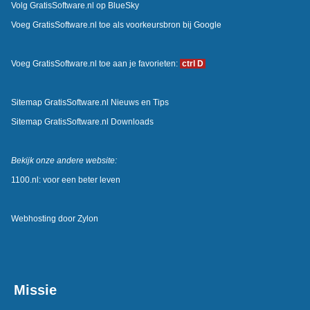
Volg GratisSoftware.nl op BlueSky
Voeg GratisSoftware.nl toe als voorkeursbron bij Google
Voeg GratisSoftware.nl toe aan je favorieten:
ctrl D
Sitemap GratisSoftware.nl Nieuws en Tips
Sitemap GratisSoftware.nl Downloads
Bekijk onze andere website:
1100.nl: voor een beter leven
Webhosting door
Zylon
Missie