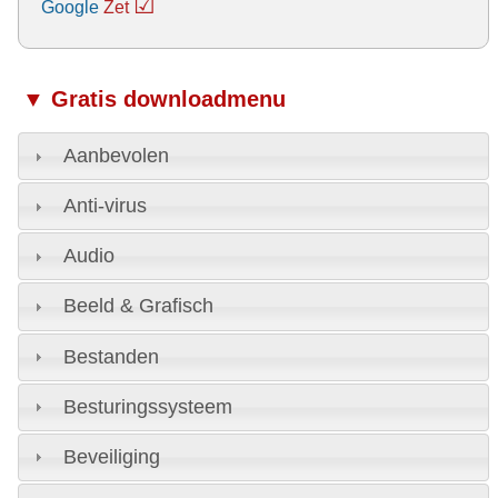
☑
Google
Zet
▼ Gratis downloadmenu
Aanbevolen
Anti-virus
Audio
Beeld & Grafisch
Bestanden
Besturingssysteem
Beveiliging