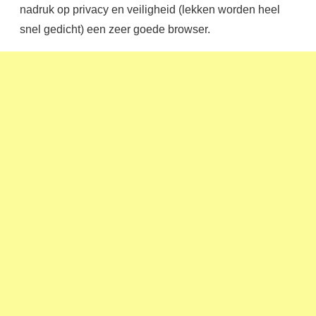
nadruk op privacy en veiligheid (lekken worden heel
snel gedicht) een zeer goede browser.