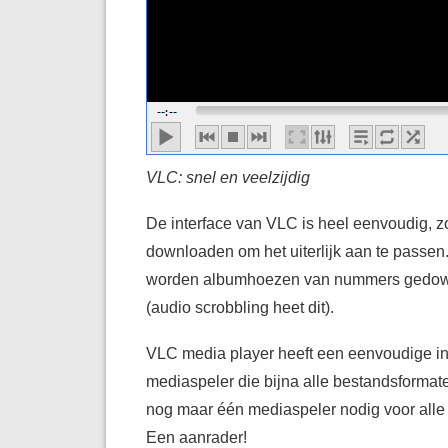
VLC: snel en veelzijdig
De interface van VLC is heel eenvoudig, zo
downloaden om het uiterlijk aan te passe
worden albumhoezen van nummers gedownl
(audio scrobbling heet dit).
VLC media player heeft een eenvoudige int
mediaspeler die bijna alle bestandsformat
nog maar één mediaspeler nodig voor alle f
Een aanrader!