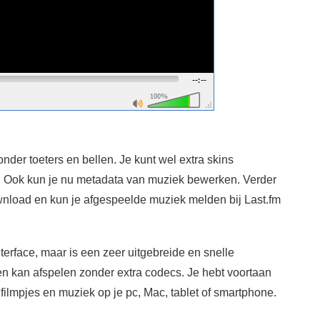
nder toeters en bellen. Je kunt wel extra skins
n. Ook kun je nu metadata van muziek bewerken. Verder
oad en kun je afgespeelde muziek melden bij Last.fm
erface, maar is een zeer uitgebreide en snelle
en kan afspelen zonder extra codecs. Je hebt voortaan
ilmpjes en muziek op je pc, Mac, tablet of smartphone.