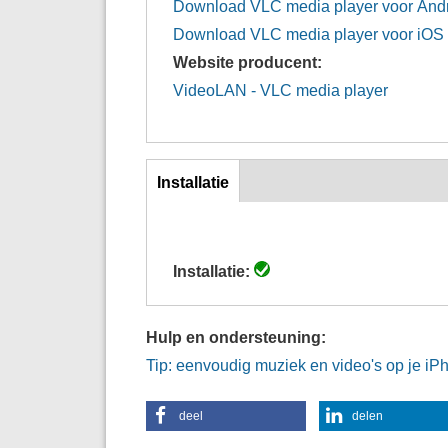
Download VLC media player voor And
Download VLC media player voor iOS
Website producent:
VideoLAN - VLC media player
Inst
Installatie
(actieve
tabblad)
Installatie:
Hulp en ondersteuning:
Tip: eenvoudig muziek en video's op je iP
deel
delen