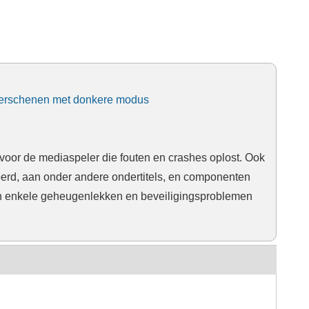
) verschenen met donkere modus
voor de mediaspeler die fouten en crashes oplost. Ook
erd, aan onder andere ondertitels, en componenten
ijn enkele geheugenlekken en beveiligingsproblemen