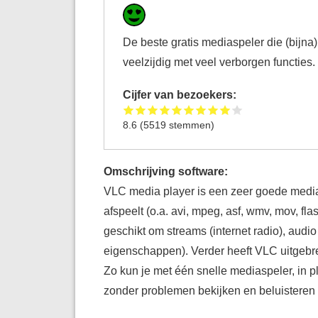
De beste gratis mediaspeler die (bijna
veelzijdig met veel verborgen functies
Cijfer van bezoekers:
8.6
(
5519
stemmen)
Omschrijving software:
VLC media player is een zeer goede media
afspeelt (o.a. avi, mpeg, asf, wmv, mov, fl
geschikt om streams (internet radio), audio
eigenschappen). Verder heeft VLC uitgebrei
Zo kun je met één snelle mediaspeler, in p
zonder problemen bekijken en beluisteren o