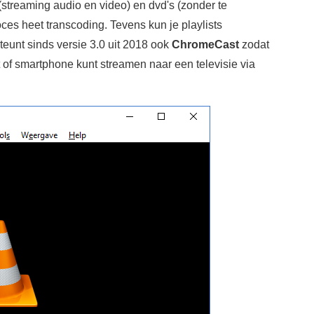
streaming audio en video) en dvd's (zonder te
oces heet transcoding. Tevens kun je playlists
eunt sinds versie 3.0 uit 2018 ook
ChromeCast
zodat
et of smartphone kunt streamen naar een televisie via