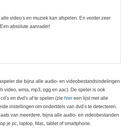
) alle video's en muziek kan afspelen. En verder zeer
. Een absolute aanrader!
speler die bijna alle audio- en videobestandsindelingen
ash video, wma, mp3, ogg en aac). De speler is ook
 cd's en dvd's af te spelen (zie
hier
een lijst met alle
de instellingen om ondertitels van dvd's te detecteren.
laats van meerdere, bijna alle audio- en videobestanden
p je pc, laptop, Mac, tablet of smartphone.