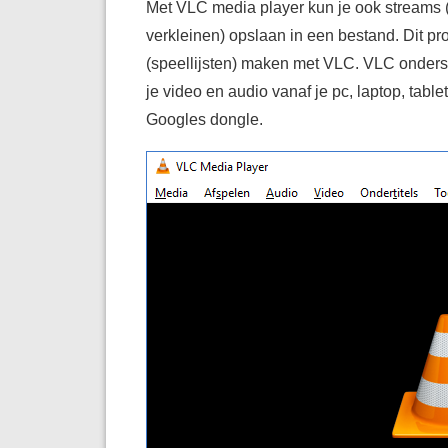
Met VLC media player kun je ook streams (
verkleinen) opslaan in een bestand. Dit pr
(speellijsten) maken met VLC. VLC onderst
je video en audio vanaf je pc, laptop, tabl
Googles dongle.