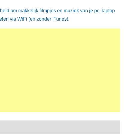
heid om makkelijk filmpjes en muziek van je pc, laptop
Delen via WiFi (en zonder iTunes)
.