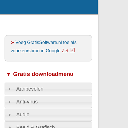
➤
Voeg GratisSoftware.nl toe als
☑
voorkeursbron in Google
Zet
▼ Gratis downloadmenu
Aanbevolen
Anti-virus
Audio
Beeld & Grafisch