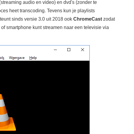
streaming audio en video) en dvd's (zonder te
oces heet transcoding. Tevens kun je playlists
eunt sinds versie 3.0 uit 2018 ook
ChromeCast
zodat
et of smartphone kunt streamen naar een televisie via