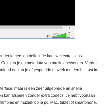
nder toeters en bellen. Je kunt wel extra skins
n. Ook kun je nu metadata van muziek bewerken. Verder
oad en kun je afgespeelde muziek melden bij Last.fm
erface, maar is een zeer uitgebreide en snelle
en kan afspelen zonder extra codecs. Je hebt voortaan
ilmpjes en muziek op je pc, Mac, tablet of smartphone.