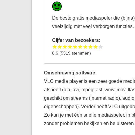
De beste gratis mediaspeler die (bijna
veelzijdig met veel verborgen functies
Cijfer van bezoekers:
8.6
(
5519
stemmen)
Omschrijving software:
VLC media player is een zeer goede media
afspeelt (o.a. avi, mpeg, asf, wmv, mov, fl
geschikt om streams (internet radio), audio
eigenschappen). Verder heeft VLC uitgebrei
Zo kun je met één snelle mediaspeler, in p
zonder problemen bekijken en beluisteren o