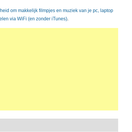
heid om makkelijk filmpjes en muziek van je pc, laptop
Delen via WiFi (en zonder iTunes)
.