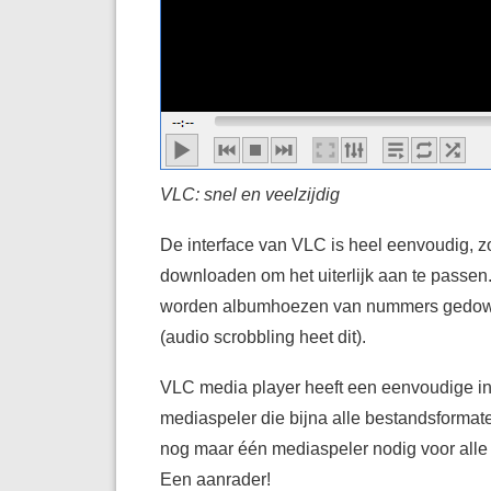
VLC: snel en veelzijdig
De interface van VLC is heel eenvoudig, zo
downloaden om het uiterlijk aan te passe
worden albumhoezen van nummers gedownl
(audio scrobbling heet dit).
VLC media player heeft een eenvoudige int
mediaspeler die bijna alle bestandsformat
nog maar één mediaspeler nodig voor alle f
Een aanrader!