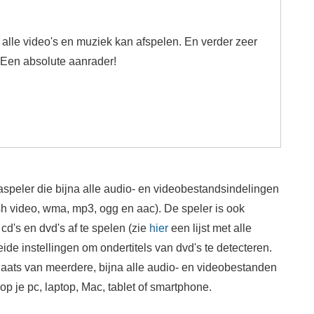
) alle video's en muziek kan afspelen. En verder zeer
. Een absolute aanrader!
speler die bijna alle audio- en videobestandsindelingen
ash video, wma, mp3, ogg en aac). De speler is ook
 cd's en dvd's af te spelen (zie
hier
een lijst met alle
de instellingen om ondertitels van dvd's te detecteren.
laats van meerdere, bijna alle audio- en videobestanden
p je pc, laptop, Mac, tablet of smartphone.