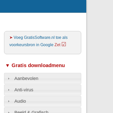
➤
Voeg GratisSoftware.nl toe als
☑
voorkeursbron in Google
Zet
▼ Gratis downloadmenu
Aanbevolen
Anti-virus
Audio
Beeld & Grafisch