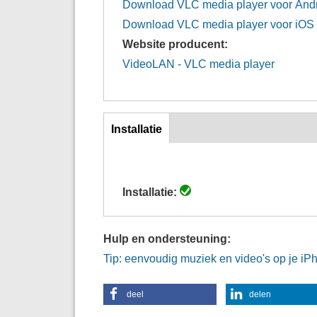
Download VLC media player voor And
Download VLC media player voor iOS
Website producent:
VideoLAN - VLC media player
Inst
Installatie
(actieve
tabblad)
Installatie:
Hulp en ondersteuning:
Tip: eenvoudig muziek en video's op je iP
deel
delen