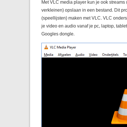
Met VLC media player kun je ook streams (
verkleinen) opslaan in een bestand. Dit pr
(speellijsten) maken met VLC. VLC onderst
je video en audio vanaf je pc, laptop, tabl
Googles dongle.