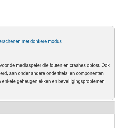
) verschenen met donkere modus
voor de mediaspeler die fouten en crashes oplost. Ook
erd, aan onder andere ondertitels, en componenten
ijn enkele geheugenlekken en beveiligingsproblemen